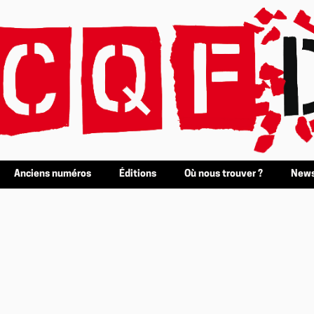
Anciens numéros
Éditions
Où nous trouver ?
News