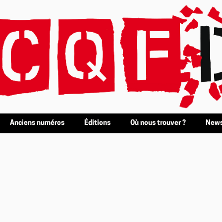
Anciens numéros
Éditions
Où nous trouver ?
News