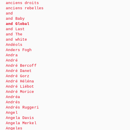
anciens droits
anciens rebelles
and
and Baby
and Global
and Last
and The
and white
Andéols
Anders Fogh
Andra
André
André Bercoff
André Danet
André Gorz
André Héléna
André Liébot
André Morice
Andréa
Andrés
Andrés Ruggeri
Angel
Angela Davis
Angela Merkel
Angeles