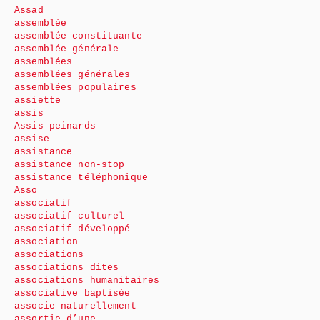
Assad
assemblée
assemblée constituante
assemblée générale
assemblées
assemblées générales
assemblées populaires
assiette
assis
Assis peinards
assise
assistance
assistance non-stop
assistance téléphonique
Asso
associatif
associatif culturel
associatif développé
association
associations
associations dites
associations humanitaires
associative baptisée
associe naturellement
assortie d’une