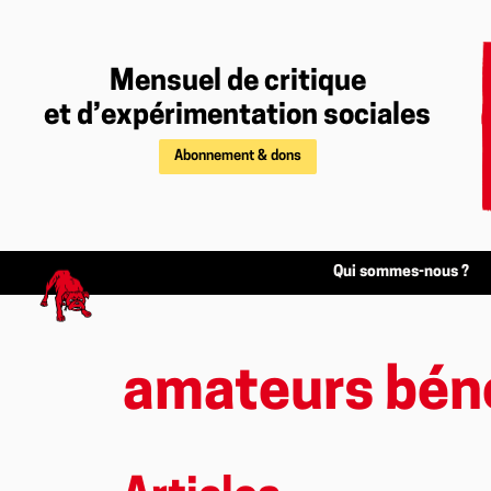
Mensuel de critique
et d’expérimentation sociales
Abonnement & dons
Qui sommes-nous ?
amateurs bén