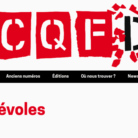
Anciens numéros
Éditions
Où nous trouver ?
News
évoles