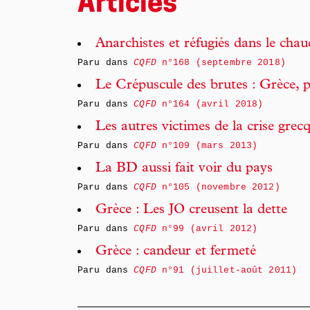
Articles
Anarchistes et réfugiés dans le cha
Paru dans
CQFD
n°168 (septembre 2018)
Le Crépuscule des brutes : Grèce, 
Paru dans
CQFD
n°164 (avril 2018)
Les autres victimes de la crise grec
Paru dans
CQFD
n°109 (mars 2013)
La BD aussi fait voir du pays
Paru dans
CQFD
n°105 (novembre 2012)
Grèce : Les JO creusent la dette
Paru dans
CQFD
n°99 (avril 2012)
Grèce : candeur et fermeté
Paru dans
CQFD
n°91 (juillet-août 2011)