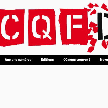
Anciens numéros
Éditions
Où nous trouver ?
News