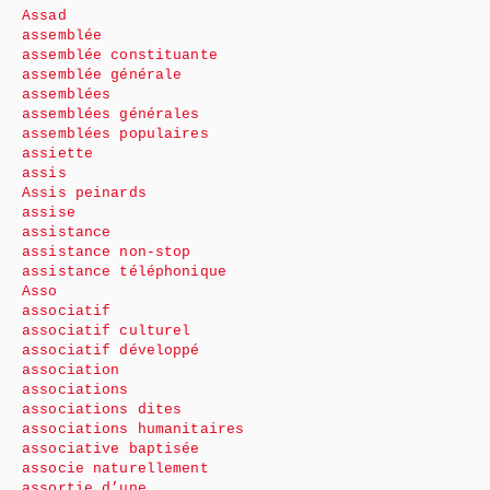
Assad
assemblée
assemblée constituante
assemblée générale
assemblées
assemblées générales
assemblées populaires
assiette
assis
Assis peinards
assise
assistance
assistance non-stop
assistance téléphonique
Asso
associatif
associatif culturel
associatif développé
association
associations
associations dites
associations humanitaires
associative baptisée
associe naturellement
assortie d’une