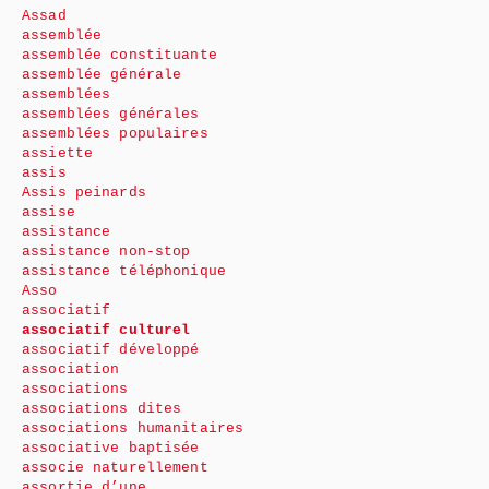
Assad
assemblée
assemblée constituante
assemblée générale
assemblées
assemblées générales
assemblées populaires
assiette
assis
Assis peinards
assise
assistance
assistance non-stop
assistance téléphonique
Asso
associatif
associatif culturel
associatif développé
association
associations
associations dites
associations humanitaires
associative baptisée
associe naturellement
assortie d’une