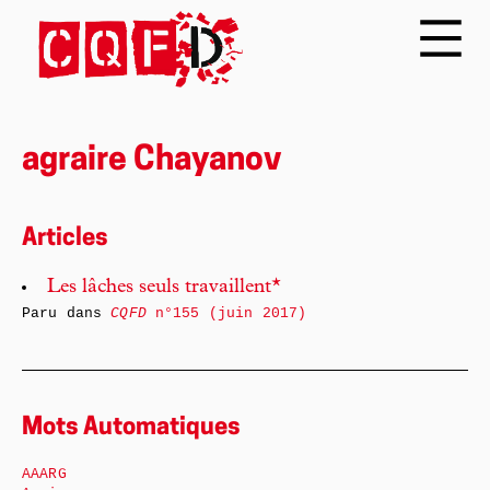
agraire Chayanov
Articles
Les lâches seuls travaillent*
Paru dans
CQFD
n°155 (juin 2017)
Mots Automatiques
AAARG