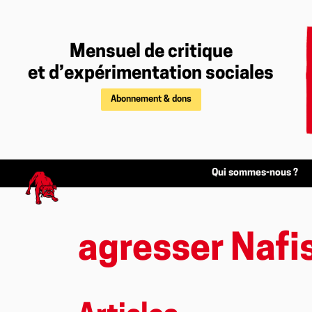
Mensuel de critique
et d’expérimentation sociales
Abonnement & dons
Qui sommes-nous ?
agresser Nafi