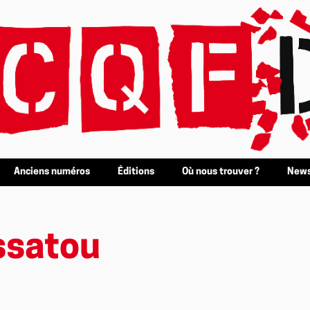
Anciens numéros
Éditions
Où nous trouver ?
News
ssatou