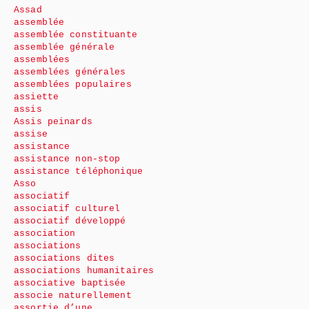
Assad
assemblée
assemblée constituante
assemblée générale
assemblées
assemblées générales
assemblées populaires
assiette
assis
Assis peinards
assise
assistance
assistance non-stop
assistance téléphonique
Asso
associatif
associatif culturel
associatif développé
association
associations
associations dites
associations humanitaires
associative baptisée
associe naturellement
assortie d’une