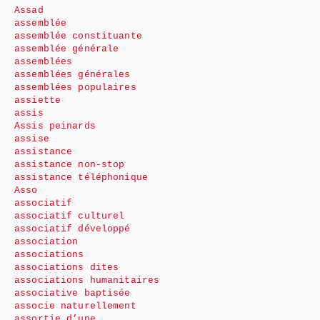
Assad
assemblée
assemblée constituante
assemblée générale
assemblées
assemblées générales
assemblées populaires
assiette
assis
Assis peinards
assise
assistance
assistance non-stop
assistance téléphonique
Asso
associatif
associatif culturel
associatif développé
association
associations
associations dites
associations humanitaires
associative baptisée
associe naturellement
assortie d’une