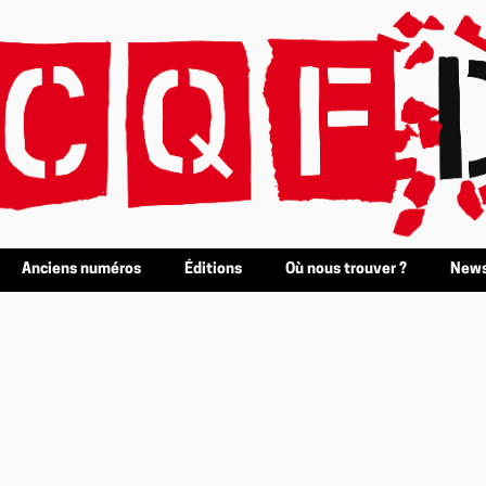
Anciens numéros
Éditions
Où nous trouver ?
News