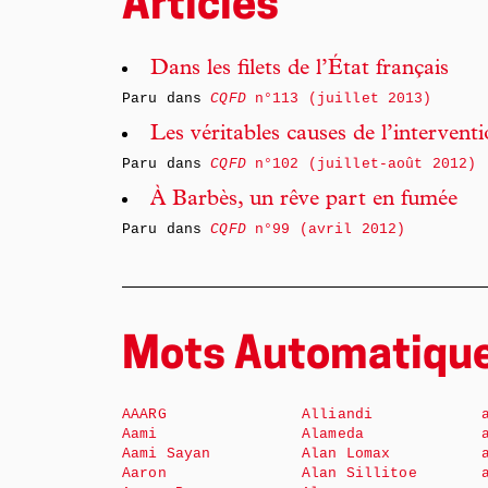
Articles
Dans les filets de l’État français
Paru dans
CQFD
n°113 (juillet 2013)
Les véritables causes de l’intervent
Paru dans
CQFD
n°102 (juillet-août 2012)
À Barbès, un rêve part en fumée
Paru dans
CQFD
n°99 (avril 2012)
Mots Automatiqu
AAARG
Alliandi
Aami
Alameda
Aami Sayan
Alan Lomax
Aaron
Alan Sillitoe