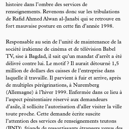
histoire dans l’ombre des services de
renseignements. Revenons donc sur les tribulations
de Rafid Ahmed Alwan al-Janabi qui se retrouve en
fort mauvaise posture en cette fin d’année 1998.
Responsable au sein de l’unité de maintenance de la
société irakienne de cinéma et de télévision Babel
TV, sise à Bagdad, il sait qu’un mandat d’arrêt a été
délivré contre lui. Le motif ? Il aurait détourné 1,5
million de dollars des caisses de l’entreprise dans
laquelle il travaille. Il parvient à fuir et arrive, après
de multiples pérégrinations, à Nuremberg
(Allemagne) à l’hiver 1999. Enfermée dans ce lieu à
l’aspect pénitentiaire réservé aux demandeurs
d’asile, il sollicite l’autorisation d’aller visiter la ville
toute proche. Cette demande écrite suscite
l’attention des services de renseignements teutons
(BND), friands de ressortissants étrangers venus des