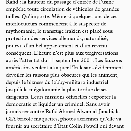
Rafid : la hauteur du passage d’entrée de l’usine
empêche toute circulation de véhicules de grandes
tailles. Qu’importe. Même si quelques-uns de ces
interlocuteurs commencent à le suspecter de
mythomanie, le transfuge irakien est placé sous
protection des services allemands, naturalisé,
pourvu d’un bel appartement et d’un revenu
conséquent. L’heure n’est plus aux tergiversations
après l’attentat du 11 septembre 2001. Les faucons
américains veulent attaquer l’Irak sans évidemment
dévoiler les raisons plus obscures qui les animent,
depuis le bizness du lobby-militaro industriel
jusqu’à la mégalomanie la plus tordue de ses
dirigeants. Leurs missions officielles : exporter la
démocratie et liquider un criminel. Sans avoir
jamais rencontré Rafid Ahmed Alwan al-Janabi, la
CIA bricole maquettes, photos aériennes qu’elle va
fournir au secrétaire d’État Colin Powell qui devant