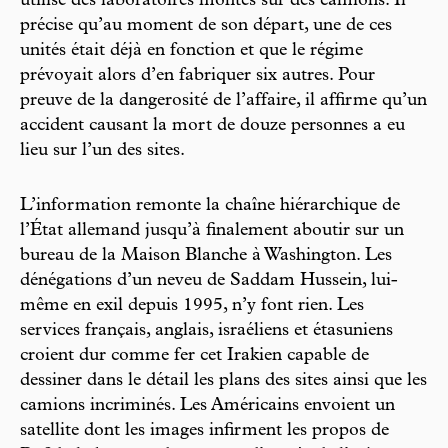
utilise des laboratoires montés sur des camions. Il
précise qu’au moment de son départ, une de ces
unités était déjà en fonction et que le régime
prévoyait alors d’en fabriquer six autres. Pour
preuve de la dangerosité de l’affaire, il affirme qu’un
accident causant la mort de douze personnes a eu
lieu sur l’un des sites.
L’information remonte la chaîne hiérarchique de
l’État allemand jusqu’à finalement aboutir sur un
bureau de la Maison Blanche à Washington. Les
dénégations d’un neveu de Saddam Hussein, lui-
même en exil depuis 1995, n’y font rien. Les
services français, anglais, israéliens et étasuniens
croient dur comme fer cet Irakien capable de
dessiner dans le détail les plans des sites ainsi que les
camions incriminés. Les Américains envoient un
satellite dont les images infirment les propos de