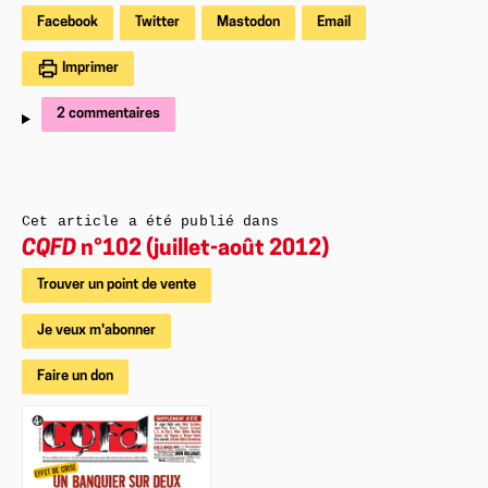
Facebook
Twitter
Mastodon
Email
Imprimer
2 commentaires
Cet article a été publié dans
CQFD
n°102 (juillet-août 2012)
Trouver un point de vente
Je veux m'abonner
Faire un don