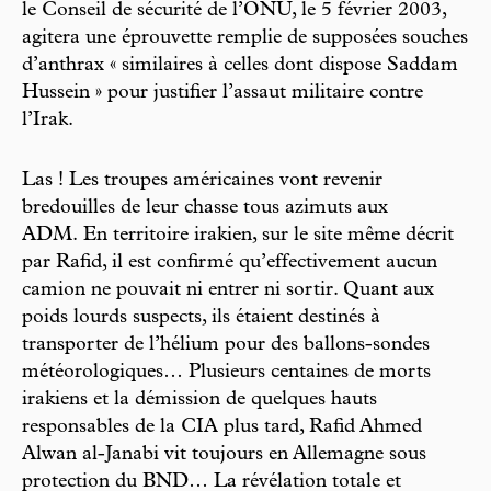
le Conseil de sécurité de l’ONU, le 5 février 2003,
agitera une éprouvette remplie de supposées souches
d’anthrax « similaires à celles dont dispose Saddam
Hussein » pour justifier l’assaut militaire contre
l’Irak.
Las ! Les troupes américaines vont revenir
bredouilles de leur chasse tous azimuts aux
ADM. En territoire irakien, sur le site même décrit
par Rafid, il est confirmé qu’effectivement aucun
camion ne pouvait ni entrer ni sortir. Quant aux
poids lourds suspects, ils étaient destinés à
transporter de l’hélium pour des ballons-sondes
météorologiques… Plusieurs centaines de morts
irakiens et la démission de quelques hauts
responsables de la CIA plus tard, Rafid Ahmed
Alwan al-Janabi vit toujours en Allemagne sous
protection du BND… La révélation totale et