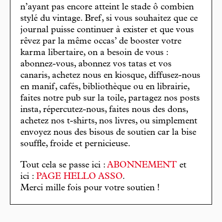
n’ayant pas encore atteint le stade ô combien
stylé du vintage. Bref, si vous souhaitez que ce
journal puisse continuer à exister et que vous
rêvez par la même occas’ de booster votre
karma libertaire, on a besoin de vous :
abonnez-vous, abonnez vos tatas et vos
canaris, achetez nous en kiosque, diffusez-nous
en manif, cafés, bibliothèque ou en librairie,
faites notre pub sur la toile, partagez nos posts
insta, répercutez-nous, faites nous des dons,
achetez nos t-shirts, nos livres, ou simplement
envoyez nous des bisous de soutien car la bise
souffle, froide et pernicieuse.
Tout cela se passe ici :
ABONNEMENT
et
ici :
PAGE HELLO ASSO
.
Merci mille fois pour votre soutien !