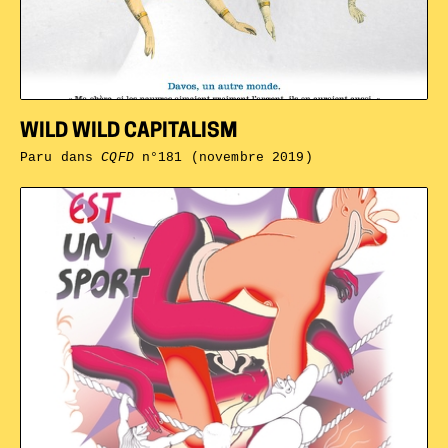
WILD WILD CAPITALISM
Paru dans
CQFD
n°181 (novembre 2019)