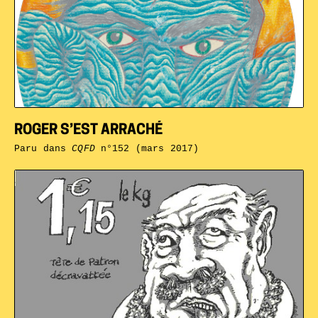
ROGER S’EST ARRACHÉ
Paru dans
CQFD
n°152 (mars 2017)