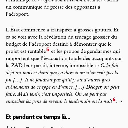
l’enfumage et
« l’opération de communication »
selon
un communiqué de presse des opposants à
l’aéroport.
L’État commence à transpirer à grosses gouttes. Et
ça se voit avec la révélation du trucage grossier du
budget de l’aéroport destiné à démontrer que le
5
projet est rentable
et les propos de gendarmes qui
rapportent que l’évacuation totale des occupants sur
la ZAD leur paraît, à terme, impossible :
« Cela fait
déjà un mois et demi que ça dure et on n’en voit pas la
fin […]. Il ne faudrait pas qu’il y ait d’autres gros
événements de ce type en France. […] Déloger, on peut
faire. Mais tenir, c’est impossible. On ne peut pas
6
empêcher les gens de revenir le lendemain ou la nuit
.
»
Et pendant ce temps là...