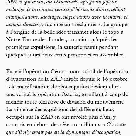
2007 et qui avait, au Danemark, agrégé un joyeux
mélange de personnes venues d’horizons divers, alliant
manifestations, sabotages, négociations avec la mairie et
actions directes »
, raconte un « reclaimer ». Le groupe
à l’origine de la belle idée transmet alors le topo à
Notre-Dame-des-Landes, au point qu’après les
premières expulsions, la sauterie réunit pendant
quelques jours deux cents personnes en assemblée.
Face à l’opération César – nom subtil de l’opération
d’évacuation de la ZAD initiée depuis le 16 octobre
–, la manifestation de réoccupation devient alors
une véritable opération Astérix, torpillant à coup de
menhir toute tentative de division du mouvement.
La violence des expulsions des différents lieux
occupés sur la ZAD en ont révolté plus d’un, y
compris en dehors des réseaux militants.
« C’est sûr
que s’il n’y avait pas eu la dynamique d’occupation,