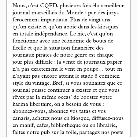
Nous, c’est CQFD, plusieurs fois élu « meilleur
journal marseillais du Monde » par des jurys
férocement impartiaux. Plus de vingt ans
qu’on existe et qu’on aboie dans les kiosques
en totale indépendance. Le hic, c’est qu’on
fonctionne avec une économie de bouts de
ficelle et que la situation financière des
journaux pirates de notre genre est chaque
jour plus difficile : la vente de journaux papier
n’a pas exactement le vent en poupe… tout en
n’ayant pas encore atteint le stade ô combien
stylé du vintage. Bref, si vous souhaitez que ce
journal puisse continuer à exister et que vous
rêvez par la même occas’ de booster votre
karma libertaire, on a besoin de vous :
abonnez-vous, abonnez vos tatas et vos
canaris, achetez nous en kiosque, diffusez-nous
en manif, cafés, bibliothèque ou en librairie,
faites notre pub sur la toile, partagez nos posts