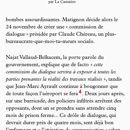
par La Casinière
bombes assourdissantes. Matignon décide alors le
24 novembre de créer une « commission de
dialogue » présidée par Claude Chéreau, un plus-
bureaucrate-que-moi-tu-meurs socialo.
Najat Vallaud-Belkacem, la porte parole du
gouvernement, explique que de facto
« cette
commission du dialogue servira à exposer à toutes les
parties prenantes la réalité des travaux réalisés »
, tandis
que Jean-Marc Ayrault continue à bougonner que
4
de toute façon l’aéroport se fera
. Deux jours après,
sur une barricade, des policiers infiltrés arrêtent des
opposants, dont un se prendra sans attendre cinq
mois de prison ferme... Ce drôle de dialogue, qui
devrait durer près de quatre mois, sent déjà bon