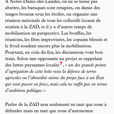
À Notre-Dame-des-Landes, on ne se laisse pas
abattre, les baraques sont retapées, on danse des
tangos boueux sous les étoiles, on organise une
réunion nationale de tous les collectifs locaux de
soutien à la ZAD, et il y a d’autres temps de
mobilisation en perspective. Les bouffes, les
réunions, les fêtes improvisées, les copains blessés et
le froid soudent encore plus la mobilisation.
Pourtant, au coin du feu, les discussions vont bon
train. Selon une opposante au projet se rappelant
7
des luttes paysannes locales
,
« un des grands points
d’agrégation de cette lutte reste la défense de terres
agricoles ou l’absurdité même du projet face à un État
qui veut passer en force, mais cela ne suffit pas en terme
d’ambition politique »
.
Parler de la ZAD non seulement en tant que zone à
défendre mais en tant que zone d’autonomie