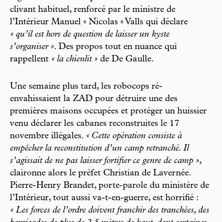
clivant habituel, renforcé par le ministre de
l’Intérieur Manuel « Nicolas » Valls qui déclare
« qu’il est hors de question de laisser un kyste
s’organiser »
. Des propos tout en nuance qui
rappellent
« la chienlit »
de De Gaulle.
Une semaine plus tard, les robocops ré-
envahissaient la ZAD pour détruire une des
premières maisons occupées et protéger un huissier
venu déclarer les cabanes reconstruites le 17
novembre illégales.
« Cette opération consiste à
empêcher la reconstitution d’un camp retranché. Il
s’agissait de ne pas laisser fortifier ce genre de camp »
,
claironne alors le préfet Christian de Lavernée.
Pierre-Henry Brandet, porte-parole du ministère de
l’Intérieur, tout aussi va-t-en-guerre, est horrifié :
« Les forces de l’ordre doivent franchir des tranchées, des