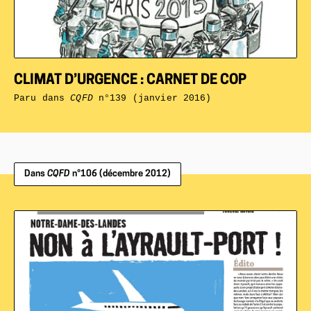
CLIMAT D’URGENCE : CARNET DE COP
Paru dans
CQFD
n°139 (janvier 2016)
Dans
CQFD
n°106 (décembre 2012)