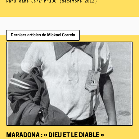
Paru dans
CQFD
n°106 (décembre 2012)
Derniers articles de Mickael Correia
MARADONA : « DIEU ET LE DIABLE »