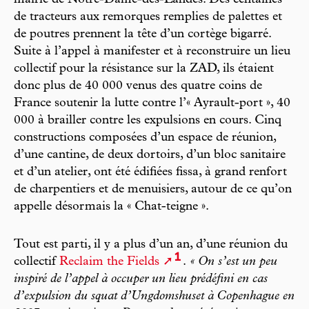
mairie de Notre-Dame-des-Landes. Des centaines
de tracteurs aux remorques remplies de palettes et
de poutres prennent la tête d’un cortège bigarré.
Suite à l’appel à manifester et à reconstruire un lieu
collectif pour la résistance sur la ZAD, ils étaient
donc plus de 40 000 venus des quatre coins de
France soutenir la lutte contre l’« Ayrault-port », 40
000 à brailler contre les expulsions en cours. Cinq
constructions composées d’un espace de réunion,
d’une cantine, de deux dortoirs, d’un bloc sanitaire
et d’un atelier, ont été édifiées fissa, à grand renfort
de charpentiers et de menuisiers, autour de ce qu’on
appelle désormais la « Chat-teigne ».
Tout est parti, il y a plus d’un an, d’une réunion du
1
collectif
Reclaim the Fields
.
« On s’est un peu
inspiré de l’appel à occuper un lieu prédéfini en cas
d’expulsion du squat d’Ungdomshuset à Copenhague en