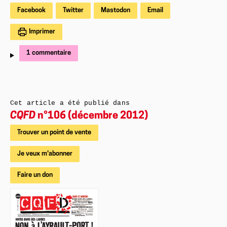
Facebook
Twitter
Mastodon
Email
Imprimer
1 commentaire
Cet article a été publié dans
CQFD
n°106 (décembre 2012)
Trouver un point de vente
Je veux m'abonner
Faire un don