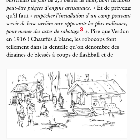
barricades de plus de 2,5 mètres de haut, dont certaines
peut-être piégées d’engins artisanaux. »
Et de prévenir
qu’il faut
« empêcher l’installation d’un camp pouvant
servir de base arrière aux opposants les plus radicaux,
3
pour mener des actes de sabotage
»
. Pire que Verdun
en 1916 ! Chauffés à blanc, les robocops font
tellement dans la dentelle qu’on dénombre des
dizaines de blessés à coups de flashball et de