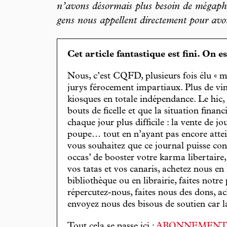
n’avons désormais plus besoin de mégaph
gens nous appellent directement pour avo
Cet article fantastique est fini. On e
Nous, c’est CQFD, plusieurs fois élu « m
jurys férocement impartiaux. Plus de vin
kiosques en totale indépendance. Le hic
bouts de ficelle et que la situation finan
chaque jour plus difficile : la vente de 
poupe… tout en n’ayant pas encore attein
vous souhaitez que ce journal puisse con
occas’ de booster votre karma libertaire
vos tatas et vos canaris, achetez nous en
bibliothèque ou en librairie, faites notre 
répercutez-nous, faites nous des dons, ac
envoyez nous des bisous de soutien car la 
Tout cela se passe ici :
ABONNEMEN