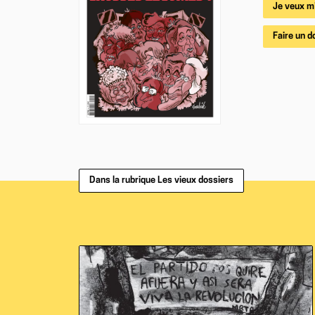
Je veux m
Faire un d
Dans la rubrique Les vieux dossiers