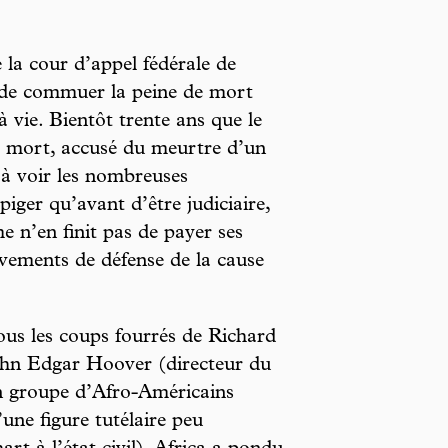
 la cour d’appel fédérale de
 de commuer la peine de mort
 vie. Bientôt trente ans que le
la mort, accusé du meurtre d’un
u’à voir les nombreuses
piger qu’avant d’être judiciaire,
e n’en finit pas de payer ses
vements de défense de la cause
ous les coups fourrés de Richard
ohn Edgar Hoover (directeur du
n groupe d’Afro-Américains
ne figure tutélaire peu