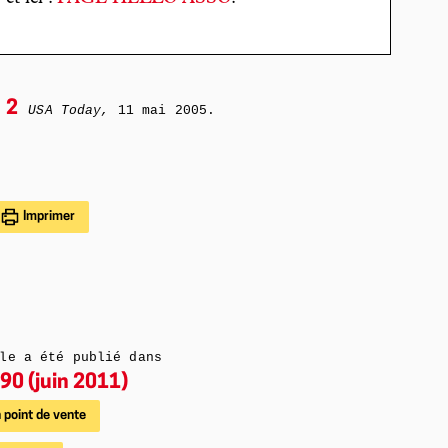
2
USA Today,
11 mai 2005.
Imprimer
le a été publié dans
90 (juin 2011)
 point de vente