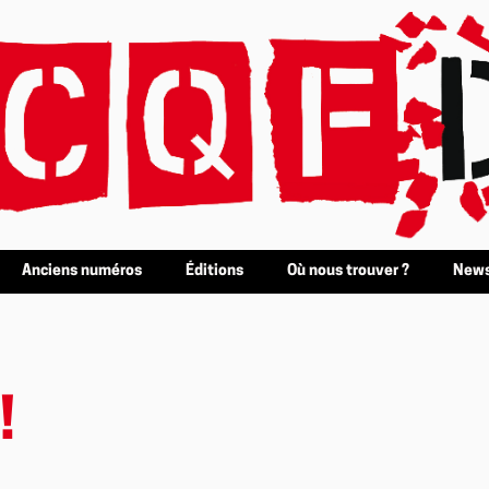
Anciens numéros
Éditions
Où nous trouver ?
News
!