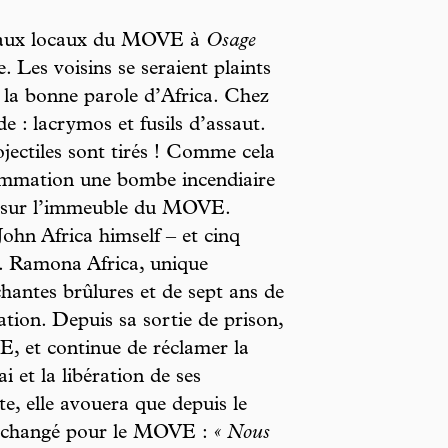
veaux locaux du MOVE à
Osage
. Les voisins se seraient plaints
t la bonne parole d’Africa. Chez
rde : lacrymos et fusils d’assaut.
jectiles sont tirés ! Comme cela
 sommation une bombe incendiaire
) sur l’immeuble du MOVE.
John Africa himself – et cinq
s. Ramona Africa, unique
hantes brûlures et de sept ans de
ation. Depuis sa sortie de prison,
E, et continue de réclamer la
et la libération de ses
e, elle avouera que depuis le
t changé pour le MOVE :
« Nous