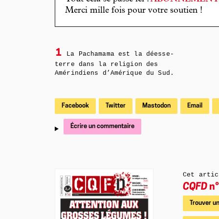
Merci mille fois pour votre soutien !
1
La Pachamama est la déesse-
terre dans la religion des
Amérindiens d’Amérique du Sud.
Facebook
Twitter
Mastodon
Email
Écrire un commentaire
Cet artic
CQFD
n°
Trouver un