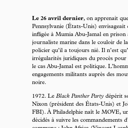
Le 26 avril dernier
, on apprenait que
Pennsylvanie (États-Unis) envisageait
infligée à Mumia Abu-Jamal en prison à
journaliste marine dans le couloir de 
policier qu’il a toujours nié. Il n’est q
irrégularités juridiques du procès pour 
le cas Abu-Jamal est politique. L’homm
engagements militants auprès des mou
noire.
1972. Le
Black Panther Party
dépérit s
Nixon (président des États-Unis) et J
FBI). À Philadelphie naît le MOVE, u
décidés à suivre les commandements d’u