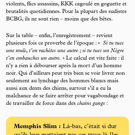
violents, flics assassins, KKK cagoulé en goguette et
brutalités quotidiennes. Pour la plupart des sudistes
BCBG, ils ne sont rien – moins que des bêtes.
Sur la table – enfin, l’enregistrement – revient
plusieurs fois ce proverbe de l’époque : «
Si tu tues
une mule, t’en rachètes une autre ; si tu tues un Nègre
t’en embauches un autre.
» Le calcul est vite faite : il
n’y a rien à débourser après la mort d’un homme
noir. Qui d’ailleurs peut très bien se voir livrer non
seulement au lynchage des hommes blancs mais
aussi aux dents des chiens, surtout s’il a eu la
malchance de se faire arrêter pour vagabondage et
de travailler de force dans des
chains gangs
:
Memphis Slim :
Là-bas, c’était si dur