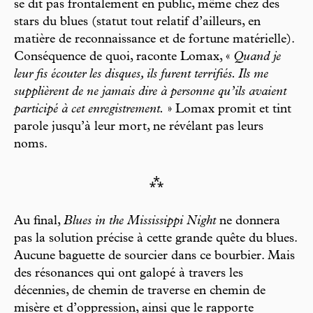
se dit pas frontalement en public, même chez des
stars du blues (statut tout relatif d’ailleurs, en
matière de reconnaissance et de fortune matérielle).
Conséquence de quoi, raconte Lomax, «
Quand je
leur fis écouter les disques, ils furent terrifiés. Ils me
supplièrent de ne jamais dire à personne qu’ils avaient
participé à cet enregistrement.
» Lomax promit et tint
parole jusqu’à leur mort, ne révélant pas leurs
noms.
⁂
Au final,
Blues in the Mississippi Night
ne donnera
pas la solution précise à cette grande quête du blues.
Aucune baguette de sourcier dans ce bourbier. Mais
des résonances qui ont galopé à travers les
décennies, de chemin de traverse en chemin de
misère et d’oppression, ainsi que le rapporte