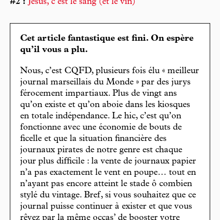
#2 :
Jésus, c’est le sang (et le vin)
Cet article fantastique est fini. On espère
qu’il vous a plu.
Nous, c’est CQFD, plusieurs fois élu « meilleur
journal marseillais du Monde » par des jurys
férocement impartiaux. Plus de vingt ans
qu’on existe et qu’on aboie dans les kiosques
en totale indépendance. Le hic, c’est qu’on
fonctionne avec une économie de bouts de
ficelle et que la situation financière des
journaux pirates de notre genre est chaque
jour plus difficile : la vente de journaux papier
n’a pas exactement le vent en poupe… tout en
n’ayant pas encore atteint le stade ô combien
stylé du vintage. Bref, si vous souhaitez que ce
journal puisse continuer à exister et que vous
rêvez par la même occas’ de booster votre