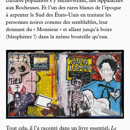
cultures populaires s’y enchevêtrant, des Appalaches
aux Rocheuses. Et l’un des rares blancs de l’époque
à arpenter le Sud des États-Unis en traitant les
personnes noires comme des semblables, leur
donnant du « Monsieur » et allant jusqu’à boire
(blasphème !) dans la même bouteille qu’eux.
Tout cela, il l’a raconté dans un livre essentiel,
Le