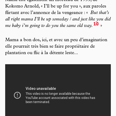
Kokomo Arnold, « I’ll be up for you », aux paroles
flirtant avec l’annonce de la vengeance : «
But that’s
all right mama I’ll be up someday / and just like you did
10
me baby i’m going to do you the same old way.
»
Mama a bon dos, ici, et avec un peu d’imagination
elle pourrait très bien se faire propriétaire de
plantation ou flic à la détente leste...