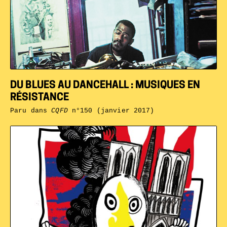
DU BLUES AU DANCEHALL : MUSIQUES EN
RÉSISTANCE
Paru dans
CQFD
n°150 (janvier 2017)