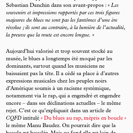
Sebastian Danchin dans son avant-propos : «
Les
souvenirs et impressions rapportés par ces trois figures
majeures du blues ne sont pas les fantômes d’une ère
révolue ; ils sont au contraire, à la lumière de l’actualité,
la preuve que la route est encore longue.
»
Aujourd’hui valorisé et trop souvent stocké au
musée, le blues a longtemps été moqué par les
dominants, surtout quand les musiciens ne
baissaient pas la tête. Il a cédé sa place à d’autres
expressions musicales chez les peuples noirs
d’Amérique soumis à un racisme systémique,
notamment via le rap, qui a engendré et engendre
encore – dans ses déclinations actuelles – le même
rejet. C’est ce qu’expliquait dans un article de
CQFD
intitulé
« Du blues au rap, mépris en boucle »
le même Manu Baudez. On pourrait dire que la