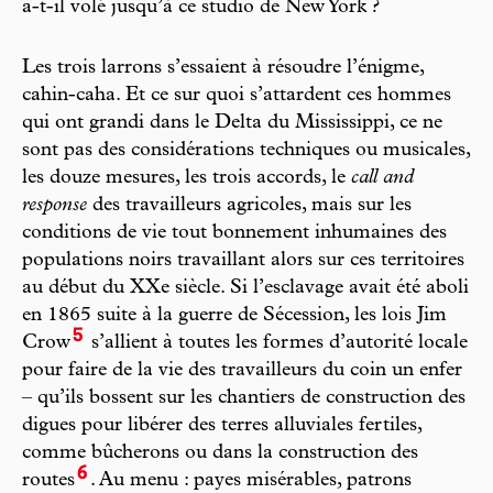
a-t-il volé jusqu’à ce studio de New York ?
Les trois larrons s’essaient à résoudre l’énigme,
cahin-caha. Et ce sur quoi s’attardent ces hommes
qui ont grandi dans le Delta du Mississippi, ce ne
sont pas des considérations techniques ou musicales,
les douze mesures, les trois accords, le
call and
response
des travailleurs agricoles, mais sur les
conditions de vie tout bonnement inhumaines des
populations noirs travaillant alors sur ces territoires
au début du XXe siècle. Si l’esclavage avait été aboli
en 1865 suite à la guerre de Sécession, les lois Jim
5
Crow
s’allient à toutes les formes d’autorité locale
pour faire de la vie des travailleurs du coin un enfer
– qu’ils bossent sur les chantiers de construction des
digues pour libérer des terres alluviales fertiles,
comme bûcherons ou dans la construction des
6
routes
. Au menu : payes misérables, patrons