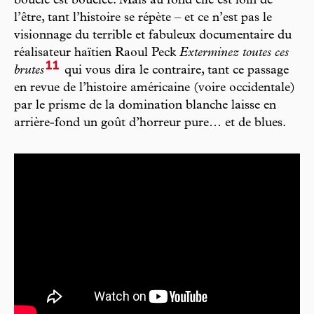
boucle est bouclée. Mais au fond elle est loin de
l’être, tant l’histoire se répète – et ce n’est pas le
visionnage du terrible et fabuleux documentaire du
réalisateur haïtien Raoul Peck
Exterminez toutes ces
11
brutes
qui vous dira le contraire, tant ce passage
en revue de l’histoire américaine (voire occidentale)
par le prisme de la domination blanche laisse en
arrière-fond un goût d’horreur pure… et de blues.