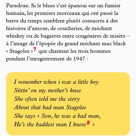
Paradoxe. Si le blues s’est épanoui sur un fumier
humain, les premiers morceaux qui ont passé la
barre du temps semblent plutôt consacrés à des
histoires d’amour, de coucheries, de méchant
whiskey ou de bagarres entre congénères de misère –
à l’image de l’épopée du grand méchant mac black
7
« Stagolee »
que chantent les trois hommes
pendant l’enregistrement de 1947 :
I remember when i was a little boy
Sittin’ on my mother’s knee
She often told me the story
About that bad man Stagolee
She says « Son, he was a bad man,
8
He’s the baddest man I know
»