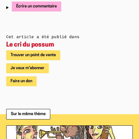
Écrire un commentaire
Cet article a été publié dans
Le cri du possum
Trouver un point de vente
Je veux m'abonner
Faire un don
Sur le même thème