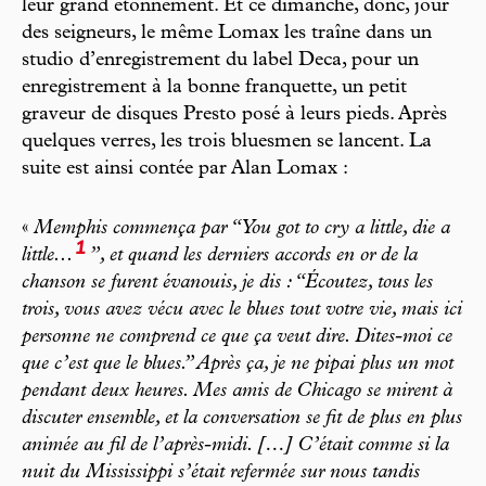
leur grand étonnement. Et ce dimanche, donc, jour
des seigneurs, le même Lomax les traîne dans un
studio d’enregistrement du label Deca, pour un
enregistrement à la bonne franquette, un petit
graveur de disques Presto posé à leurs pieds. Après
quelques verres, les trois bluesmen se lancent. La
suite est ainsi contée par Alan Lomax :
«
Memphis commença par “
You got to cry a little, die a
1
little...
”, et quand les derniers accords en or de la
chanson se furent évanouis, je dis : “Écoutez, tous les
trois, vous avez vécu avec le blues tout votre vie, mais ici
personne ne comprend ce que ça veut dire. Dites-moi ce
que c’est que le blues.” Après ça, je ne pipai plus un mot
pendant deux heures. Mes amis de Chicago se mirent à
discuter ensemble, et la conversation se fit de plus en plus
animée au fil de l’après-midi. […] C’était comme si la
nuit du Mississippi s’était refermée sur nous tandis