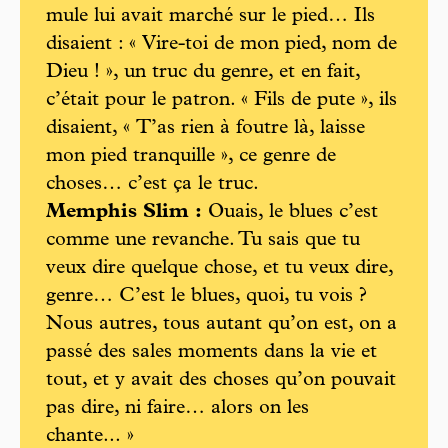
mule lui avait marché sur le pied… Ils
disaient : « Vire-toi de mon pied, nom de
Dieu ! », un truc du genre, et en fait,
c’était pour le patron. « Fils de pute », ils
disaient, « T’as rien à foutre là, laisse
mon pied tranquille », ce genre de
choses… c’est ça le truc.
Memphis Slim :
Ouais, le blues c’est
comme une revanche. Tu sais que tu
veux dire quelque chose, et tu veux dire,
genre… C’est le blues, quoi, tu vois ?
Nous autres, tous autant qu’on est, on a
passé des sales moments dans la vie et
tout, et y avait des choses qu’on pouvait
pas dire, ni faire… alors on les
chante... »