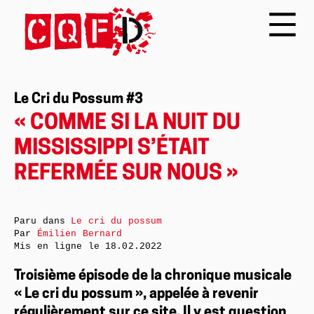
Le Cri du Possum #3
« COMME SI LA NUIT DU
MISSISSIPPI S’ÉTAIT
REFERMÉE SUR NOUS »
Paru dans
Le cri du possum
Par
Émilien Bernard
Mis en ligne le
18.02.2022
Troisième épisode de la chronique musicale
« Le cri du possum », appelée à revenir
régulièrement sur ce site. Il y est question