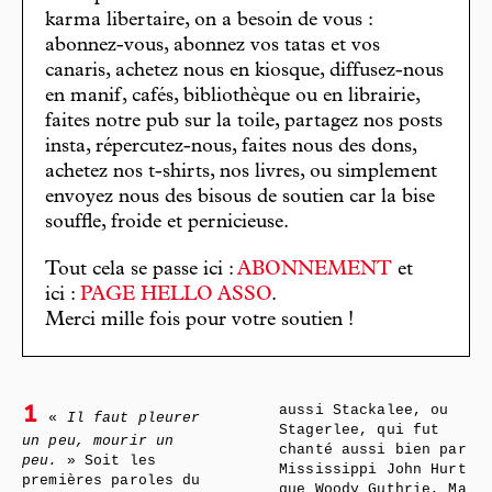
karma libertaire, on a besoin de vous :
abonnez-vous, abonnez vos tatas et vos
canaris, achetez nous en kiosque, diffusez-nous
en manif, cafés, bibliothèque ou en librairie,
faites notre pub sur la toile, partagez nos posts
insta, répercutez-nous, faites nous des dons,
achetez nos t-shirts, nos livres, ou simplement
envoyez nous des bisous de soutien car la bise
souffle, froide et pernicieuse.
Tout cela se passe ici :
ABONNEMENT
et
ici :
PAGE HELLO ASSO
.
Merci mille fois pour votre soutien !
aussi Stackalee, ou
1
«
Il faut pleurer
Stagerlee, qui fut
un peu, mourir un
chanté aussi bien par
peu.
» Soit les
Mississippi John Hurt
premières paroles du
que Woody Guthrie, Ma