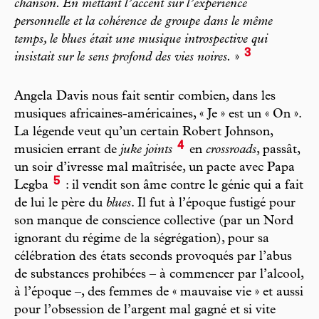
chanson. En mettant l’accent sur l’expérience
personnelle et la cohérence de groupe dans le même
temps, le blues était une musique introspective qui
3
insistait sur le sens profond des vies noires.
»
Angela Davis nous fait sentir combien, dans les
musiques africaines-américaines, « Je » est un « On ».
La légende veut qu’un certain Robert Johnson,
4
musicien errant de
juke joints
en
crossroads
, passât,
un soir d’ivresse mal maîtrisée, un pacte avec Papa
5
Legba
: il vendit son âme contre le génie qui a fait
de lui le père du
blues
. Il fut à l’époque fustigé pour
son manque de conscience collective (par un Nord
ignorant du régime de la ségrégation), pour sa
célébration des états seconds provoqués par l’abus
de substances prohibées – à commencer par l’alcool,
à l’époque –, des femmes de « mauvaise vie » et aussi
pour l’obsession de l’argent mal gagné et si vite