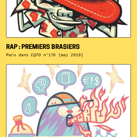
RAP : PREMIERS BRASIERS
Paru dans
CQFD
n°176 (mai 2019)