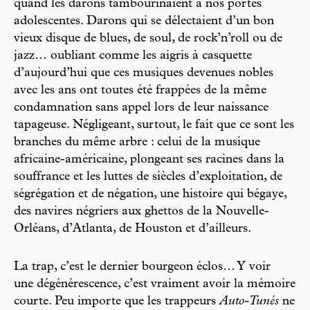
quand les darons tambourinaient à nos portes
adolescentes. Darons qui se délectaient d’un bon
vieux disque de blues, de soul, de rock’n’roll ou de
jazz… oubliant comme les aigris à casquette
d’aujourd’hui que ces musiques devenues nobles
avec les ans ont toutes été frappées de la même
condamnation sans appel lors de leur naissance
tapageuse. Négligeant, surtout, le fait que ce sont les
branches du même arbre : celui de la musique
africaine-américaine, plongeant ses racines dans la
souffrance et les luttes de siècles d’exploitation, de
ségrégation et de négation, une histoire qui bégaye,
des navires négriers aux ghettos de la Nouvelle-
Orléans, d’Atlanta, de Houston et d’ailleurs.
La trap, c’est le dernier bourgeon éclos… Y voir
une dégénérescence, c’est vraiment avoir la mémoire
courte. Peu importe que les trappeurs
Auto-Tunés
ne