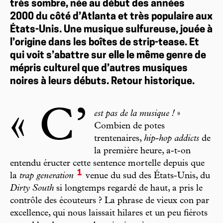
très sombre, née au début des années
2000 du côté d’Atlanta et très populaire aux
États-Unis. Une musique sulfureuse, jouée à
l’origine dans les boîtes de strip-tease. Et
qui voit s’abattre sur elle le même genre de
mépris culturel que d’autres musiques
noires à leurs débuts. Retour historique.
« C’
est pas de la musique !
»
Combien de potes
trentenaires,
hip-hop addicts
de
la première heure, a-t-on
entendu éructer cette sentence mortelle depuis que
1
la
trap generation
venue du sud des États-Unis, du
Dirty South
si longtemps regardé de haut, a pris le
contrôle des écouteurs ? La phrase de vieux con par
excellence, qui nous laissait hilares et un peu fiérots