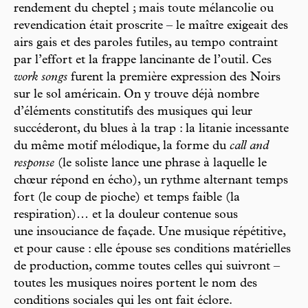
rendement du cheptel ; mais toute mélancolie ou
revendication était proscrite – le maître exigeait des
airs gais et des paroles futiles, au tempo contraint
par l’effort et la frappe lancinante de l’outil. Ces
work songs
furent la première expression des Noirs
sur le sol américain. On y trouve déjà nombre
d’éléments constitutifs des musiques qui leur
succéderont, du blues à la trap : la litanie incessante
du même motif mélodique, la forme du
call and
response
(le soliste lance une phrase à laquelle le
chœur répond en écho), un rythme alternant temps
fort (le coup de pioche) et temps faible (la
respiration)… et la douleur contenue sous
une insouciance de façade. Une musique répétitive,
et pour cause : elle épouse ses conditions matérielles
de production, comme toutes celles qui suivront –
toutes les musiques noires portent le nom des
conditions sociales qui les ont fait éclore.