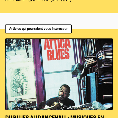
Paru dans
CQFD
n°176 (mai 2019)
Articles qui pourraient vous intéresser