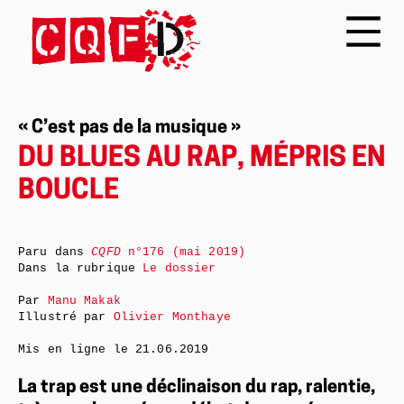
« C’est pas de la musique »
DU BLUES AU RAP, MÉPRIS EN
BOUCLE
Paru dans
CQFD
n°176 (mai 2019)
Dans la rubrique
Le dossier
Par
Manu Makak
Illustré par
Olivier Monthaye
Mis en ligne le
21.06.2019
La trap est une déclinaison du rap, ralentie,