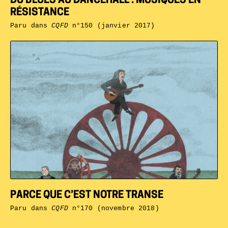
DU BLUES AU DANCEHALL : MUSIQUES EN
RÉSISTANCE
Paru dans
CQFD
n°150 (janvier 2017)
PARCE QUE C’EST NOTRE TRANSE
Paru dans
CQFD
n°170 (novembre 2018)