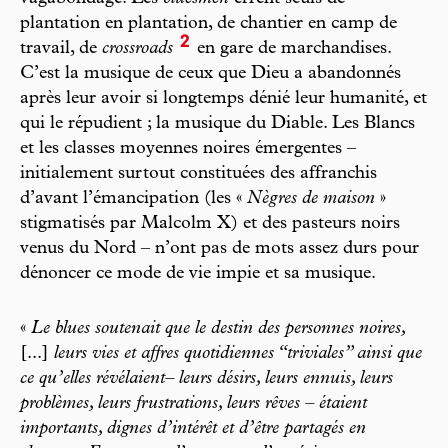
plantation en plantation, de chantier en camp de
2
travail, de
crossroads
en gare de marchandises.
C’est la musique de ceux que Dieu a abandonnés
après leur avoir si longtemps dénié leur humanité, et
qui le répudient ; la musique du Diable. Les Blancs
et les classes moyennes noires émergentes –
initialement surtout constituées des affranchis
d’avant l’émancipation (les «
Nègres de maison
»
stigmatisés par Malcolm X) et des pasteurs noirs
venus du Nord – n’ont pas de mots assez durs pour
dénoncer ce mode de vie impie et sa musique.
«
Le blues soutenait que le destin des personnes noires,
[...]
leurs vies et affres quotidiennes “triviales” ainsi que
ce qu’elles révélaient– leurs désirs, leurs ennuis, leurs
problèmes, leurs frustrations, leurs rêves – étaient
importants, dignes d’intérêt et d’être partagés en