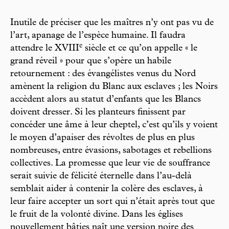
Inutile de préciser que les maîtres n’y ont pas vu de
l’art, apanage de l’espèce humaine. Il faudra
e
attendre le XVIII
siècle et ce qu’on appelle « le
grand réveil » pour que s’opère un habile
retournement : des évangélistes venus du Nord
amènent la religion du Blanc aux esclaves ; les Noirs
accèdent alors au statut d’enfants que les Blancs
doivent dresser. Si les planteurs finissent par
concéder une âme à leur cheptel, c’est qu’ils y voient
le moyen d’apaiser des révoltes de plus en plus
nombreuses, entre évasions, sabotages et rebellions
collectives. La promesse que leur vie de souffrance
serait suivie de félicité éternelle dans l’au-delà
semblait aider à contenir la colère des esclaves, à
leur faire accepter un sort qui n’était après tout que
le fruit de la volonté divine. Dans les églises
nouvellement bâties naît une version noire des