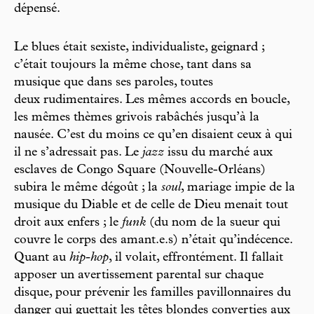
dépensé.
Le blues était sexiste, individualiste, geignard ;
c’était toujours la même chose, tant dans sa
musique que dans ses paroles, toutes
deux rudimentaires. Les mêmes accords en boucle,
les mêmes thèmes grivois rabâchés jusqu’à la
nausée. C’est du moins ce qu’en disaient ceux à qui
il ne s’adressait pas. Le
jazz
issu du marché aux
esclaves de Congo Square (Nouvelle-Orléans)
subira le même dégoût ; la
soul
, mariage impie de la
musique du Diable et de celle de Dieu menait tout
droit aux enfers ; le
funk
(du nom de la sueur qui
couvre le corps des amant.e.s) n’était qu’indécence.
Quant au
hip-hop
, il volait, effrontément. Il fallait
apposer un avertissement parental sur chaque
disque, pour prévenir les familles pavillonnaires du
danger qui guettait les têtes blondes converties aux