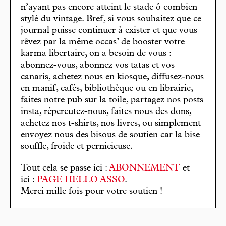
n’ayant pas encore atteint le stade ô combien
stylé du vintage. Bref, si vous souhaitez que ce
journal puisse continuer à exister et que vous
rêvez par la même occas’ de booster votre
karma libertaire, on a besoin de vous :
abonnez-vous, abonnez vos tatas et vos
canaris, achetez nous en kiosque, diffusez-nous
en manif, cafés, bibliothèque ou en librairie,
faites notre pub sur la toile, partagez nos posts
insta, répercutez-nous, faites nous des dons,
achetez nos t-shirts, nos livres, ou simplement
envoyez nous des bisous de soutien car la bise
souffle, froide et pernicieuse.
Tout cela se passe ici :
ABONNEMENT
et
ici :
PAGE HELLO ASSO
.
Merci mille fois pour votre soutien !