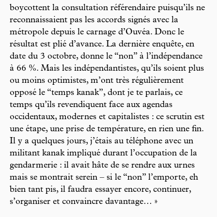
boycottent la consultation référendaire puisqu’ils ne
reconnaissaient pas les accords signés avec la
métropole depuis le carnage d’Ouvéa. Donc le
résultat est plié d’avance. La dernière enquête, en
date du 3 octobre, donne le “non” à l’indépendance
à 66 %. Mais les indépendantistes, qu’ils soient plus
ou moins optimistes, m’ont très régulièrement
opposé le “temps kanak”, dont je te parlais, ce
temps qu’ils revendiquent face aux agendas
occidentaux, modernes et capitalistes : ce scrutin est
une étape, une prise de température, en rien une fin.
Il y a quelques jours, j’étais au téléphone avec un
militant kanak impliqué durant l’occupation de la
gendarmerie : il avait hâte de se rendre aux urnes
mais se montrait serein – si le “non” l’emporte, eh
bien tant pis, il faudra essayer encore, continuer,
s’organiser et convaincre davantage… »