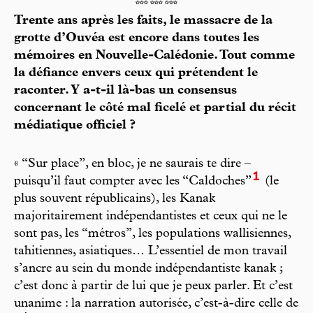
*** *** ***
Trente ans après les faits, le massacre de la
grotte d’Ouvéa est encore dans toutes les
mémoires en Nouvelle-Calédonie. Tout comme
la défiance envers ceux qui prétendent le
raconter. Y a-t-il là-bas un consensus
concernant le côté mal ficelé et partial du récit
médiatique officiel ?
« “Sur place”, en bloc, je ne saurais te dire –
1
puisqu’il faut compter avec les “Caldoches”
(le
plus souvent républicains), les Kanak
majoritairement indépendantistes et ceux qui ne le
sont pas, les “métros”, les populations wallisiennes,
tahitiennes, asiatiques… L’essentiel de mon travail
s’ancre au sein du monde indépendantiste kanak ;
c’est donc à partir de lui que je peux parler. Et c’est
unanime : la narration autorisée, c’est-à-dire celle de