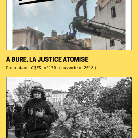
À BURE, LA JUSTICE ATOMISE
Paru dans
CQFD
n°170 (novembre 2018)