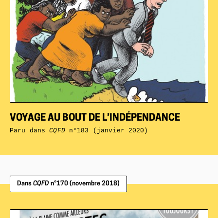
VOYAGE AU BOUT DE L’INDÉPENDANCE
Paru dans
CQFD
n°183 (janvier 2020)
Dans
CQFD
n°170 (novembre 2018)