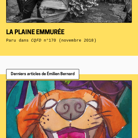
LA PLAINE EMMURÉE
Paru dans
CQFD
n°170 (novembre 2018)
Derniers articles de Émilien Bernard