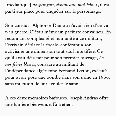
[médiatique]
de guingois, claudicant, mal-bâti
», il est
parti sur place pour enquêter sur le personnage.
Son constat : Alphonse Dianou n’avait rien d’un va-
t-en guerre. C’était même un pacifiste convaincu. En
redonnant complexité et humanité à ce militant,
l’écrivain déplace la focale, conférant à son
activisme une dimension tout sauf mortifère. Ce
qu’il avait déjà fait pour son premier ouvrage,
De
nos frères blessés
, consacré au militant de
l’indépendance algérienne Fernand Iveton, exécuté
pour avoir posé une bombe dans son usine en 1956,
sans intention de faire couler le sang.
À ces deux mémoires bafouées, Joseph Andras offre
une lumière bienvenue. Entretien.