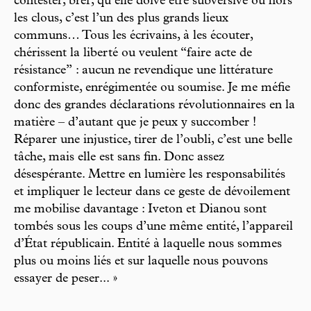
contester, bref, qu’elle doive être subversive ou hors
les clous, c’est l’un des plus grands lieux
communs… Tous les écrivains, à les écouter,
chérissent la liberté ou veulent “faire acte de
résistance” : aucun ne revendique une littérature
conformiste, enrégimentée ou soumise. Je me méfie
donc des grandes déclarations révolutionnaires en la
matière – d’autant que je peux y succomber !
Réparer une injustice, tirer de l’oubli, c’est une belle
tâche, mais elle est sans fin. Donc assez
désespérante. Mettre en lumière les responsabilités
et impliquer le lecteur dans ce geste de dévoilement
me mobilise davantage : Iveton et Dianou sont
tombés sous les coups d’une même entité, l’appareil
d’État républicain. Entité à laquelle nous sommes
plus ou moins liés et sur laquelle nous pouvons
essayer de peser... »