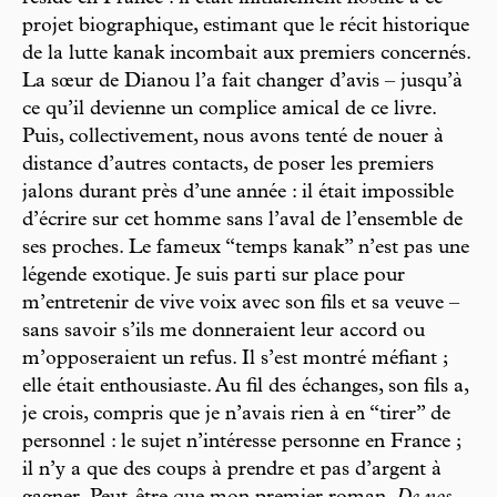
projet biographique, estimant que le récit historique
de la lutte kanak incombait aux premiers concernés.
La sœur de Dianou l’a fait changer d’avis – jusqu’à
ce qu’il devienne un complice amical de ce livre.
Puis, collectivement, nous avons tenté de nouer à
distance d’autres contacts, de poser les premiers
jalons durant près d’une année : il était impossible
d’écrire sur cet homme sans l’aval de l’ensemble de
ses proches. Le fameux “temps kanak” n’est pas une
légende exotique. Je suis parti sur place pour
m’entretenir de vive voix avec son fils et sa veuve –
sans savoir s’ils me donneraient leur accord ou
m’opposeraient un refus. Il s’est montré méfiant ;
elle était enthousiaste. Au fil des échanges, son fils a,
je crois, compris que je n’avais rien à en “tirer” de
personnel : le sujet n’intéresse personne en France ;
il n’y a que des coups à prendre et pas d’argent à