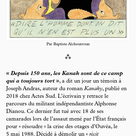
Par Baptiste Alchourroun
⁂
«
Depuis 150 ans, les Kanak sont de ce camp
qui a toujours tort
»
, a dit un jour un témoin à
Joseph Andras, auteur du roman
Kanaky
, publié en
2018 chez Actes Sud. L’écrivain y retrace le
parcours du militant indépendantiste Alphonse
Dianou. Ce dernier fut tué avec 18 de ses
camarades lors de l’assaut mené par l’État français
pour « résoudre » la crise des otages d’Ouvéa, le
5 mai 1988. Décidé à démolir un «
récit