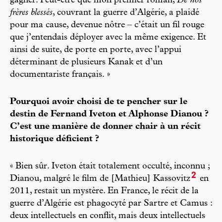
gagner. Peut-être que mon premier roman,
De nos
frères blessés
, couvrant la guerre d’Algérie, a plaidé
pour ma cause, devenue nôtre – c’était un fil rouge
que j’entendais déployer avec la même exigence. Et
ainsi de suite, de porte en porte, avec l’appui
déterminant de plusieurs Kanak et d’un
documentariste français. »
Pourquoi avoir choisi de te pencher sur le
destin de Fernand Iveton et Alphonse Dianou ?
C’est une manière de donner chair à un récit
historique déficient ?
« Bien sûr. Iveton était totalement occulté, inconnu ;
2
Dianou, malgré le film de [Mathieu] Kassovitz
en
2011, restait un mystère. En France, le récit de la
guerre d’Algérie est phagocyté par Sartre et Camus :
deux intellectuels en conflit, mais deux intellectuels