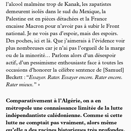
l’alcool malmène trop de Kanak, les zapatistes
demeurent isolés dans le sud du Mexique, la
Palestine est en pièces détachées et la France
encaisse Macron pour n’avoir pas à subir le Front
national. Je ne vois pas d’espoir, mais des espoirs.
Des poches, ici et là. Que j’aimerais à l’évidence voir
plus nombreuses car je n’ai pas l’orgueil de la marge
ou de la minorité… Parlons alors d’un désespoir
actif, d’un pessimisme enthousiaste face à toutes les
occasions d’honorer la célèbre sentence de [Samuel]
Beckett : “
Essayer. Rater. Essayer encore. Rater encore.
Rater mieux.
” »
Comparativement à l’Algérie, on a en
métropole une connaissance limitée de la lutte
indépendantiste calédonienne. Comme si cette
lutte ne comptait pas vraiment, alors même
qu’elle a des racines historiques très profondes.