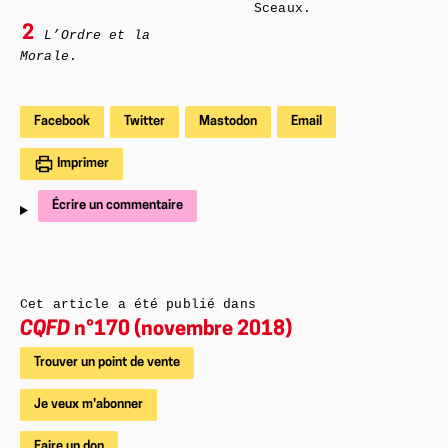
Sceaux.
2
L’Ordre et la
Morale
.
Facebook
Twitter
Mastodon
Email
Imprimer
Écrire un commentaire
Cet article a été publié dans
CQFD
n°170 (novembre 2018)
Trouver un point de vente
Je veux m'abonner
Faire un don