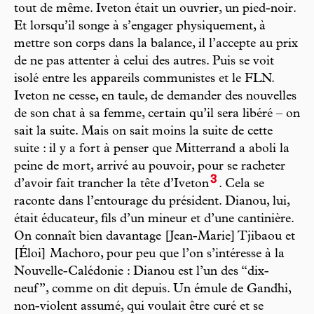
tout de même. Iveton était un ouvrier, un pied-noir.
Et lorsqu’il songe à s’engager physiquement, à
mettre son corps dans la balance, il l’accepte au prix
de ne pas attenter à celui des autres. Puis se voit
isolé entre les appareils communistes et le FLN.
Iveton ne cesse, en taule, de demander des nouvelles
de son chat à sa femme, certain qu’il sera libéré – on
sait la suite. Mais on sait moins la suite de cette
suite : il y a fort à penser que Mitterrand a aboli la
peine de mort, arrivé au pouvoir, pour se racheter
3
d’avoir fait trancher la tête d’Iveton
. Cela se
raconte dans l’entourage du président. Dianou, lui,
était éducateur, fils d’un mineur et d’une cantinière.
On connaît bien davantage [Jean-Marie] Tjibaou et
[Éloi] Machoro, pour peu que l’on s’intéresse à la
Nouvelle-Calédonie : Dianou est l’un des “dix-
neuf”, comme on dit depuis. Un émule de Gandhi,
non-violent assumé, qui voulait être curé et se