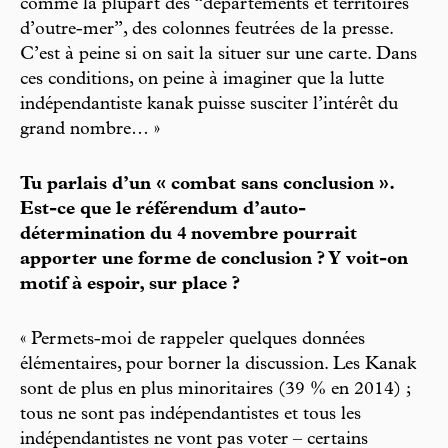
comme la plupart des “départements et territoires
d’outre-mer”, des colonnes feutrées de la presse.
C’est à peine si on sait la situer sur une carte. Dans
ces conditions, on peine à imaginer que la lutte
indépendantiste kanak puisse susciter l’intérêt du
grand nombre… »
Tu parlais d’un « combat sans conclusion ».
Est-ce que le référendum d’auto-
détermination du 4 novembre pourrait
apporter une forme de conclusion ? Y voit-on
motif à espoir, sur place ?
« Permets-moi de rappeler quelques données
élémentaires, pour borner la discussion. Les Kanak
sont de plus en plus minoritaires (39 % en 2014) ;
tous ne sont pas indépendantistes et tous les
indépendantistes ne vont pas voter – certains