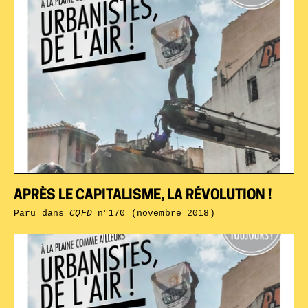
APRÈS LE CAPITALISME, LA RÉVOLUTION !
Paru dans
CQFD
n°170 (novembre 2018)