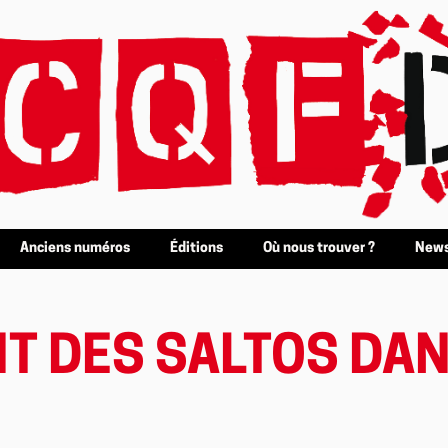
Anciens numéros
Éditions
Où nous trouver ?
News
IT DES SALTOS DA