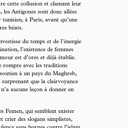
re cette collusion et clamant leur
s, les Antigones sont donc allées
r tunisien, à Paris, avant qu’une
res béats.
nvestisse du temps et de l’énergie
ination, l’existence de femmes
mour est d’ores et déjà établie.
 rompre avec les traditions
n soutien à un pays du Maghreb,
ssi surprenant que la clairvoyance
e n’a aucune leçon à donner en
les Femen, qui semblent exister
t crier des slogans simplistes,
ulence sans bornes contre l’islam