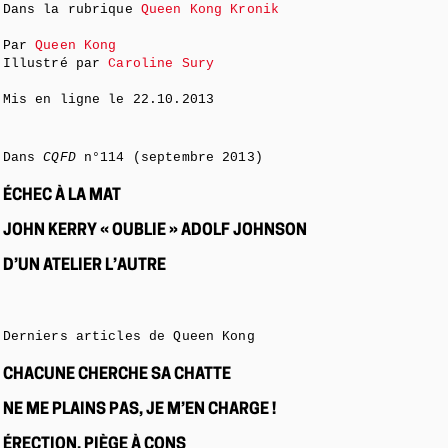
Dans la rubrique
Queen Kong Kronik
Par
Queen Kong
Illustré par
Caroline Sury
Mis en ligne le
22.10.2013
Dans
CQFD
n°114 (septembre 2013)
ÉCHEC À LA MAT
JOHN KERRY « OUBLIE » ADOLF JOHNSON
D’UN ATELIER L’AUTRE
Derniers articles de Queen Kong
CHACUNE CHERCHE SA CHATTE
NE ME PLAINS PAS, JE M’EN CHARGE !
ÉRECTION, PIÈGE À CONS