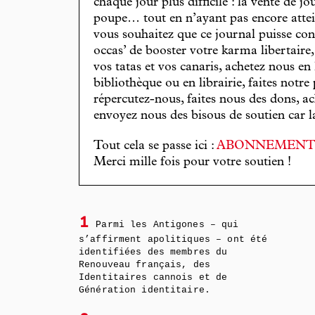
chaque jour plus difficile : la vente de 
poupe… tout en n’ayant pas encore attein
vous souhaitez que ce journal puisse con
occas’ de booster votre karma libertaire
vos tatas et vos canaris, achetez nous en
bibliothèque ou en librairie, faites notre 
répercutez-nous, faites nous des dons, ac
envoyez nous des bisous de soutien car la 
Tout cela se passe ici :
ABONNEMEN
Merci mille fois pour votre soutien !
1
Parmi les Antigones – qui
s’affirment apolitiques – ont été
identifiées des membres du
Renouveau français, des
Identitaires cannois et de
Génération identitaire.