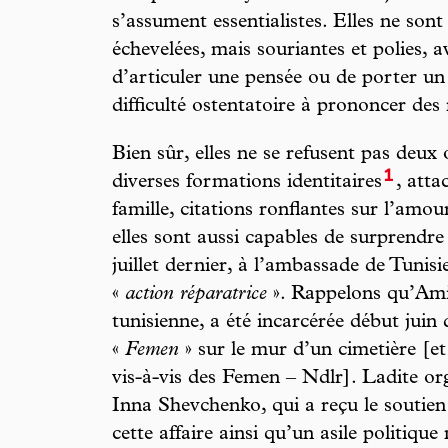
s’assument essentialistes. Elles ne sont 
échevelées, mais souriantes et polies, a
d’articuler une pensée ou de porter un 
difficulté ostentatoire à prononcer des 
Bien sûr, elles ne se refusent pas deux
1
diverses formations identitaires
, att
famille, citations ronflantes sur l’amou
elles sont aussi capables de surprendre 
juillet dernier, à l’ambassade de Tunis
«
action réparatrice
». Rappelons qu’Amin
tunisienne, a été incarcérée début juin
«
Femen
» sur le mur d’un cimetière [et
vis-à-vis des Femen – Ndlr]. Ladite or
Inna Shevchenko, qui a reçu le soutie
cette affaire ainsi qu’un asile politique