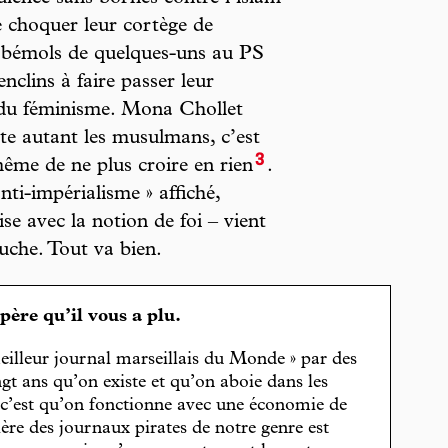
de choquer leur cortège de
s bémols de quelques-uns au PS
nclins à faire passer leur
 du féminisme. Mona Chollet
ste autant les musulmans, c’est
3
-même de ne plus croire en rien
.
nti-impérialisme » affiché,
ise avec la notion de foi – vient
uche. Tout va bien.
spère qu’il vous a plu.
eilleur journal marseillais du Monde » par des
gt ans qu’on existe et qu’on aboie dans les
, c’est qu’on fonctionne avec une économie de
cière des journaux pirates de notre genre est