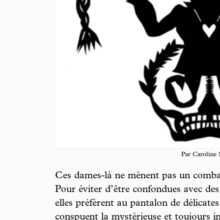
Par Caroline 
Ces dames-là ne mènent pas un combat
Pour éviter d’être confondues avec d
elles préfèrent au pantalon de délicates
conspuent la mystérieuse et toujours i