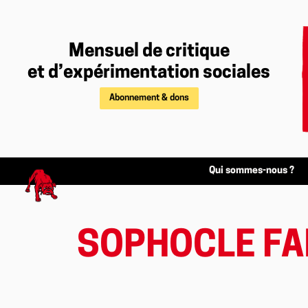
Mensuel de critique
et d’expérimentation sociales
Abonnement & dons
Qui sommes-nous ?
SOPHOCLE FA