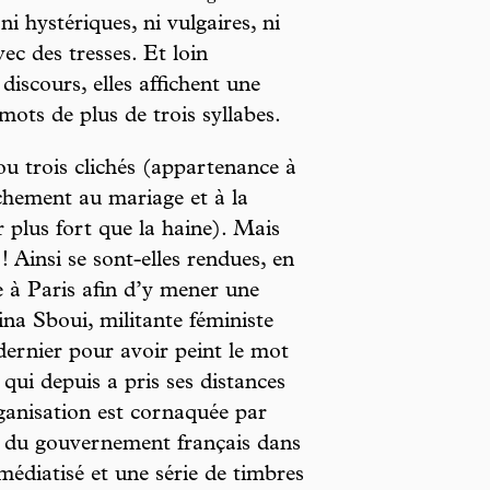
ni hystériques, ni vulgaires, ni
vec des tresses. Et loin
discours, elles affichent une
mots de plus de trois syllabes.
 ou trois clichés (appartenance à
achement au mariage et à la
r plus fort que la haine). Mais
! Ainsi se sont-elles rendues, en
ie à Paris afin d’y mener une
a Sboui, militante féministe
 dernier pour avoir peint le mot
 qui depuis a pris ses distances
ganisation est cornaquée par
n du gouvernement français dans
 médiatisé et une série de timbres