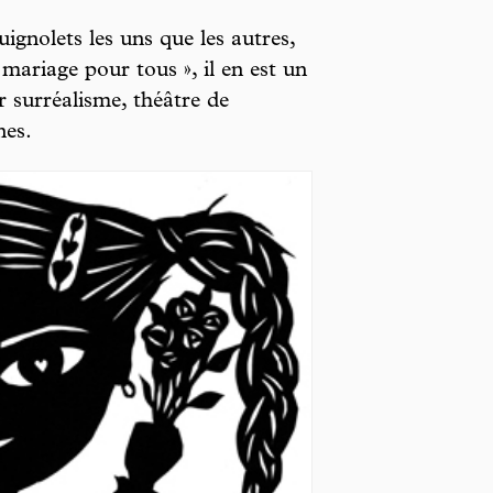
ignolets les uns que les autres,
ariage pour tous », il en est un
r surréalisme, théâtre de
nes.