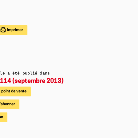
Imprimer
le a été publié dans
114 (septembre 2013)
 point de vente
'abonner
on