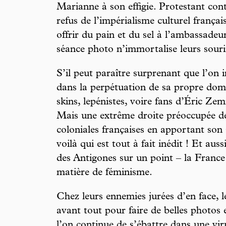
Marianne à son effigie. Protestant cont
refus de l’impérialisme culturel françai
offrir du pain et du sel à l’ambassadeu
séance photo n’immortalise leurs souri
S’il peut paraître surprenant que l’on i
dans la perpétuation de sa propre dom
skins, lepénistes, voire fans d’Éric Zem
Mais une extrême droite préoccupée de
coloniales françaises en apportant so
voilà qui est tout à fait inédit ! Et au
des Antigones sur un point – la Franc
matière de féminisme.
Chez leurs ennemies jurées d’en face, 
avant tout pour faire de belles photos e
l’on continue de s’ébattre dans une vir