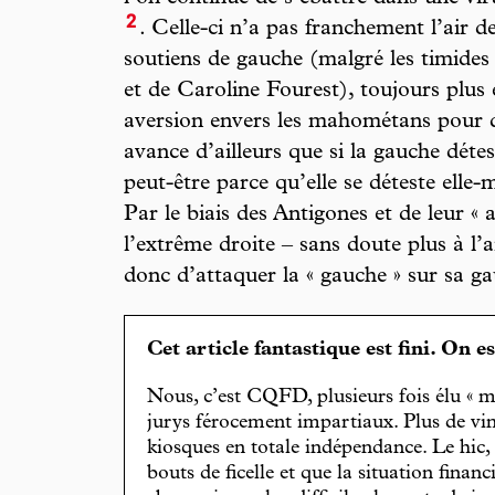
2
. Celle-ci n’a pas franchement l’air 
soutiens de gauche (malgré les timide
et de Caroline Fourest), toujours plus e
aversion envers les mahométans pour
avance d’ailleurs que si la gauche déte
peut-être parce qu’elle se déteste elle
Par le biais des Antigones et de leur « a
l’extrême droite – sans doute plus à l’a
donc d’attaquer la « gauche » sur sa ga
Cet article fantastique est fini. On e
Nous, c’est CQFD, plusieurs fois élu « m
jurys férocement impartiaux. Plus de vin
kiosques en totale indépendance. Le hic
bouts de ficelle et que la situation finan