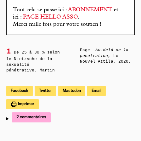
Tout cela se passe ici :
ABONNEMENT
et
ici :
PAGE HELLO ASSO
.
Merci mille fois pour votre soutien !
Page.
Au-delà de la
1
De 25 à 30 % selon
pénétration
, Le
le Nietzsche de la
Nouvel Attila, 2020.
sexualité
pénétrative, Martin
Facebook
Twitter
Mastodon
Email
Imprimer
2 commentaires