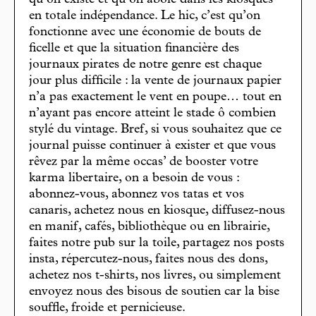
qu’on existe et qu’on aboie dans les kiosques
en totale indépendance. Le hic, c’est qu’on
fonctionne avec une économie de bouts de
ficelle et que la situation financière des
journaux pirates de notre genre est chaque
jour plus difficile : la vente de journaux papier
n’a pas exactement le vent en poupe… tout en
n’ayant pas encore atteint le stade ô combien
stylé du vintage. Bref, si vous souhaitez que ce
journal puisse continuer à exister et que vous
rêvez par la même occas’ de booster votre
karma libertaire, on a besoin de vous :
abonnez-vous, abonnez vos tatas et vos
canaris, achetez nous en kiosque, diffusez-nous
en manif, cafés, bibliothèque ou en librairie,
faites notre pub sur la toile, partagez nos posts
insta, répercutez-nous, faites nous des dons,
achetez nos t-shirts, nos livres, ou simplement
envoyez nous des bisous de soutien car la bise
souffle, froide et pernicieuse.