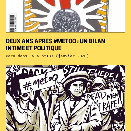
DEUX ANS APRÈS #METOO : UN BILAN
INTIME ET POLITIQUE
Paru dans
CQFD
n°183 (janvier 2020)