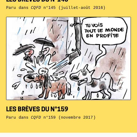
LES BRÈVES DU N°145
Paru dans
CQFD
n°145 (juillet-août 2016)
LES BRÈVES DU N°159
Paru dans
CQFD
n°159 (novembre 2017)