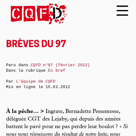
BRÈVES DU 97
Paru dans
CQFD
n°97 (février 2012)
Dans la rubrique
En bref
Par
L’équipe de
CQFD
Mis en ligne le
15.02.2012
À la pêche… >
Ingrate, Bernadette Pessemesse,
déléguée CGT des Lejaby, qui depuis des années
battent le pavé pour ne pas perdre leur boulot ?
« Si
nous nous réjouissons du résultat de notre lutte, nous