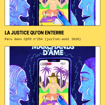
LA JUSTICE QU’ON ENTERRE
Paru dans
CQFD
n°254 (juillet-août 2026)