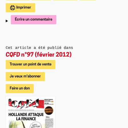
Imprimer
Écrire un commentaire
Cet article a été publié dans
CQFD
n°97 (février 2012)
Trouver un point de vente
Je veux m'abonner
Faire un don