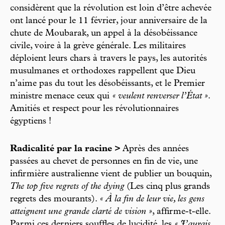
considèrent que la révolution est loin d’être achevée
ont lancé pour le 11 février, jour anniversaire de la
chute de Moubarak, un appel à la désobéissance
civile, voire à la grève générale. Les militaires
déploient leurs chars à travers le pays, les autorités
musulmanes et orthodoxes rappellent que Dieu
n’aime pas du tout les désobéissants, et le Premier
ministre menace ceux qui
« veulent renverser l’État »
.
Amitiés et respect pour les révolutionnaires
égyptiens !
Radicalité par la racine >
Après des années
passées au chevet de personnes en fin de vie, une
infirmière australienne vient de publier un bouquin,
The top five regrets of the dying
(Les cinq plus grands
regrets des mourants).
« À la fin de leur vie, les gens
atteignent une grande clarté de vision »
, affirme-t-elle.
Parmi ces derniers souffles de lucidité, les
« J’aurais