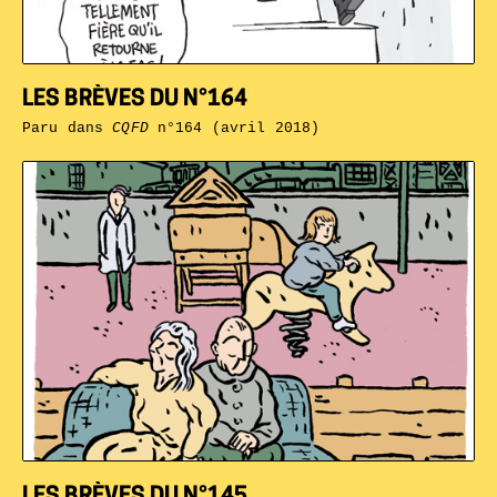
LES BRÈVES DU N°164
Paru dans
CQFD
n°164 (avril 2018)