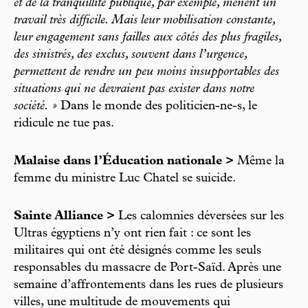
et de la tranquillité publique, par exemple, mènent un
travail très difficile. Mais leur mobilisation constante,
leur engagement sans failles aux côtés des plus fragiles,
des sinistrés, des exclus, souvent dans l’urgence,
permettent de rendre un peu moins insupportables des
situations qui ne devraient pas exister dans notre
société. »
Dans le monde des politicien-ne-s, le
ridicule ne tue pas.
Malaise dans l’Éducation nationale >
Même la
femme du ministre Luc Chatel se suicide.
Sainte Alliance >
Les calomnies déversées sur les
Ultras égyptiens n’y ont rien fait : ce sont les
militaires qui ont été désignés comme les seuls
responsables du massacre de Port-Saïd. Après une
semaine d’affrontements dans les rues de plusieurs
villes, une multitude de mouvements qui