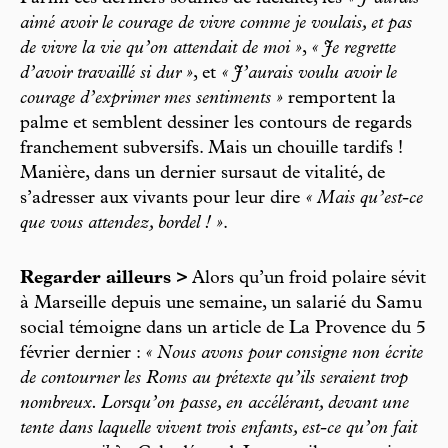
aimé avoir le courage de vivre comme je voulais, et pas
de vivre la vie qu’on attendait de moi »
,
« Je regrette
d’avoir travaillé si dur »
, et
« J’aurais voulu avoir le
courage d’exprimer mes sentiments »
remportent la
palme et semblent dessiner les contours de regards
franchement subversifs. Mais un chouille tardifs !
Manière, dans un dernier sursaut de vitalité, de
s’adresser aux vivants pour leur dire
« Mais qu’est-ce
que vous attendez, bordel ! »
.
Regarder ailleurs >
Alors qu’un froid polaire sévit
à Marseille depuis une semaine, un salarié du Samu
social témoigne dans un article de La Provence du 5
février dernier :
« Nous avons pour consigne non écrite
de contourner les Roms au prétexte qu’ils seraient trop
nombreux. Lorsqu’on passe, en accélérant, devant une
tente dans laquelle vivent trois enfants, est-ce qu’on fait