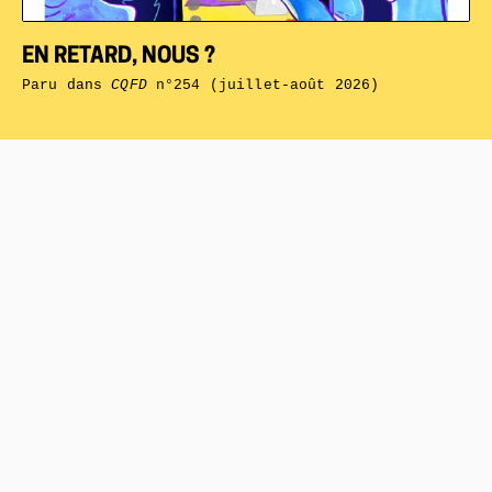
EN RETARD, NOUS ?
Paru dans
CQFD
n°254 (juillet-août 2026)