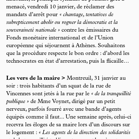
menacé, vendredi 10 janvier, de réclamer des
mandats d’arrêt pour
« chantage, tentatives de
subrepticement abolir ou rogner la démocratie et la
souveraineté nationale »
contre les émissaires du
Fonds monétaire international et de l’Union
européenne qui séjournent à Athènes. Souhaitons
que la procédure respecte le bon ordre : d’abord les
technocrates en état d’arrestation, puis la flicaille…
Les vers de la maire >
Montreuil, 31 janvier au
soir : trois habitants d’un squat de la rue de
Vincennes sont jetés à la rue par le
« de la tranquillité
publique »
de Mme Voynet, dirigé par un petit
nerveux, parfois fourré avec une bande d’agents
équipés comme il faut... Une semaine après, celui-ci
recevra les éloges de sa maire lors d’un discours sur
le logement :
« Les agents de la direction des solidarités