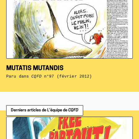
MUTATIS MUTANDIS
Paru dans
CQFD
n°97 (février 2012)
Derniers articles de L’équipe de
CQFD