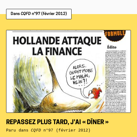
Dans
CQFD
n°97 (février 2012)
REPASSEZ PLUS TARD, J’AI « DÎNER »
Paru dans
CQFD
n°97 (février 2012)