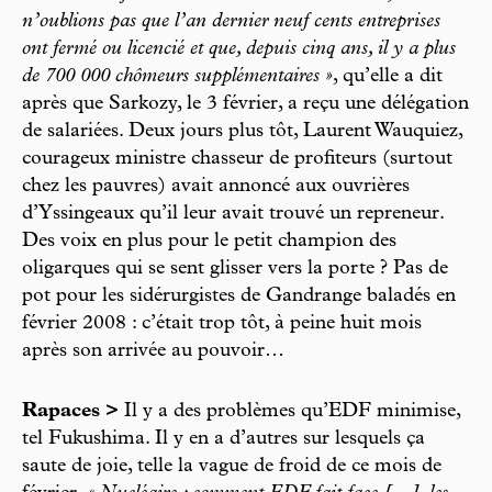
n’oublions pas que l’an dernier neuf cents entreprises
ont fermé ou licencié et que, depuis cinq ans, il y a plus
de 700 000 chômeurs supplémentaires »
, qu’elle a dit
après que Sarkozy, le 3 février, a reçu une délégation
de salariées. Deux jours plus tôt, Laurent Wauquiez,
courageux ministre chasseur de profiteurs (surtout
chez les pauvres) avait annoncé aux ouvrières
d’Yssingeaux qu’il leur avait trouvé un repreneur.
Des voix en plus pour le petit champion des
oligarques qui se sent glisser vers la porte ? Pas de
pot pour les sidérurgistes de Gandrange baladés en
février 2008 : c’était trop tôt, à peine huit mois
après son arrivée au pouvoir…
Rapaces >
Il y a des problèmes qu’EDF minimise,
tel Fukushima. Il y en a d’autres sur lesquels ça
saute de joie, telle la vague de froid de ce mois de