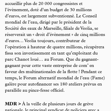
accueillir plus de 20 000 congressistes et
l’évènement, doté d’un budget de 30 millions
d’euros, est largement subventionné. Le Conseil
mondial de l’eau, dirigé par le président de la
Société des eaux de Marseille, filiale de Veolia, se
réserverait un « droit d’évènement » de cinq millions
d’euros… Veolia toujours, contributeur de
l’opération à hauteur de quatre millions, récupérera
fissa son investissement en tant qu’exploitant du
parc Chanot loué… au Forum. Que du gagnant-
gagnant pour cette vaste entreprise de com’ en
faveur des multinationales de la flotte ! Pendant ce
temps, le Forum alternatif mondial de l’eau (Fame)
galère pour autofinancer ses 180 ateliers prévus en
parallèle au pince-fesse officiel.
MDR >
À la veille de plusieurs jours de grève
nationale, le principal syndicat de policiers grec a