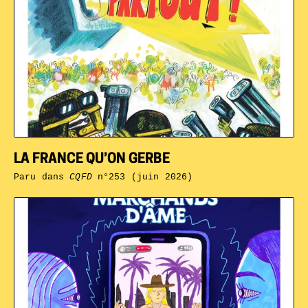
LA FRANCE QU’ON GERBE
Paru dans
CQFD
n°253 (juin 2026)