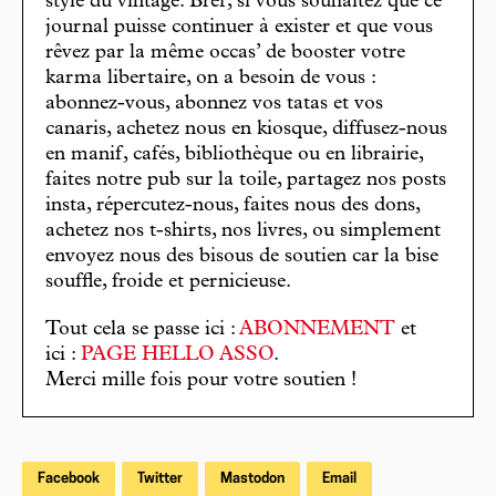
stylé du vintage. Bref, si vous souhaitez que ce
journal puisse continuer à exister et que vous
rêvez par la même occas’ de booster votre
karma libertaire, on a besoin de vous :
abonnez-vous, abonnez vos tatas et vos
canaris, achetez nous en kiosque, diffusez-nous
en manif, cafés, bibliothèque ou en librairie,
faites notre pub sur la toile, partagez nos posts
insta, répercutez-nous, faites nous des dons,
achetez nos t-shirts, nos livres, ou simplement
envoyez nous des bisous de soutien car la bise
souffle, froide et pernicieuse.
Tout cela se passe ici :
ABONNEMENT
et
ici :
PAGE HELLO ASSO
.
Merci mille fois pour votre soutien !
Facebook
Twitter
Mastodon
Email