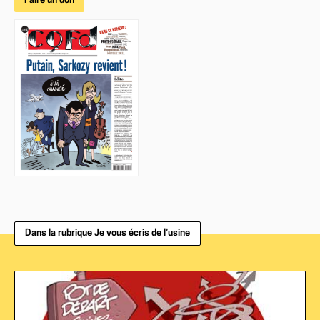
Faire un don
Dans la rubrique Je vous écris de l’usine