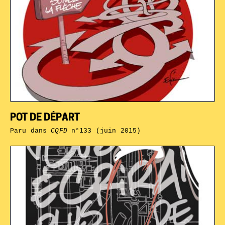
POT DE DÉPART
Paru dans
CQFD
n°133 (juin 2015)