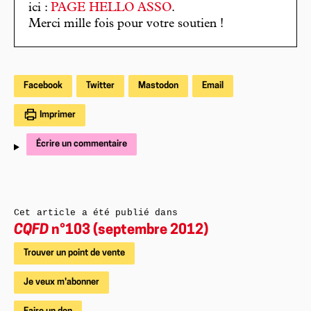
ici :
PAGE HELLO ASSO
.
Merci mille fois pour votre soutien !
Facebook
Twitter
Mastodon
Email
Imprimer
Écrire un commentaire
Cet article a été publié dans
CQFD
n°103 (septembre 2012)
Trouver un point de vente
Je veux m'abonner