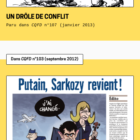
UN DRÔLE DE CONFLIT
Paru dans
CQFD
n°107 (janvier 2013)
Dans
CQFD
n°103 (septembre 2012)