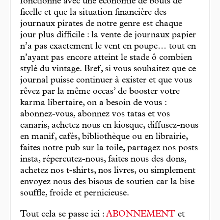
fonctionne avec une économie de bouts de
ficelle et que la situation financière des
journaux pirates de notre genre est chaque
jour plus difficile : la vente de journaux papier
n’a pas exactement le vent en poupe… tout en
n’ayant pas encore atteint le stade ô combien
stylé du vintage. Bref, si vous souhaitez que ce
journal puisse continuer à exister et que vous
rêvez par la même occas’ de booster votre
karma libertaire, on a besoin de vous :
abonnez-vous, abonnez vos tatas et vos
canaris, achetez nous en kiosque, diffusez-nous
en manif, cafés, bibliothèque ou en librairie,
faites notre pub sur la toile, partagez nos posts
insta, répercutez-nous, faites nous des dons,
achetez nos t-shirts, nos livres, ou simplement
envoyez nous des bisous de soutien car la bise
souffle, froide et pernicieuse.
Tout cela se passe ici :
ABONNEMENT
et