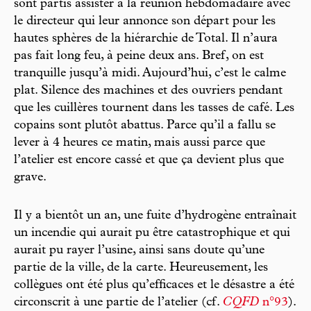
sont partis assister à la réunion hebdomadaire avec
le directeur qui leur annonce son départ pour les
hautes sphères de la hiérarchie de Total. Il n’aura
pas fait long feu, à peine deux ans. Bref, on est
tranquille jusqu’à midi. Aujourd’hui, c’est le calme
plat. Silence des machines et des ouvriers pendant
que les cuillères tournent dans les tasses de café. Les
copains sont plutôt abattus. Parce qu’il a fallu se
lever à 4 heures ce matin, mais aussi parce que
l’atelier est encore cassé et que ça devient plus que
grave.
Il y a bientôt un an, une fuite d’hydrogène entraînait
un incendie qui aurait pu être catastrophique et qui
aurait pu rayer l’usine, ainsi sans doute qu’une
partie de la ville, de la carte. Heureusement, les
collègues ont été plus qu’efficaces et le désastre a été
circonscrit à une partie de l’atelier (cf.
CQFD
n°93
).