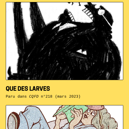
QUE DES LARVES
Paru dans
CQFD
n°218 (mars 2023)