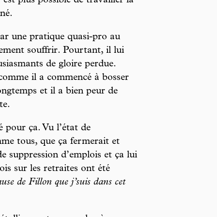
’est plus possible de travailler là
nné.
par une pratique quasi-pro au
ment souffrir. Pourtant, il lui
usiasmants de gloire perdue.
, comme il a commencé à bosser
ongtemps et il a bien peur de
te.
é pour ça. Vu l’état de
omme tous, que ça fermerait et
de suppression d’emplois et ça lui
is sur les retraites ont été
ause de Fillon que j’suis dans cet