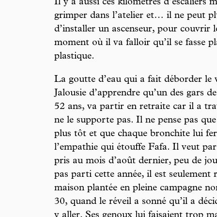
Il y a aussi ces kilomètres d’escaliers 
grimper dans l’atelier et… il ne peut pl
d’installer un ascenseur, pour couvrir l
moment où il va falloir qu’il se fasse p
plastique.
La goutte d’eau qui a fait déborder le v
Jalousie d’apprendre qu’un des gars de
52 ans, va partir en retraite car il a tr
ne le supporte pas. Il ne pense pas qu
plus tôt et que chaque bronchite lui fer
l’empathie qui étouffe Fafa. Il veut par
pris au mois d’août dernier, peu de jou
pas parti cette année, il est seulement
maison plantée en pleine campagne no
30, quand le réveil a sonné qu’il a déc
y aller. Ses genoux lui faisaient trop 