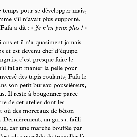
e temps pour se développer mais,
omme s’il n’avait plus supporté.
Fafa a dit : «
Je n’en peux plus !
»
25 ans et il n’a quasiment jamais
ns et est devenu chef d’équipe.
ngrais, c’est presque faire le
l fallait manier la pelle pour
nversé des tapis roulants, Fafa le
 dans son petit bureau poussiéreux,
lus. Il reste à bougonner parce
e de cet atelier dont les
 et où des morceaux de béton
 Dernièrement, un gars a failli
ique, car une marche bouffée par