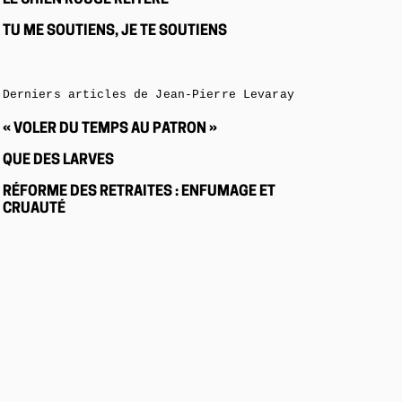
LE CHIEN ROUGE RÉITÈRE
TU ME SOUTIENS, JE TE SOUTIENS
Derniers articles de Jean-Pierre Levaray
« VOLER DU TEMPS AU PATRON »
QUE DES LARVES
RÉFORME DES RETRAITES : ENFUMAGE ET
CRUAUTÉ