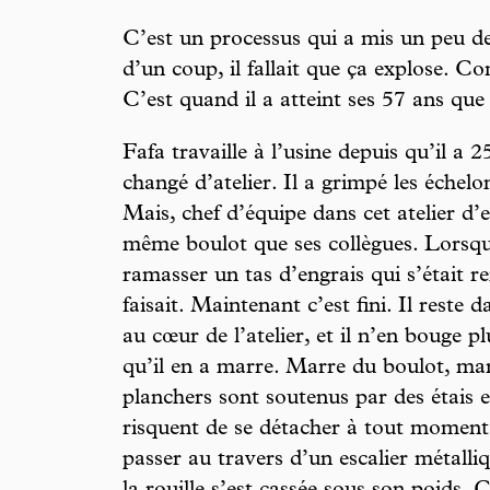
C’est un processus qui a mis un peu d
d’un coup, il fallait que ça explose. C
C’est quand il a atteint ses 57 ans que 
Fafa travaille à l’usine depuis qu’il a 
changé d’atelier. Il a grimpé les échelo
Mais, chef d’équipe dans cet atelier d’e
même boulot que ses collègues. Lorsqu’i
ramasser un tas d’engrais qui s’était re
faisait. Maintenant c’est fini. Il reste
au cœur de l’atelier, et il n’en bouge p
qu’il en a marre. Marre du boulot, marr
planchers sont soutenus par des étais
risquent de se détacher à tout moment.
passer au travers d’un escalier métall