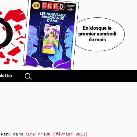
En kiosque le
premier vendredi
du mois
letter
Paru dans
CQFD
n°108 (février 2013)