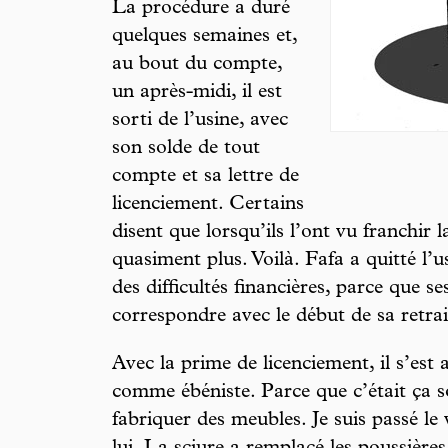
La procédure a duré
quelques semaines et,
au bout du compte,
un après-midi, il est
sorti de l’usine, avec
son solde de tout
compte et sa lettre de
licenciement. Certains
disent que lorsqu’ils l’ont vu franchir la 
quasiment plus. Voilà. Fafa a quitté l’us
des difficultés financières, parce que se
correspondre avec le début de sa retraite
Avec la prime de licenciement, il s’est a
comme ébéniste. Parce que c’était ça s
fabriquer des meubles. Je suis passé le 