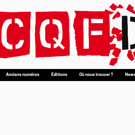
Anciens numéros
Éditions
Où nous trouver ?
News