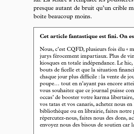
lui. La sciure a remplacé les poussières 
presque autant de bruit qu’un crible mé
boite beaucoup moins.
Cet article fantastique est fini. On e
Nous, c’est CQFD, plusieurs fois élu « m
jurys férocement impartiaux. Plus de vin
kiosques en totale indépendance. Le hic
bouts de ficelle et que la situation finan
chaque jour plus difficile : la vente de 
poupe… tout en n’ayant pas encore attein
vous souhaitez que ce journal puisse con
occas’ de booster votre karma libertaire
vos tatas et vos canaris, achetez nous en
bibliothèque ou en librairie, faites notre 
répercutez-nous, faites nous des dons, ac
envoyez nous des bisous de soutien car la 