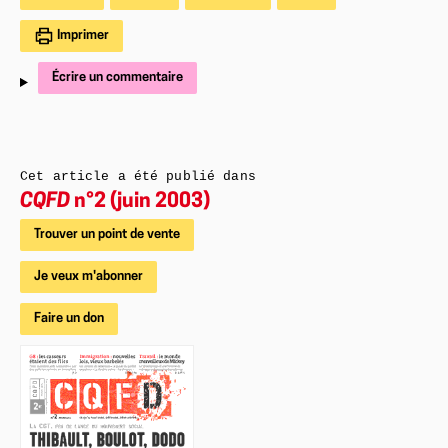
Imprimer
Écrire un commentaire
Cet article a été publié dans
CQFD
n°2 (juin 2003)
Trouver un point de vente
Je veux m'abonner
Faire un don