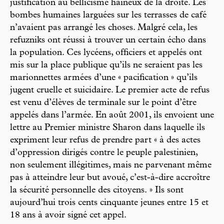
justification au bellicisme haineux de la droite. Les
bombes humaines larguées sur les terrasses de café
n’avaient pas arrangé les choses. Malgré cela, les
refuzniks ont réussi à trouver un certain écho dans
la population. Ces lycéens, officiers et appelés ont
mis sur la place publique qu’ils ne seraient pas les
marionnettes armées d’une « pacification » qu’ils
jugent cruelle et suicidaire. Le premier acte de refus
est venu d’élèves de terminale sur le point d’être
appelés dans l’armée. En août 2001, ils envoient une
lettre au Premier ministre Sharon dans laquelle ils
expriment leur refus de prendre part « à des actes
d’oppression dirigés contre le peuple palestinien,
non seulement illégitimes, mais ne parvenant même
pas à atteindre leur but avoué, c’est-à-dire accroître
la sécurité personnelle des citoyens. » Ils sont
aujourd’hui trois cents cinquante jeunes entre 15 et
18 ans à avoir signé cet appel.