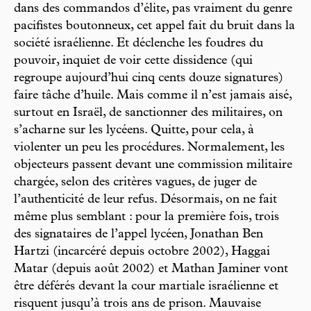
dans des commandos d’élite, pas vraiment du genre
pacifistes boutonneux, cet appel fait du bruit dans la
société israélienne. Et déclenche les foudres du
pouvoir, inquiet de voir cette dissidence (qui
regroupe aujourd’hui cinq cents douze signatures)
faire tâche d’huile. Mais comme il n’est jamais aisé,
surtout en Israël, de sanctionner des militaires, on
s’acharne sur les lycéens. Quitte, pour cela, à
violenter un peu les procédures. Normalement, les
objecteurs passent devant une commission militaire
chargée, selon des critères vagues, de juger de
l’authenticité de leur refus. Désormais, on ne fait
même plus semblant : pour la première fois, trois
des signataires de l’appel lycéen, Jonathan Ben
Hartzi (incarcéré depuis octobre 2002), Haggai
Matar (depuis août 2002) et Mathan Jaminer vont
être déférés devant la cour martiale israélienne et
risquent jusqu’à trois ans de prison. Mauvaise