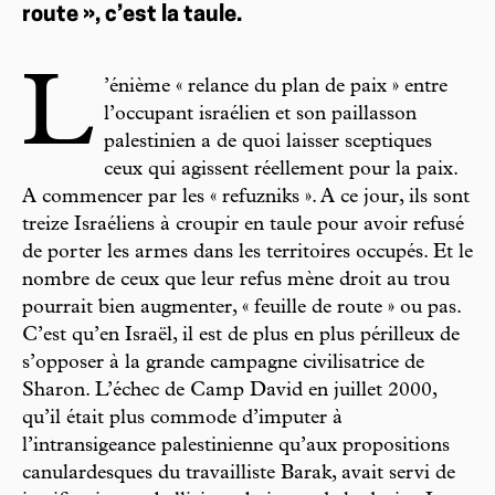
route », c’est la taule.
L
’énième « relance du plan de paix » entre
l’occupant israélien et son paillasson
palestinien a de quoi laisser sceptiques
ceux qui agissent réellement pour la paix.
A commencer par les « refuzniks ». A ce jour, ils sont
treize Israéliens à croupir en taule pour avoir refusé
de porter les armes dans les territoires occupés. Et le
nombre de ceux que leur refus mène droit au trou
pourrait bien augmenter, « feuille de route » ou pas.
C’est qu’en Israël, il est de plus en plus périlleux de
s’opposer à la grande campagne civilisatrice de
Sharon. L’échec de Camp David en juillet 2000,
qu’il était plus commode d’imputer à
l’intransigeance palestinienne qu’aux propositions
canulardesques du travailliste Barak, avait servi de