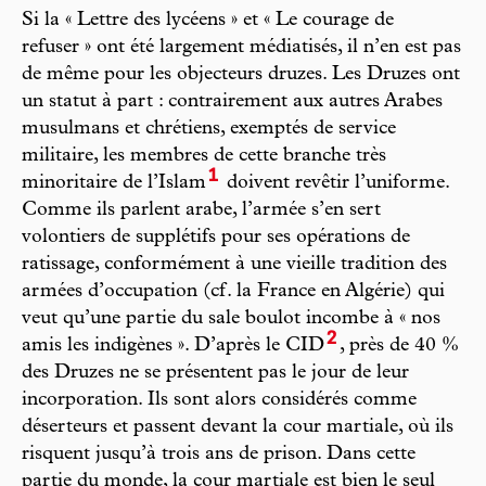
Si la « Lettre des lycéens » et « Le courage de
refuser » ont été largement médiatisés, il n’en est pas
de même pour les objecteurs druzes. Les Druzes ont
un statut à part : contrairement aux autres Arabes
musulmans et chrétiens, exemptés de service
militaire, les membres de cette branche très
1
minoritaire de l’Islam
doivent revêtir l’uniforme.
Comme ils parlent arabe, l’armée s’en sert
volontiers de supplétifs pour ses opérations de
ratissage, conformément à une vieille tradition des
armées d’occupation (cf. la France en Algérie) qui
veut qu’une partie du sale boulot incombe à « nos
2
amis les indigènes ». D’après le CID
, près de 40 %
des Druzes ne se présentent pas le jour de leur
incorporation. Ils sont alors considérés comme
déserteurs et passent devant la cour martiale, où ils
risquent jusqu’à trois ans de prison. Dans cette
partie du monde, la cour martiale est bien le seul