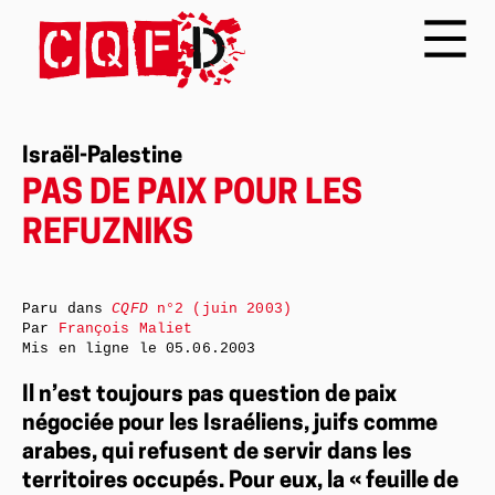
Israël-Palestine
PAS DE PAIX POUR LES
REFUZNIKS
Paru dans
CQFD
n°2 (juin 2003)
Par
François Maliet
Mis en ligne le
05.06.2003
Il n’est toujours pas question de paix
négociée pour les Israéliens, juifs comme
arabes, qui refusent de servir dans les
territoires occupés. Pour eux, la « feuille de