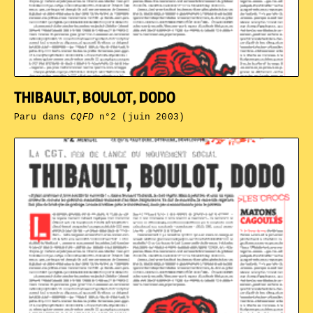
THIBAULT, BOULOT, DODO
Paru dans
CQFD
n°2 (juin 2003)