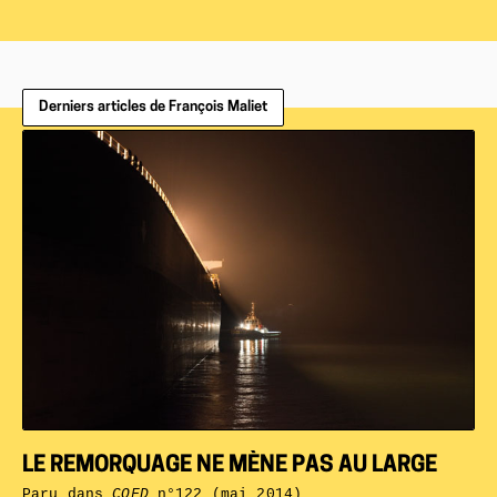
Derniers articles de François Maliet
LE REMORQUAGE NE MÈNE PAS AU LARGE
Paru dans
CQFD
n°122 (mai 2014)