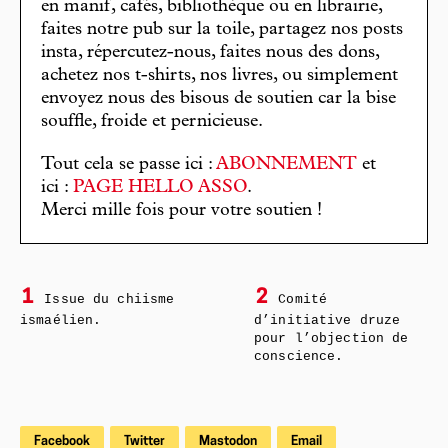
en manif, cafés, bibliothèque ou en librairie,
faites notre pub sur la toile, partagez nos posts
insta, répercutez-nous, faites nous des dons,
achetez nos t-shirts, nos livres, ou simplement
envoyez nous des bisous de soutien car la bise
souffle, froide et pernicieuse.
Tout cela se passe ici :
ABONNEMENT
et
ici :
PAGE HELLO ASSO
.
Merci mille fois pour votre soutien !
1
2
Issue du chiisme
Comité
ismaélien.
d’initiative druze
pour l’objection de
conscience.
Facebook
Twitter
Mastodon
Email