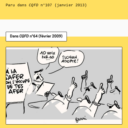
Paru dans
CQFD
n°107 (janvier 2013)
Dans
CQFD
n°64 (février 2009)