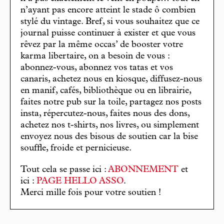
n’ayant pas encore atteint le stade ô combien
stylé du vintage. Bref, si vous souhaitez que ce
journal puisse continuer à exister et que vous
rêvez par la même occas’ de booster votre
karma libertaire, on a besoin de vous :
abonnez-vous, abonnez vos tatas et vos
canaris, achetez nous en kiosque, diffusez-nous
en manif, cafés, bibliothèque ou en librairie,
faites notre pub sur la toile, partagez nos posts
insta, répercutez-nous, faites nous des dons,
achetez nos t-shirts, nos livres, ou simplement
envoyez nous des bisous de soutien car la bise
souffle, froide et pernicieuse.
Tout cela se passe ici :
ABONNEMENT
et
ici :
PAGE HELLO ASSO
.
Merci mille fois pour votre soutien !