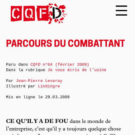
PARCOURS DU COMBATTANT
Paru dans
CQFD
n°64 (février 2009)
Dans la rubrique
Je vous écris de l’usine
Par
Jean-Pierre Levaray
Illustré par
Lindingre
Mis en ligne le
29.03.2009
CE QU’IL Y A DE FOU
dans le monde de
l’entreprise, c’est qu’il y a toujours quelque chose