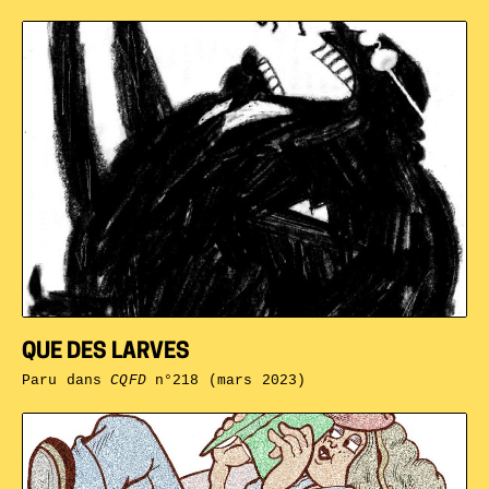
QUE DES LARVES
Paru dans
CQFD
n°218 (mars 2023)