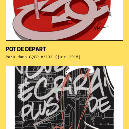
POT DE DÉPART
Paru dans
CQFD
n°133 (juin 2015)