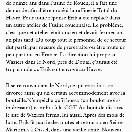
de quinze ans dans l’usine de Rouen, il a fait une
demande afin d’être muté à la raffinerie Total du
Havre. Pour toute réponse Erik a été déplacé dans
un autre atelier de l’usine rouennaise. Le problème,
c’est que cet atelier était ancien et devait fermer un
an plus tard. Du coup tout le personnel de ce secteur
dut partir,par mesure de préretraite ou être muté un
peu partout en France. La direction lui proposa
Waziers dans le Nord, près de Douai, ç’aurait été
trop simple qu’Erik soit envoyé au Havre.
Il se retrouva dans le Nord, ce qui entraîna son
divorce ainsi qu’un certain accommodement avec la
bouteille.N’empêche qu’il bossa (un boulot moins
intéressant) et milita à la CGT. Au bout de dix ans,
le site de Waziers ferma, lui aussi. Après des mois de
lutte, Erik fit partie des mutés et retourna en Seine-
Maritime, à Oissel, dans une vieille unité. Nouveau