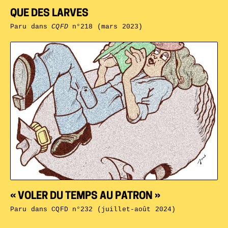
QUE DES LARVES
Paru dans
CQFD
n°218 (mars 2023)
« VOLER DU TEMPS AU PATRON »
Paru dans
CQFD n°232 (juillet-août 2024)