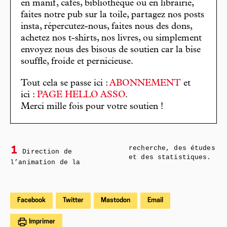
en manif, cafés, bibliothèque ou en librairie,
faites notre pub sur la toile, partagez nos posts
insta, répercutez-nous, faites nous des dons,
achetez nos t-shirts, nos livres, ou simplement
envoyez nous des bisous de soutien car la bise
souffle, froide et pernicieuse.
Tout cela se passe ici :
ABONNEMENT
et
ici :
PAGE HELLO ASSO
.
Merci mille fois pour votre soutien !
recherche, des études
1
Direction de
et des statistiques.
l’animation de la
Facebook
Twitter
Mastodon
Email
Imprimer