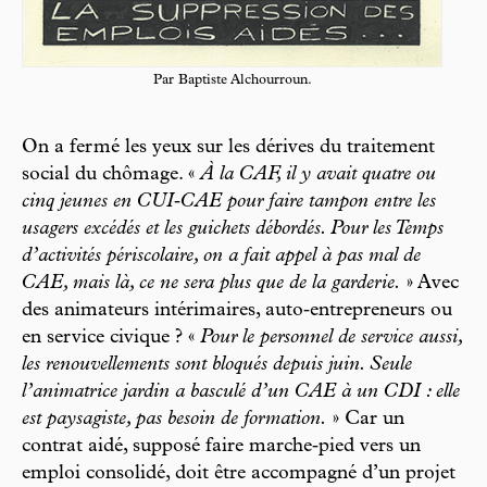
Par Baptiste Alchourroun.
On a fermé les yeux sur les dérives du traitement
social du chômage. «
À la CAF, il y avait quatre ou
cinq jeunes en CUI‑­CAE pour faire tampon entre les
usagers excédés et les guichets débordés. Pour les Temps
d’activités périscolaire, on a fait appel à pas mal de
CAE, mais là, ce ne sera plus que de la garderie.
» Avec
des animateurs intérimaires, auto‑­entrepreneurs ou
en service civique ? «
Pour le personnel de service aussi,
les renouvellements sont bloqués depuis juin. Seule
l’animatrice jardin a basculé d’un CAE à un CDI : elle
est paysagiste, pas besoin de formation.
» Car un
contrat aidé, supposé faire marche‑­pied vers un
emploi consolidé, doit être accompagné d’un projet