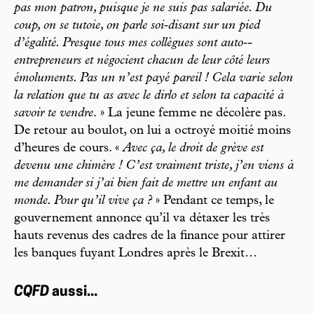
pas mon patron, puisque je ne suis pas salariée. Du
coup, on se tutoie, on parle soi‑­disant sur un pied
d’égalité. Presque tous mes collègues sont auto‑­
entrepreneurs et négocient chacun de leur côté leurs
émoluments. Pas un n’est payé pareil ! Cela varie selon
la relation que tu as avec le dirlo et selon ta capacité à
savoir te vendre
. » La jeune femme ne décolère pas.
De retour au boulot, on lui a octroyé moitié moins
d’heures de cours. «
Avec ça, le droit de grève est
devenu une chimère ! C’est vraiment triste, j’en viens à
me demander si j’ai bien fait de mettre un enfant au
monde. Pour qu’il vive ça ?
» Pendant ce temps, le
gouvernement annonce qu’il va détaxer les très
hauts revenus des cadres de la finance pour attirer
les banques fuyant Londres après le Brexit…
CQFD
aussi...