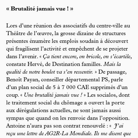
« Brutalité jamais vue ! »
Lors d’une réunion des associatifs du centre‑­ville au
Théâtre de l’œuvre, la grosse dizaine de structures
présentes énumère les emplois soudain à découvert
qui fragilisent l’activité et empêchent de se projeter
dans l’avenir. «
Ça tient encore, on bricole, on s’écartèle
,
constate Hervé, de Destination familles.
Mais la
qualité de notre boulot va s’en ressentir.
» De passage,
Benoît Payan, conseiller départemental PS, parle
d’un plan social de 5 à 7 000 CAE supprimés d’un
coup. «
Une brutalité jamais vue !
» Les socialos, dont
le traitement social du chômage a ouvert la porte
aux dérégulations actuelles, ne sont jamais aussi
sympas que quand on les renvoie dans l’opposition.
Antoine n’aura pas son contrat renouvelé : «
J’ai
reçu une lettre de AG2R‑­La Mondiale. Ils me disent que