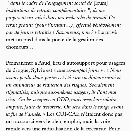
“ dans le cadre de l’engagement social de
[leurs]
institutions de retraite complémentaire ”, ils me
proposent un suivi dans ma recherche de travail. Ce
serait gratuit (pour l’instant…), effectué bénévolement
par de jeunes retraités ! Savoureux, non ?
» Le privé
met un pied dans la porte de la gestion des
chômeurs…
Permanente à Asud, lieu d’auto­support pour usagers
de drogue, Sylvie est «
une ex-emploi jeune
» : «
Nous
avons perdu deux postes cet été : un médiateur santé et
un animateur de réduction des risques. Socialement
stigmatisés, puisque eux-­mêmes usagers, ils l’ont mal
vécu. On les a repris en CDD, mais avec leur salaire
amputé, faute de trésorerie. On sera dans le rouge avant
la fin de l’année.
» Les CUI‑­CAE n’étaient donc pas
un raccourci vers le plein emploi, mais la voie
rapide vers une radicalisation de la précarité. Pour