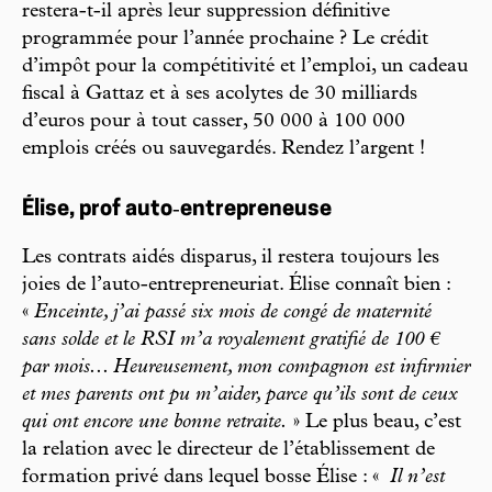
restera-­t-­il après leur suppression définitive
programmée pour l’année prochaine ? Le crédit
d’impôt pour la compétitivité et l’emploi, un cadeau
fiscal à Gattaz et à ses acolytes de 30 milliards
d’euros pour à tout casser, 50 000 à 100 000
emplois créés ou sauvegardés. Rendez l’argent !
Élise, prof auto‑­entrepreneuse
Les contrats aidés disparus, il restera toujours les
joies de l’auto-­entrepreneuriat. Élise connaît bien :
«
Enceinte, j’ai passé six mois de congé de maternité
sans solde et le RSI m’a royalement gratifié de 100 €
par mois... Heureusement, mon compagnon est infirmier
et mes parents ont pu m’aider, parce qu’ils sont de ceux
qui ont encore une bonne retraite.
» Le plus beau, c’est
la relation avec le directeur de l’établissement de
formation privé dans lequel bosse Élise : «
Il n’est