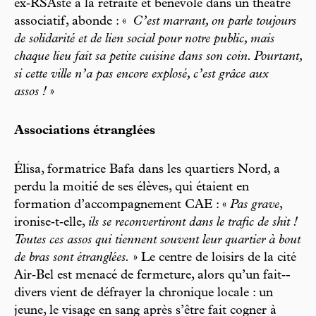
ex‑­RSAste à la retraite et bénévole dans un théâtre
associatif, abonde : «
C’est marrant, on parle toujours
de solidarité et de lien social pour notre public, mais
chaque lieu fait sa petite cuisine dans son coin. Pourtant,
si cette ville n’a pas encore explosé, c’est grâce aux
assos !
»
Associations étranglées
Élisa, formatrice Bafa dans les quartiers Nord, a
perdu la moitié de ses élèves, qui étaient en
formation d’accompagnement CAE : «
Pas grave
,
ironise‑­t‑­elle,
ils se reconvertiront dans le trafic de shit !
Toutes ces assos qui tiennent souvent leur quartier à bout
de bras sont étranglées.
» Le centre de loisirs de la cité
Air‑­Bel est menacé de fermeture, alors qu’un fait‑­
divers vient de défrayer la chronique locale : un
jeune, le visage en sang après s’être fait cogner à