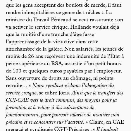
que les gens acceptent des boulots de merde, il faut
rendre inhospitalières ce genre de « niches ». La
ministre du Travail Pénicaud se veut rassurante : on
va activer le service civique. Hollande voulait déjà
que la moitié d’une tranche d’âge fasse
l’apprentissage de la vie active dans cette
antichambre de la galère. Non salariés, les jeunes de
moins de 26 ans reçoivent une indemnité de l’État à
peine supérieure au RSA, assortie d’un petit bonus
de 100 et quelques euros payables par l’employeur.
Sans ouverture de droits au chômage, ni points
retraite… «
Notre syndicat réclame l’abrogation du
service civique
, se cabre Joris.
Ainsi que le transfert des
CUI‑­CAE vers le droit commun, des moyens pour la
formation et le retour à des subventions de
fonctionnement, pour pouvoir salarier de manière non
précaire et se concentrer sur l’activité.
» Claire, en CAE
menacé et syndiquée CGT‑­Précaires : «
Il faudrait