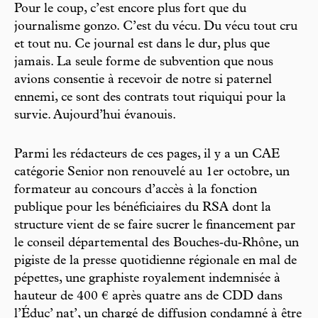
Pour le coup, c’est encore plus fort que du
journalisme gonzo. C’est du vécu. Du vécu tout cru
et tout nu. Ce journal est dans le dur, plus que
jamais. La seule forme de subvention que nous
avions consentie à recevoir de notre si paternel
ennemi, ce sont des contrats tout riquiqui pour la
survie. Aujourd’hui évanouis.
Parmi les rédacteurs de ces pages, il y a un CAE
catégorie Senior non renouvelé au 1er octobre, un
formateur au concours d’accès à la fonction
publique pour les bénéficiaires du RSA dont la
structure vient de se faire sucrer le financement par
le conseil départemental des Bouches‑­du‑­Rhône, un
pigiste de la presse quotidienne régionale en mal de
pépettes, une graphiste royalement indemnisée à
hauteur de 400 € après quatre ans de CDD dans
l’Éduc’ nat’, un chargé de diffusion condamné à être