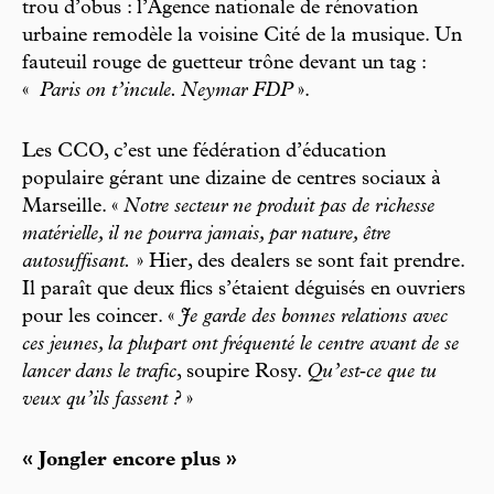
trou d’obus : l’Agence nationale de rénovation
urbaine remodèle la voisine Cité de la musique. Un
fauteuil rouge de guetteur trône devant un tag :
«
Paris on t’incule. Neymar FDP
».
Les CCO, c’est une fédération d’éducation
populaire gérant une dizaine de centres sociaux à
Marseille. «
Notre secteur ne produit pas de richesse
matérielle, il ne pourra jamais, par nature, être
autosuffisant.
» Hier, des dealers se sont fait prendre.
Il paraît que deux flics s’étaient déguisés en ouvriers
pour les coincer. «
Je garde des bonnes relations avec
ces jeunes, la plupart ont fréquenté le centre avant de se
lancer dans le trafic
, soupire Rosy.
Qu’est‑­ce que tu
veux qu’ils fassent ?
»
« Jongler encore plus »