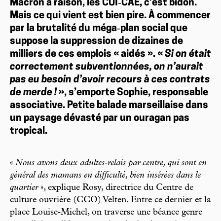
Macron a raison, les CUI‐CAE, c’est bidon.
Mais ce qui vient est bien pire. À commencer
par la brutalité du méga‐plan social que
suppose la suppression de dizaines de
milliers de ces emplois « aidés ». «
Si on était
correctement subventionnées, on n’aurait
pas eu besoin d’avoir recours à ces contrats
de merde !
», s’emporte Sophie, responsable
associative. Petite balade marseillaise dans
un paysage dévasté par un ouragan pas
tropical.
«
Nous avons deux adultes‑­relais par centre, qui sont en
général des mamans en difficulté, bien insérées dans le
quartier
», explique Rosy, directrice du Centre de
culture ouvrière (CCO) Velten. Entre ce dernier et la
place Louise‑­Michel, on traverse une béance genre