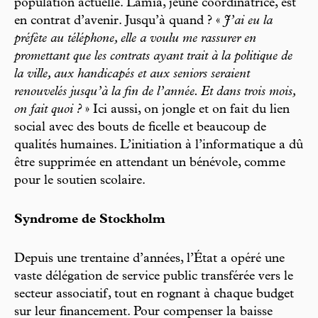
population actuelle. Lamia, jeune coordinatrice, est
en contrat d’avenir. Jusqu’à quand ? «
J’ai eu la
préfète au téléphone, elle a voulu me rassurer en
promettant que les contrats ayant trait à la politique de
la ville, aux handicapés et aux seniors seraient
renouvelés jusqu’à la fin de l’année. Et dans trois mois,
on fait quoi ?
» Ici aussi, on jongle et on fait du lien
social avec des bouts de ficelle et beaucoup de
qualités humaines. L’initiation à l’informatique a dû
être supprimée en attendant un bénévole, comme
pour le soutien scolaire.
Syndrome de Stockholm
Depuis une trentaine d’années, l’État a opéré une
vaste délégation de service public transférée vers le
secteur associatif, tout en rognant à chaque budget
sur leur financement. Pour compenser la baisse