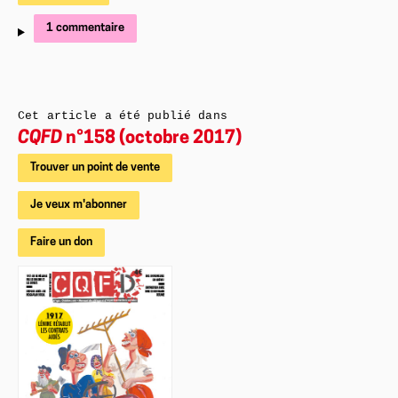
1 commentaire
Cet article a été publié dans
CQFD
n°158 (octobre 2017)
Trouver un point de vente
Je veux m'abonner
Faire un don