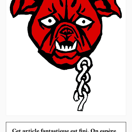
Cet article fantastique est fini. On espère