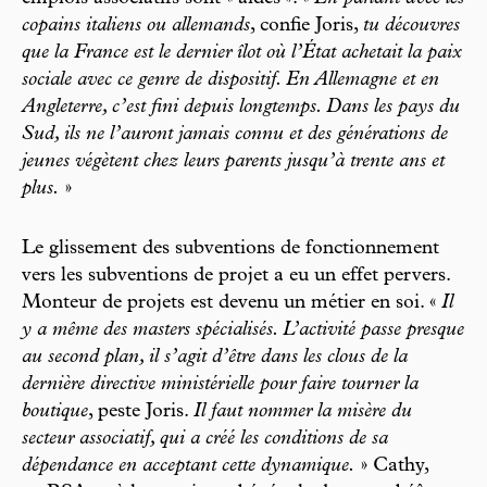
copains italiens ou allemands
, confie Joris,
tu découvres
que la France est le dernier îlot où l’État achetait la paix
sociale avec ce genre de dispositif. En Allemagne et en
Angleterre, c’est fini depuis longtemps. Dans les pays du
Sud, ils ne l’auront jamais connu et des générations de
jeunes végètent chez leurs parents jusqu’à trente ans et
plus.
»
Le glissement des subventions de fonctionnement
vers les subventions de projet a eu un effet pervers.
Monteur de projets est devenu un métier en soi. «
Il
y a même des masters spécialisés. L’activité passe presque
au second plan, il s’agit d’être dans les clous de la
dernière directive ministérielle pour faire tourner la
boutique
, peste Joris.
Il faut nommer la misère du
secteur associatif, qui a créé les conditions de sa
dépendance en acceptant cette dynamique.
» Cathy,