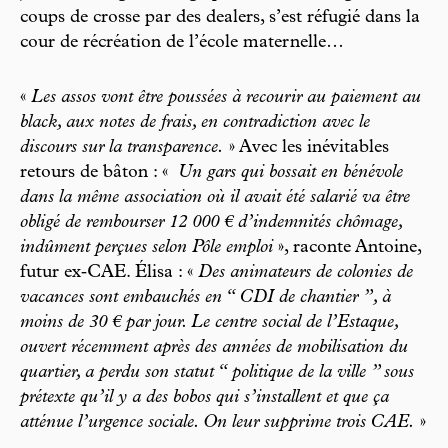
coups de crosse par des dealers, s’est réfugié dans la
cour de récréation de l’école maternelle…
«
Les assos vont être poussées à recourir au paiement au
black, aux notes de frais, en contradiction avec le
discours sur la transparence.
» Avec les inévitables
retours de bâton : «
Un gars qui bossait en bénévole
dans la même association où il avait été salarié va être
obligé de rembourser 12 000 € d’indemnités chômage,
indûment perçues selon Pôle emploi
», raconte Antoine,
futur ex‑­CAE. Élisa : «
Des animateurs de colonies de
vacances sont embauchés en “ CDI de chantier ”, à
moins de 30 € par jour. Le centre social de l’Estaque,
ouvert récemment après des années de mobilisation du
quartier, a perdu son statut “ politique de la ville ” sous
prétexte qu’il y a des bobos qui s’installent et que ça
atténue l’urgence sociale. On leur supprime trois CAE.
»