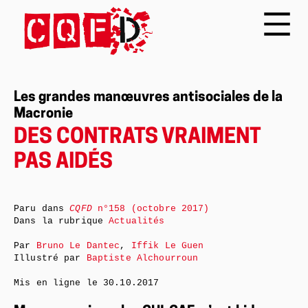
Les grandes manœuvres antisociales de la
Macronie
DES CONTRATS VRAIMENT
PAS AIDÉS
Paru dans
CQFD
n°158 (octobre 2017)
Dans la rubrique
Actualités
Par
Bruno Le Dantec
,
Iffik Le Guen
Illustré par
Baptiste Alchourroun
Mis en ligne le
30.10.2017