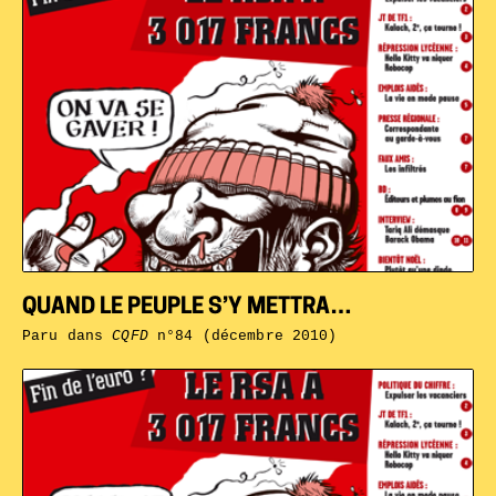
QUAND LE PEUPLE S’Y METTRA…
Paru dans
CQFD
n°84 (décembre 2010)