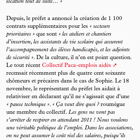
location tout de suite… »
Depuis, le préfet a annoncé la création de 1 100
contrats supplémentaires pour les
« secteurs
prioritaires »
que sont
« les ateliers et chantiers
d’insertion, les assistants de vie scolaire qui assurent
l’accompagnement des élèves handicapés, et les adjoints
de sécurité »
. De la culture, il n’en est point question.
Le tout récent
Collectif Paca-emplois aidés
recensait récemment plus de quatre cent soixante
chômeurs et précaires dans le cas de Sophie. Le 18
novembre, le représentant du préfet les aidait à
relativiser en déclarant qu’il ne s’agissait que d’une
« pause technique »
.
« Ça veut dire quoi ?
roumègue
une membre du collectif.
Les gens ne vont pas
s’arrêter de respirer en attendant 2011 ! Nous voulons
une véritable politique de l’emploi. Dans les associations,
on ne peut assumer le coût réel des salaires, puisqu’ils