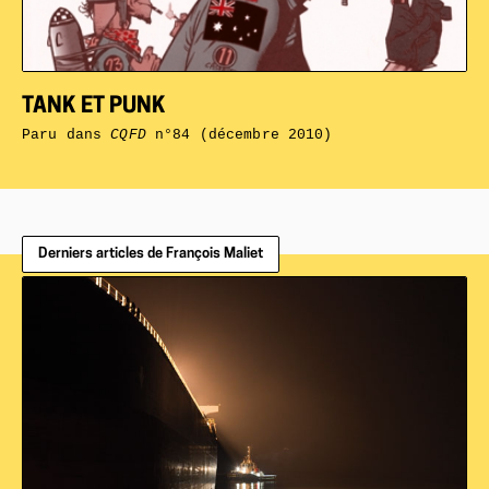
TANK ET PUNK
Paru dans
CQFD
n°84 (décembre 2010)
Derniers articles de François Maliet