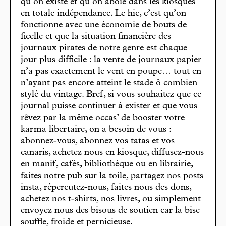
qu’on existe et qu’on aboie dans les kiosques
en totale indépendance. Le hic, c’est qu’on
fonctionne avec une économie de bouts de
ficelle et que la situation financière des
journaux pirates de notre genre est chaque
jour plus difficile : la vente de journaux papier
n’a pas exactement le vent en poupe… tout en
n’ayant pas encore atteint le stade ô combien
stylé du vintage. Bref, si vous souhaitez que ce
journal puisse continuer à exister et que vous
rêvez par la même occas’ de booster votre
karma libertaire, on a besoin de vous :
abonnez-vous, abonnez vos tatas et vos
canaris, achetez nous en kiosque, diffusez-nous
en manif, cafés, bibliothèque ou en librairie,
faites notre pub sur la toile, partagez nos posts
insta, répercutez-nous, faites nous des dons,
achetez nos t-shirts, nos livres, ou simplement
envoyez nous des bisous de soutien car la bise
souffle, froide et pernicieuse.