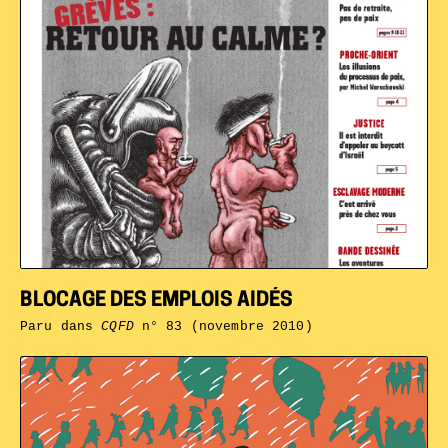
BLOCAGE DES EMPLOIS AIDÉS
Paru dans
CQFD
n° 83 (novembre 2010)