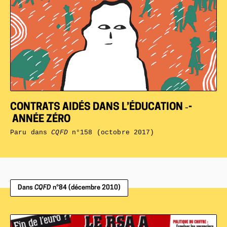
CONTRATS AIDÉS DANS L’ÉDUCATION ‑­
ANNÉE ZÉRO
Paru dans
CQFD
n°158 (octobre 2017)
Dans
CQFD
n°84 (décembre 2010)