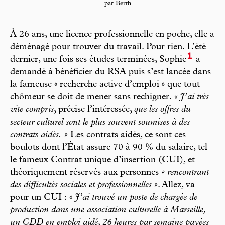
par Berth
À 26 ans, une licence professionnelle en poche, elle a
déménagé pour trouver du travail. Pour rien. L’été
1
dernier, une fois ses études terminées, Sophie
a
demandé à bénéficier du RSA puis s’est lancée dans
la fameuse « recherche active d’emploi » que tout
chômeur se doit de mener sans rechigner.
« J’ai très
vite compris
, précise l’intéressée,
que les offres du
secteur culturel sont le plus souvent soumises à des
contrats aidés. »
Les contrats aidés, ce sont ces
boulots dont l’État assure 70 à 90 % du salaire, tel
le fameux Contrat unique d’insertion (CUI), et
théoriquement réservés aux personnes
« rencontrant
des difficultés sociales et professionnelles »
. Allez, va
pour un CUI :
« J’ai trouvé un poste de chargée de
production dans une association culturelle à Marseille,
un CDD en emploi aidé, 26 heures par semaine payées