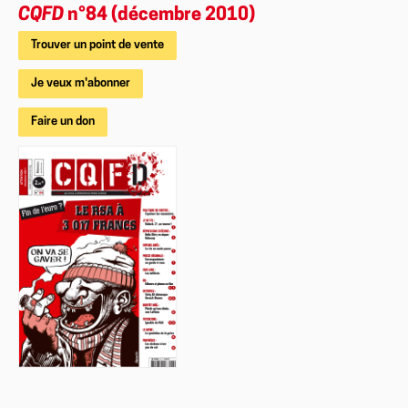
CQFD
n°84 (décembre 2010)
Trouver un point de vente
Je veux m'abonner
Faire un don