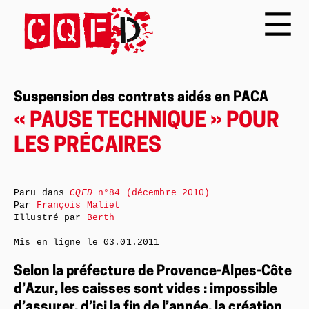
Suspension des contrats aidés en PACA
« PAUSE TECHNIQUE » POUR
LES PRÉCAIRES
Paru dans
CQFD
n°84 (décembre 2010)
Par
François Maliet
Illustré par
Berth
Mis en ligne le
03.01.2011
Selon la préfecture de Provence-Alpes-Côte
d’Azur, les caisses sont vides : impossible
d’assurer, d’ici la fin de l’année, la création