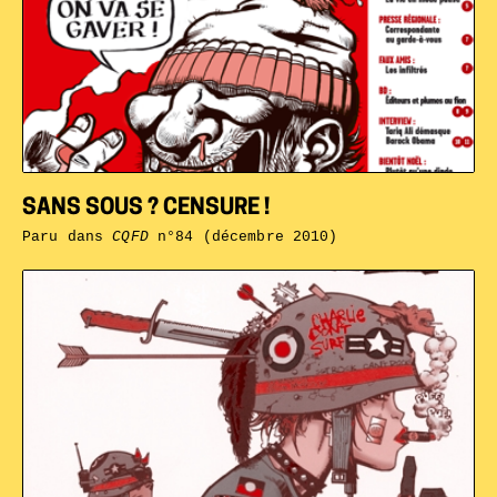
SANS SOUS ? CENSURE !
Paru dans
CQFD
n°84 (décembre 2010)