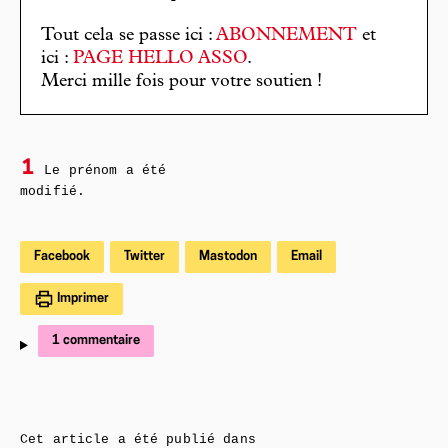
Tout cela se passe ici :
ABONNEMENT
et
ici :
PAGE HELLO ASSO
.
Merci mille fois pour votre soutien !
1
Le prénom a été
modifié.
Facebook
Twitter
Mastodon
Email
Imprimer
1 commentaire
Cet article a été publié dans