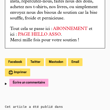
insta, répercutez-nous, faites nous des dons,
achetez nos t-shirts, nos livres, ou simplement
envoyez nous des bisous de soutien car la bise
souffle, froide et pernicieuse.
Tout cela se passe ici :
ABONNEMENT
et
ici :
PAGE HELLO ASSO
.
Merci mille fois pour votre soutien !
Facebook
Twitter
Mastodon
Email
Imprimer
Écrire un commentaire
Cet article a été publié dans