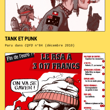
TANK ET PUNK
Paru dans
CQFD
n°84 (décembre 2010)