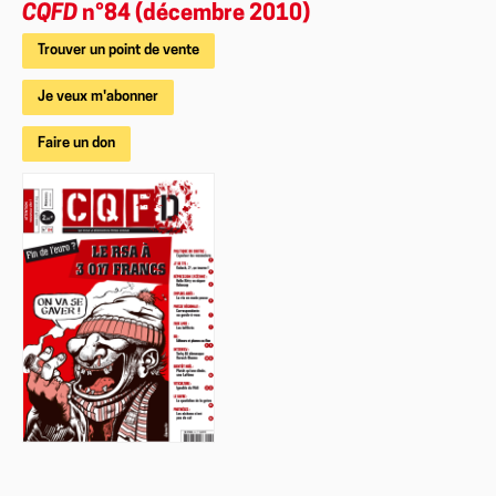
CQFD
n°84 (décembre 2010)
Trouver un point de vente
Je veux m'abonner
Faire un don