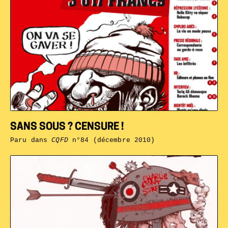
SANS SOUS ? CENSURE !
Paru dans
CQFD
n°84 (décembre 2010)