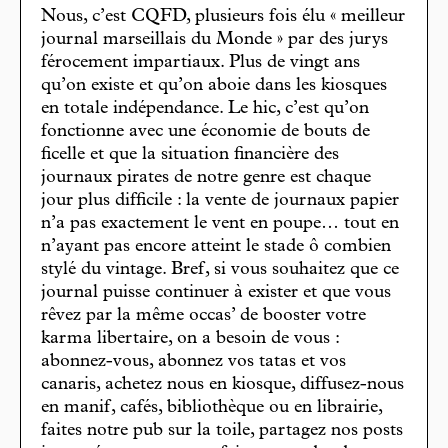
Nous, c’est CQFD, plusieurs fois élu « meilleur
journal marseillais du Monde » par des jurys
férocement impartiaux. Plus de vingt ans
qu’on existe et qu’on aboie dans les kiosques
en totale indépendance. Le hic, c’est qu’on
fonctionne avec une économie de bouts de
ficelle et que la situation financière des
journaux pirates de notre genre est chaque
jour plus difficile : la vente de journaux papier
n’a pas exactement le vent en poupe… tout en
n’ayant pas encore atteint le stade ô combien
stylé du vintage. Bref, si vous souhaitez que ce
journal puisse continuer à exister et que vous
rêvez par la même occas’ de booster votre
karma libertaire, on a besoin de vous :
abonnez-vous, abonnez vos tatas et vos
canaris, achetez nous en kiosque, diffusez-nous
en manif, cafés, bibliothèque ou en librairie,
faites notre pub sur la toile, partagez nos posts