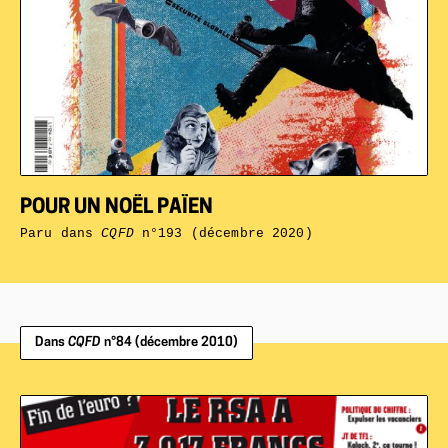
POUR UN NOËL PAÏEN
Paru dans
CQFD
n°193 (décembre 2020)
Dans
CQFD
n°84 (décembre 2010)