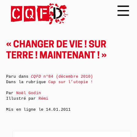
« CHANGER DE VIE ! SUR
TERRE ! MAINTENANT ! »
Paru dans
CQFD
n°84 (décembre 2010)
Dans la rubrique
Cap sur l’utopie !
Par
Noël Godin
Illustré par
Rémi
Mis en ligne le
14.01.2011