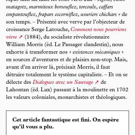
matagotz, marmiteux borsouflez, torcoulx, caffars
empantouflez, frapars escorniflez, usuriers chichars »
de
son temps. – Présenté avec verve par l’objecteur de
croissance Serge Latouche,
Comment nous pourrions
vivre
(1884), du socialiste révolutionnaire
William Morris (éd. Le Passager clandestin), nous
exhorte à transformer nos
« existences mécaniques »
en sources d’aventures et de plaisirs non-stop. Mais,
avant d’en arriver là, précisait Morris, il faut
détruire totalement le système capitaliste. – Et on se
délecte des
Dialogues avec un Sauvage
de
Lahontan (éd. Lux) passant à la moulinette en 1702
les valeurs coloniales, monarchistes et théologiques.
Cet article fantastique est fini. On espère
qu’il vous a plu.