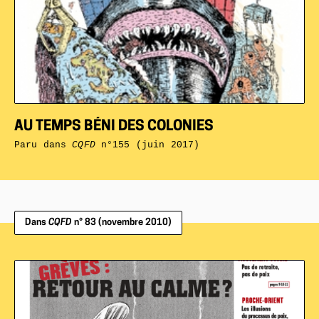
AU TEMPS BÉNI DES COLONIES
Paru dans
CQFD
n°155 (juin 2017)
Dans
CQFD
n° 83 (novembre 2010)