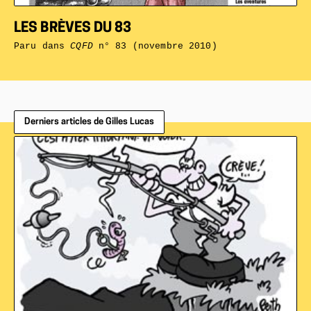
LES BRÈVES DU 83
Paru dans
CQFD
n° 83 (novembre 2010)
Derniers articles de Gilles Lucas