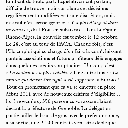
tombent de toute part. Législativement parlant,
difficile de trouver noir sur blanc ces décisions
régulièrement modifiées en toute discrétion, mais
que nul n’est censé ignorer.
« Y a plus d’argent dans
les caisses »
, dit l’État, en substance. Dans la région
Rhône-Alpes, la nouvelle est tombée le 12 octobre.
Le 28, c’est au tour de PACA. Chaque fois, c’est
Pôle emploi qui se charge d’en faire la com’, laissant
pantois associations et futurs profiteurs déjà engagés
dans quelques crédits somptuaires. Un coup c’est :
« Le contrat n’est plus valable. »
Une autre fois :
« Le
contrat qui devait être signé a été supprimé. »
Et ciao !
Tout en promettant que ça va se emettre en place
début 2011 avec de nouveaux critères d’éligibilité…
Le 3 novembre, 350 personnes se rassemblaient
devant la préfecture de Grenoble. La délégation
partie tailler le bout de gras avec le préfet annonce,
à sa sortie, que 2 100 contrats vont être débloqués