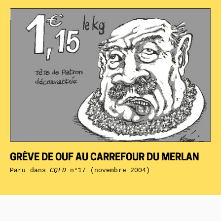
GRÈVE DE OUF AU CARREFOUR DU MERLAN
Paru dans
CQFD
n°17 (novembre 2004)