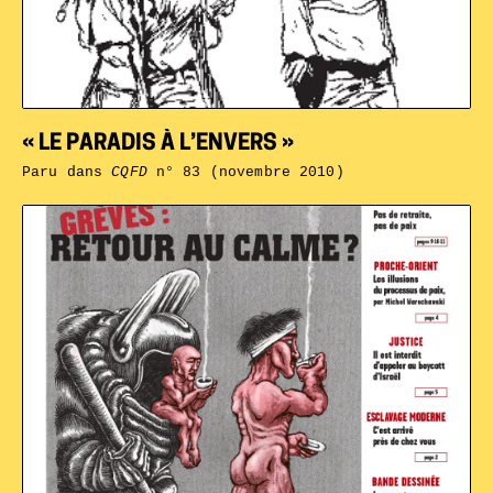
« LE PARADIS À L’ENVERS »
Paru dans
CQFD
n° 83 (novembre 2010)