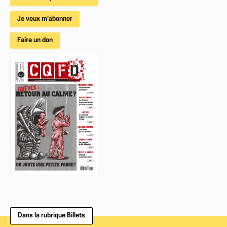
Je veux m'abonner
Faire un don
Dans la rubrique Billets