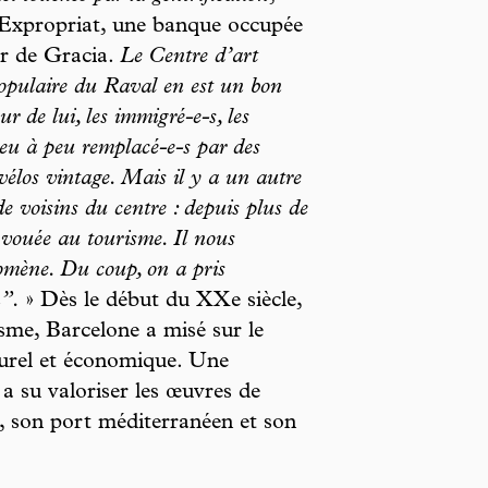
Expropriat, une banque occupée
er de Gracia.
Le Centre d’art
populaire du Raval en est un bon
 de lui, les immigré-e-s, les
 peu à peu remplacé-e-s par des
 vélos vintage. Mais il y a un autre
 voisins du centre : depuis plus de
t vouée au tourisme. Il nous
omène. Du coup, on a pris
n”.
» Dès le début du XXe siècle,
isme, Barcelone a misé sur le
urel et économique. Une
 a su valoriser les œuvres de
so, son port méditerranéen et son