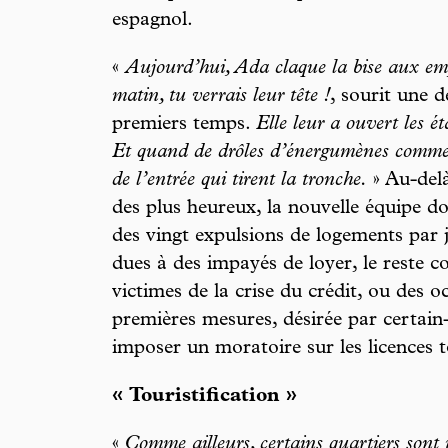
espagnol.
«
Aujourd’hui, Ada claque la bise aux em
matin, tu verrais leur tête !
, sourit une 
premiers temps.
Elle leur a ouvert les ét
Et quand de drôles d’énergumènes comme mo
de l’entrée qui tirent la tronche.
» Au-del
des plus heureux, la nouvelle équipe do
des vingt expulsions de logements par
dues à des impayés de loyer, le reste c
victimes de la crise du crédit, ou des o
premières mesures, désirée par certain-
imposer un moratoire sur les licences t
« Touristification »
«
Comme ailleurs, certains quartiers sont i