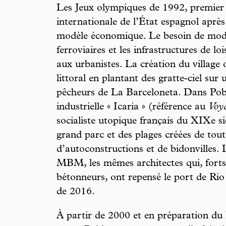
Les Jeux olympiques de 1992, premier
internationale de l’État espagnol après 
modèle économique. Le besoin de moder
ferroviaires et les infrastructures de l
aux urbanistes. La création du village
littoral en plantant des gratte-ciel sur
pêcheurs de La Barceloneta. Dans Pobl
industrielle « Icaria » (référence au
Voya
socialiste utopique français du XIXe siè
grand parc et des plages créées de toute
d’autoconstructions et de bidonvilles. 
MBM, les mêmes architectes qui, forts
bétonneurs, ont repensé le port de Rio
de 2016.
À partir de 2000 et en préparation du