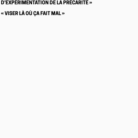
D’EXPÉRIMENTATION DE LA PRÉCARITÉ »
« VISER LÀ OÙ ÇA FAIT MAL »