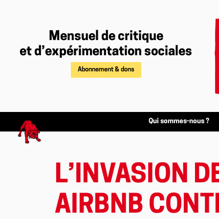
Mensuel de critique
et d’expérimentation sociales
Abonnement & dons
Qui sommes-nous ?
L’INVASION D
AIRBNB CONT