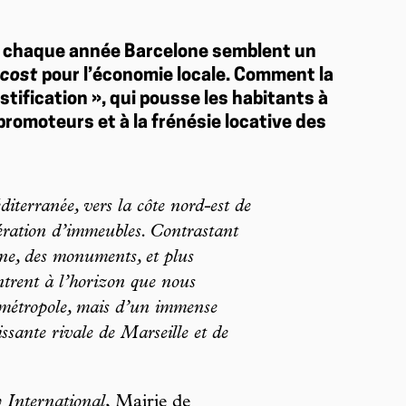
ant chaque année Barcelone semblent un
-cost
pour l’économie locale. Comment la
stification », qui pousse les habitants à
promoteurs et à la frénésie locative des
iterranée, vers la côte nord-est de
ération d’immeubles. Contrastant
ne, des monuments, et plus
trent à l’horizon que nous
métropole, mais d’un immense
ssante rivale de Marseille et de
International
, Mairie de