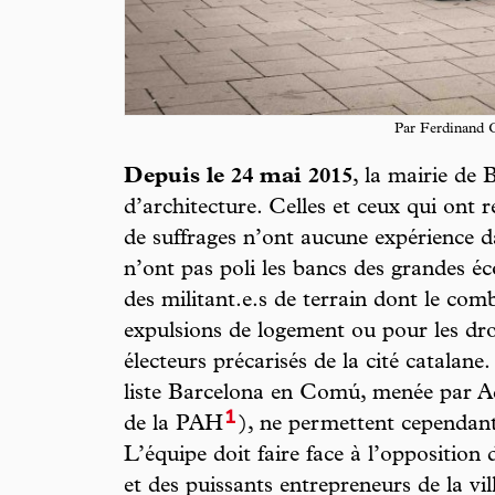
Par Ferdinand C
Depuis le 24 mai 2015
, la mairie de 
d’architecture. Celles et ceux qui ont
de suffrages n’ont aucune expérience dan
n’ont pas poli les bancs des grandes éc
des militant.e.s de terrain dont le com
expulsions de logement ou pour les dro
électeurs précarisés de la cité catalane
liste Barcelona en Comú, menée par A
1
de la PAH
), ne permettent cependant
L’équipe doit faire face à l’opposition d
et des puissants entrepreneurs de la vill