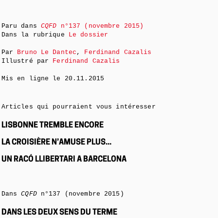
Paru dans
CQFD
n°137 (novembre 2015)
Dans la rubrique
Le dossier
Par
Bruno Le Dantec
,
Ferdinand Cazalis
Illustré par
Ferdinand Cazalis
Mis en ligne le
20.11.2015
Articles qui pourraient vous intéresser
LISBONNE TREMBLE ENCORE
LA CROISIÈRE N’AMUSE PLUS...
UN RACÓ LLIBERTARI A BARCELONA
Dans
CQFD
n°137 (novembre 2015)
DANS LES DEUX SENS DU TERME