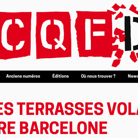
Anciens numéros
Éditions
Où nous trouver ?
News
ES TERRASSES VOL
RE BARCELONE