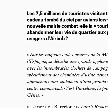
Les 7,5 millions de touristes visit
cadeau tombé du ciel par avions
low
nouvelle mairie combat-elle la « touri
abandonner leur vie de quartier aux 
usagers d’Airbnb ?
«
Sur les limpides ondes azurées de la Méd
l’Espagne, se détache une grande agglom
avec les innombrables clochers de campag
spécialement des cheminées d’usine démon
approchons non seulement d’une grande 
centre commercial. C’est Barcelone, la pui
Gênes
. »
« Le port de Barcelone »,
Dun’s Review 