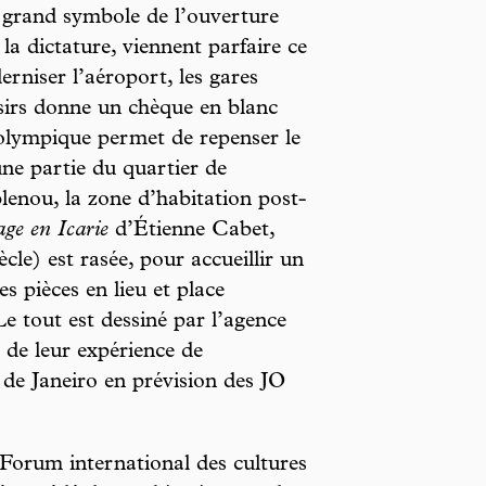
 grand symbole de l’ouverture
la dictature, viennent parfaire ce
niser l’aéroport, les gares
oisirs donne un chèque en blanc
 olympique permet de repenser le
 une partie du quartier de
enou, la zone d’habitation post-
ge en Icarie
d’Étienne Cabet,
cle) est rasée, pour accueillir un
s pièces en lieu et place
Le tout est dessiné par l’agence
 de leur expérience de
 de Janeiro en prévision des JO
 Forum international des cultures