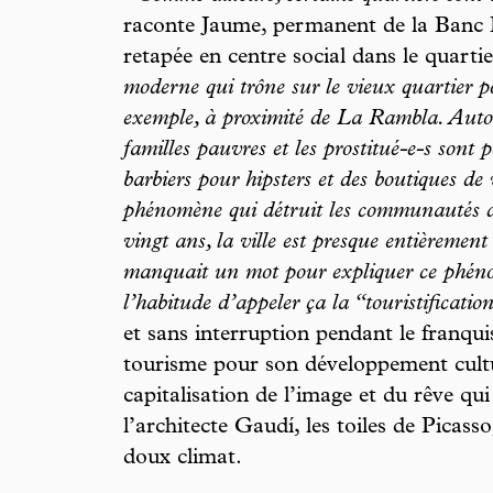
raconte Jaume, permanent de la Banc 
retapée en centre social dans le quarti
moderne qui trône sur le vieux quartier 
exemple, à proximité de La Rambla. Autour
familles pauvres et les prostitué-e-s sont
barbiers pour hipsters et des boutiques de
phénomène qui détruit les communautés de
vingt ans, la ville est presque entièremen
manquait un mot pour expliquer ce phén
l’habitude d’appeler ça la “touristificatio
et sans interruption pendant le franqu
tourisme pour son développement cult
capitalisation de l’image et du rêve qui
l’architecte Gaudí, les toiles de Picas
doux climat.