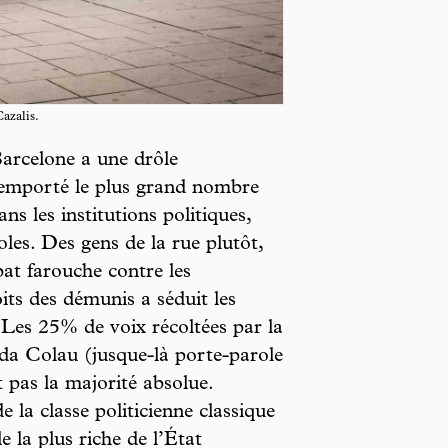
azalis.
Barcelone a une drôle
 remporté le plus grand nombre
s les institutions politiques,
oles. Des gens de la rue plutôt,
bat farouche contre les
its des démunis a séduit les
. Les 25% de voix récoltées par la
da Colau (jusque-là porte-parole
 pas la majorité absolue.
e la classe politicienne classique
e la plus riche de l’État