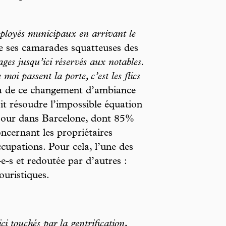
ployés municipaux en arrivant le
de ses camarades squatteuses des
ages jusqu’ici réservés aux notables.
i passent la porte, c’est les flics
à de ce changement d’ambiance
it résoudre l’impossible équation
 jour dans Barcelone, dont 85%
oncernant les propriétaires
ccupations. Pour cela, l’une des
e-s et redoutée par d’autres :
ouristiques.
ci touchés par la gentrification
,