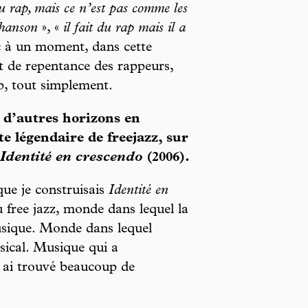
 du rap, mais ce n’est pas comme les
chanson
», «
il fait du rap mais il a
c à un moment, dans cette
et de repentance des rappeurs,
ap, tout simplement.
 d’autres horizons en
e légendaire de freejazz, sur
Identité en crescendo
(2006).
que je construisais
Identité en
 free jazz, monde dans lequel la
usique. Monde dans lequel
ical. Musique qui a
y ai trouvé beaucoup de