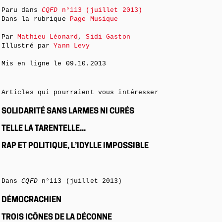
Paru dans
CQFD
n°113 (juillet 2013)
Dans la rubrique
Page Musique
Par
Mathieu Léonard
,
Sidi Gaston
Illustré par
Yann Levy
Mis en ligne le
09.10.2013
Articles qui pourraient vous intéresser
SOLIDARITÉ SANS LARMES NI CURÉS
TELLE LA TARENTELLE...
RAP ET POLITIQUE, L’IDYLLE IMPOSSIBLE
Dans
CQFD
n°113 (juillet 2013)
DÉMOCRACHIEN
TROIS ICÔNES DE LA DÉCONNE