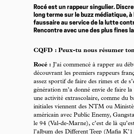
Rocé est un rappeur singulier. Discre
long terme sur le buzz médiatique, à 
faussaire au service de la lutte cont
Rencontre avec une des plus fines la
CQFD : Peux-tu nous résumer ton 
Rocé :
J’ai commencé à rapper au déb
découvrant les premiers rappeurs fran
assez sportif de faire des rimes et de s
génération m’a donné envie de faire la
une activité extrascolaire, comme du b
initiales viennent des NTM ou Minist
américain avec Public Enemy, Gangstar
le 94 (Val-de-Marne), c’est de là qu’e
l’album des Different Teep (Mafia K’1 