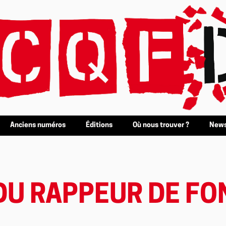
Anciens numéros
Éditions
Où nous trouver ?
News
DU RAPPEUR DE FO