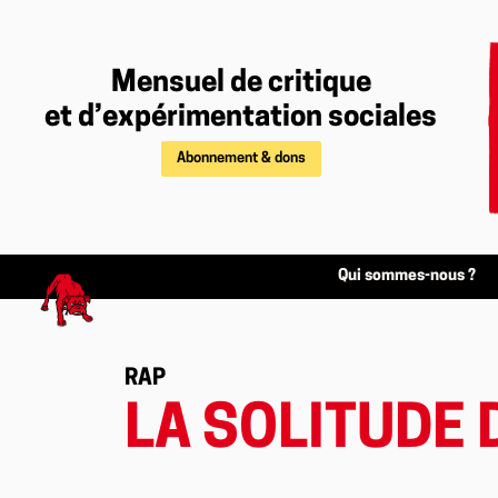
Mensuel de critique
et d’expérimentation sociales
Abonnement & dons
Qui sommes-nous ?
RAP
LA SOLITUDE 