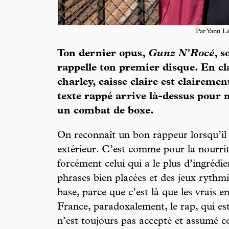
Par Yann L
Ton dernier opus,
Gunz N’Rocé
, 
rappelle ton premier disque. En cla
charley, caisse claire est claireme
texte rappé arrive là-dessus pour
un combat de boxe.
On reconnaît un bon rappeur lorsqu’il s
extérieur. C’est comme pour la nourrit
forcément celui qui a le plus d’ingrédie
phrases bien placées et des jeux rythmi
base, parce que c’est là que les vrais e
France, paradoxalement, le rap, qui est
n’est toujours pas accepté et assumé 