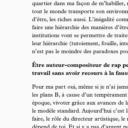
quartier dans ma façon de m’habiller
tout le monde transporte son environn
d’être, les riches aussi. L’inégalité c
faire une hiérarchie des manières d’être
institutions vont se permettre de traite
leur hiérarchie (tutoiement, fouille, in
n’est pas le moindre des paradoxes pou
Être auteur-compositeur de rap pe
travail sans avoir recours à la fau
Pour ma part oui, même si je n’ai jam
les plans B, à cause d’un tempérament 
époque, vivoter grâce aux avances de l
le modèle standard. Aujourd’hui c’est l
faire, le rôle du directeur artistique, l
dépend de toi. Et si y a pas d’argent 