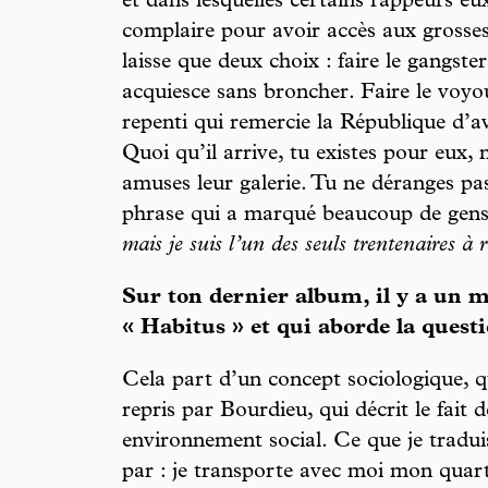
et dans lesquelles certains rappeurs 
complaire pour avoir accès aux grosses 
laisse que deux choix : faire le gangster
acquiesce sans broncher. Faire le voyou
repenti qui remercie la République d’avo
Quoi qu’il arrive, tu existes pour eux, n
amuses leur galerie. Tu ne déranges pa
phrase qui a marqué beaucoup de gen
mais je suis l’un des seuls trentenaires 
Sur ton dernier album, il y a un m
« Habitus » et qui aborde la quest
Cela part d’un concept sociologique, 
repris par Bourdieu, qui décrit le fait 
environnement social. Ce que je tradui
par : je transporte avec moi mon quart