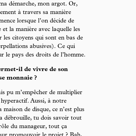
, ma démarche, mon argot. Or,
ement à travers sa manière
ommence lorsque l’on décide de
 et la manière avec laquelle les
r les citoyens qui sont en bas de
terpellations abusives). Ce qui
r le pays des droits de l’homme.
rmet-il de vivre de son
sse monnaie ?
ais pu m’empêcher de multiplier
hyperactif. Aussi, à notre
a maison de disque, ce n’est plus
a débrouille, tu dois savoir tout
e rôle du manageur, tout ça
pour promouvoir le projet ? Bah,