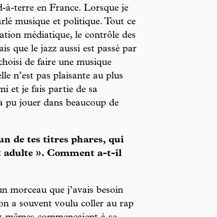
d-à-terre en France. Lorsque je
rlé musique et politique. Tout ce
ation médiatique, le contrôle des
sais que le jazz aussi est passé par
hoisi de faire une musique
le n’est pas plaisante au plus
 et je fais partie de sa
a pu jouer dans beaucoup de
n de tes titres phares, qui
« adulte ». Comment a-t-il
 un morceau que j’avais besoin
’on a souvent voulu coller au rap