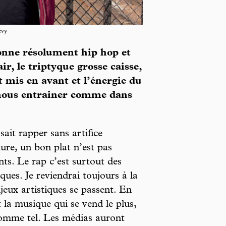
évy
sonne résolument hip hop et
ir, le triptyque grosse caisse,
nt mis en avant et l’énergie du
 nous entrainer comme dans
ait rapper sans artifice
ure, un bon plat n’est pas
nts. Le rap c’est surtout des
ques. Je reviendrai toujours à la
njeux artistiques se passent. En
 la musique qui se vend le plus,
comme tel. Les médias auront