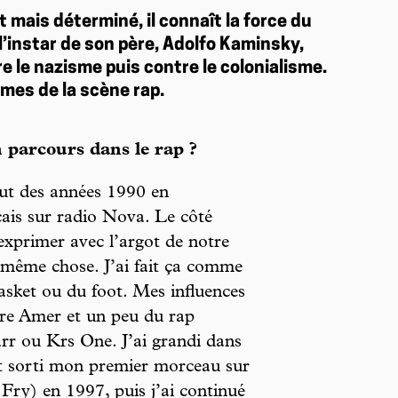
t mais déterminé, il connaît la force du
l’instar de son père, Adolfo Kaminsky,
re le nazisme puis contre le colonialisme.
mes de la scène rap.
parcours dans le rap ?
ut des années 1990 en
çais sur radio Nova. Le côté
’exprimer avec l’argot de notre
 même chose. J’ai fait ça comme
asket ou du foot. Mes influences
ère Amer et un peu du rap
r ou Krs One. J’ai grandi dans
st sorti mon premier morceau sur
Fry) en 1997, puis j’ai continué