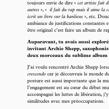
toujours envie de dire «
cet artiste fait
autres
», «
il fait du rap mais il aime la 
écrit un livre sur la banlieue
», etc. Don
ambiance de justifications constantes 
être original c’est faire un album de r
Auparavant, tu avais aussi exploré
invitant Archie Shepp, saxophonist
deux morceaux du sublime album
J’ai voulu rencontré Archie Shepp lors
crescendo
car je découvrais le monde du
posture est aussi importante que la m
l’engagement est au cœur du débat mus
accompagné les luttes de libération, j’
similitudes avec mes préoccupations.