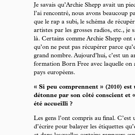
Je savais qu’Archie Shepp avait un pie
l’ai rencontré, nous avons beaucoup pa
que le rap a subi, le schéma de récupér
artistes par les grosses radios, etc., je 
là. Certains comme Archie Shepp ont c
qu’on ne peut pas récupérer parce qu’el
grand nombre. Aujourd’hui, c’est un ami
formation Born Free avec laquelle on 
pays européens.
« Si peu comprennent » (2010) est u
détonne par son côté conscient et 
été accueilli ?
Les gens l’ont compris au final. C’est
d’écrire pour balayer les étiquettes qu