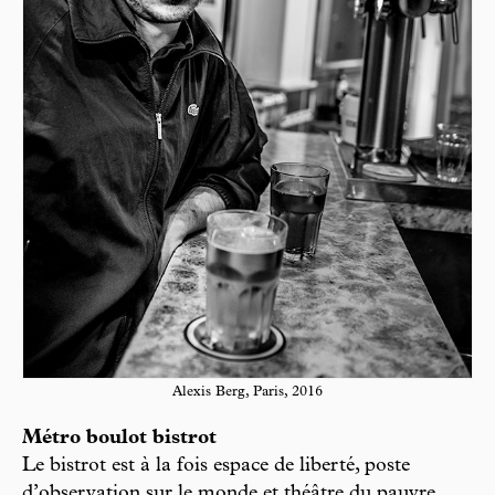
Alexis Berg, Paris, 2016
Métro boulot bistrot
Le bistrot est à la fois espace de liberté, poste
d’observation sur le monde et théâtre du pauvre,