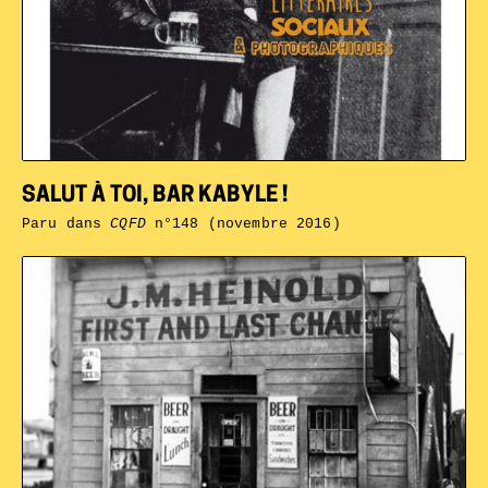
SALUT À TOI, BAR KABYLE !
Paru dans
CQFD
n°148 (novembre 2016)