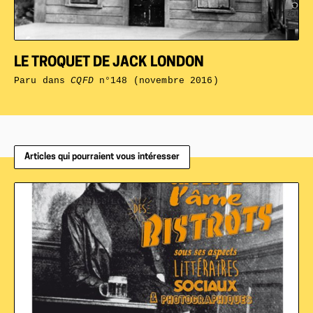
LE TROQUET DE JACK LONDON
Paru dans
CQFD
n°148 (novembre 2016)
Articles qui pourraient vous intéresser