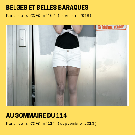
BELGES ET BELLES BARAQUES
Paru dans
CQFD
n°162 (février 2018)
AU SOMMAIRE DU 114
Paru dans
CQFD
n°114 (septembre 2013)