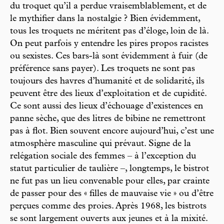
du troquet qu’il a perdue vraisemblablement, et de
le mythifier dans la nostalgie ? Bien évidemment,
tous les troquets ne méritent pas d’éloge, loin de là.
On peut parfois y entendre les pires propos racistes
ou sexistes. Ces bars-là sont évidemment à fuir (de
préférence sans payer). Les troquets ne sont pas
toujours des havres d’humanité et de solidarité, ils
peuvent être des lieux d’exploitation et de cupidité.
Ce sont aussi des lieux d’échouage d’existences en
panne sèche, que des litres de bibine ne remettront
pas à flot. Bien souvent encore aujourd’hui, c’est une
atmosphère masculine qui prévaut. Signe de la
relégation sociale des femmes – à l’exception du
statut particulier de taulière –, longtemps, le bistrot
ne fut pas un lieu convenable pour elles, par crainte
de passer pour des « filles de mauvaise vie » ou d’être
perçues comme des proies. Après 1968, les bistrots
se sont largement ouverts aux jeunes et à la mixité.