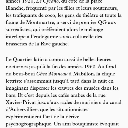
années 1920,
Le Cyrano
, du côté de la place
Blanche, fréquenté par les filles et leurs souteneurs,
les trafiquants de coco, les gens de théâtre et toute la
faune de Montmartre, a servi de premier QG aux
surréalistes, qui préféraient alors le mélange
interlope à l’endogamie socio-culturelle des
brasseries de la Rive gauche.
Le Quartier latin a connu aussi de belles heures
nocturnes jusqu’à la fin des années 1960. Au fond
du boui-boui
Chez Moineau
à Mabillon, la clique
lettriste s’assommait jusqu’à tard dans la nuit en
imaginant disperser les œuvres des musées dans les
bars. Et c’est depuis les cafés arabes de la rue
Xavier-Privat jusqu’aux rades de mariniers du canal
d’Aubervilliers que les situationnistes
expérimentaient l’art de la dérive
psychogéographique. Un ami bouquiniste évoquait