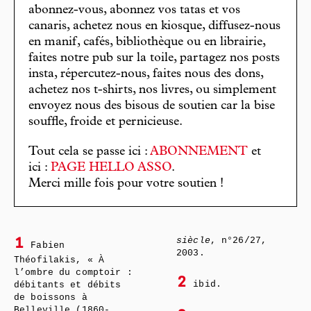
abonnez-vous, abonnez vos tatas et vos
canaris, achetez nous en kiosque, diffusez-nous
en manif, cafés, bibliothèque ou en librairie,
faites notre pub sur la toile, partagez nos posts
insta, répercutez-nous, faites nous des dons,
achetez nos t-shirts, nos livres, ou simplement
envoyez nous des bisous de soutien car la bise
souffle, froide et pernicieuse.
Tout cela se passe ici :
ABONNEMENT
et
ici :
PAGE HELLO ASSO
.
Merci mille fois pour votre soutien !
siècle
, n°26/27,
1
Fabien
2003.
Théofilakis, « À
l’ombre du comptoir :
2
ibid.
débitants et débits
de boissons à
Belleville (1860-