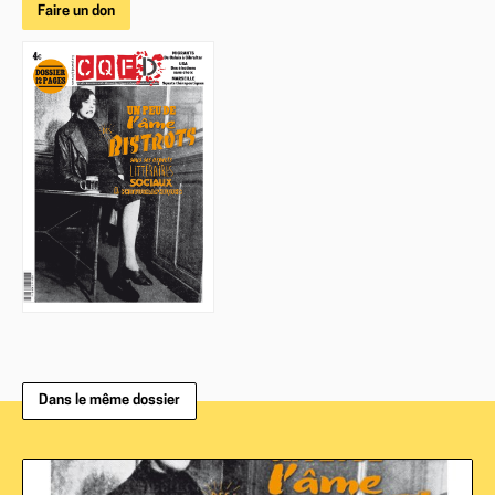
Faire un don
Dans le même dossier