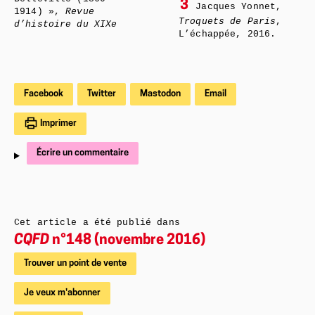
3
Jacques Yonnet,
1914) »,
Revue
Troquets de Paris
,
d’histoire du XIXe
L’échappée, 2016.
Facebook
Twitter
Mastodon
Email
Imprimer
Écrire un commentaire
Cet article a été publié dans
CQFD
n°148 (novembre 2016)
Trouver un point de vente
Je veux m'abonner