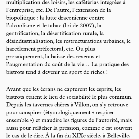
multiplication des loisirs, les cafétérias intégrées à
l’entreprise, etc. De l’autre, l’extension de la
biopolitique : la lutte draconienne contre
l’alcoolisme et le tabac (loi de 2007), la
gentrification, la désertification rurale, la
désindustrialisation, les restructurations urbaines, le
harcèlement préfectoral, etc. Ou plus
prosaïquement, la baisse des revenus et
l’augmentation du coût de la vie… La pratique des
bistrots tend à devenir un sport de riches !
Avant que les écrans ne capturent les esprits, les
bistrots étaient le lieu de sociabilité le plus commun.
Depuis les tavernes chères à Villon, on s’y retrouve
pour conspirer (étymologiquement « respirer
ensemble ») et maudire les figures de l’autorité, mais
aussi pour relâcher la pression, comme c’est souvent
le cas de le dire. À la fin du XIXe siècle, à Belleville,