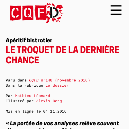
Apéritif bistrotier
LE TROQUET DE LA DERNIÈRE
CHANCE
Paru dans
CQFD
n°148 (novembre 2016)
Dans la rubrique
Le dossier
Par
Mathieu Léonard
Illustré par
Alexis Berg
Mis en ligne le
04.11.2016
«
La portée de vos analyses relève souvent