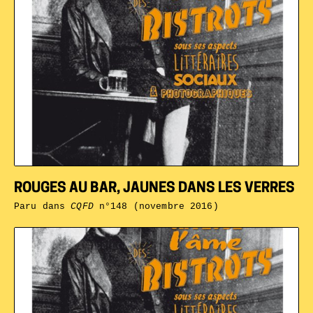
ROUGES AU BAR, JAUNES DANS LES VERRES
Paru dans
CQFD
n°148 (novembre 2016)