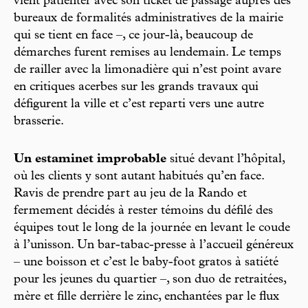
vient patienter avec son ticket de passage auprès des
bureaux de formalités administratives de la mairie
qui se tient en face –, ce jour-là, beaucoup de
démarches furent remises au lendemain. Le temps
de railler avec la limonadière qui n’est point avare
en critiques acerbes sur les grands travaux qui
défigurent la ville et c’est reparti vers une autre
brasserie.
Un estaminet improbable
situé devant l’hôpital,
où les clients y sont autant habitués qu’en face.
Ravis de prendre part au jeu de la Rando et
fermement décidés à rester témoins du défilé des
équipes tout le long de la journée en levant le coude
à l’unisson. Un bar-tabac-presse à l’accueil généreux
– une boisson et c’est le baby-foot gratos à satiété
pour les jeunes du quartier –, son duo de retraitées,
mère et fille derrière le zinc, enchantées par le flux