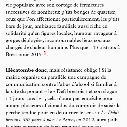
vie populaire avec son cortège de fermetures
successives de nombreux p’tits bouges de quartier,
ceux que l’on affectionne particulièrement, les p’tits
bars de jour, ambiance familiale aussi riche en
solidarité qu’en figures locales, humour ravageur à
gorges déployées, incontournables lieux sociaux
chargés de chaleur humaine. Plus que 143 bistrots à
1
Brest pour 2015
.
Hécatombe donc
, mais résistance oblige ! Si la
mairie organise en parallèle une campagne de
communication contre l’abus d’alcool si familier à
la cité du ponant – le « Défi brestois » et son slogan
« 3 jours sans ! » –, cela n’aura pas empêché pour
autant plusieurs aficionados du comptoir de saisir la
perche tendue pour en détourner le sens :
« Le Débit
brestois, 362 jours à bloc ! »
Ainsi, en 2012, aura jailli