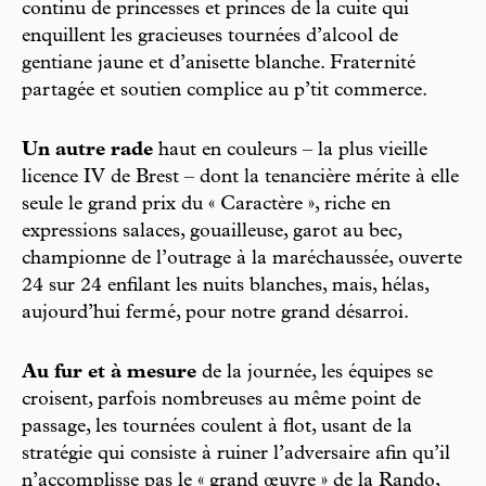
continu de princesses et princes de la cuite qui
enquillent les gracieuses tournées d’alcool de
gentiane jaune et d’anisette blanche. Fraternité
partagée et soutien complice au p’tit commerce.
Un autre rade
haut en couleurs – la plus vieille
licence IV de Brest – dont la tenancière mérite à elle
seule le grand prix du « Caractère », riche en
expressions salaces, gouailleuse, garot au bec,
championne de l’outrage à la maréchaussée, ouverte
24 sur 24 enfilant les nuits blanches, mais, hélas,
aujourd’hui fermé, pour notre grand désarroi.
Au fur et à mesure
de la journée, les équipes se
croisent, parfois nombreuses au même point de
passage, les tournées coulent à flot, usant de la
stratégie qui consiste à ruiner l’adversaire afin qu’il
n’accomplisse pas le « grand œuvre » de la Rando,