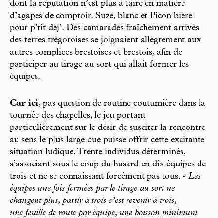
dont la réputation n’est plus à faire en matière
d’agapes de comptoir. Suze, blanc et Picon bière
pour p’tit déj’. Des camarades fraîchement arrivés
des terres trégoroises se joignaient allègrement aux
autres complices brestoises et brestois, afin de
participer au tirage au sort qui allait former les
équipes.
Car ici
, pas question de routine coutumière dans la
tournée des chapelles, le jeu portant
particulièrement sur le désir de susciter la rencontre
au sens le plus large que puisse offrir cette excitante
situation ludique. Trente individus déterminés,
s’associant sous le coup du hasard en dix équipes de
trois et ne se connaissant forcément pas tous.
« Les
équipes une fois formées par le tirage au sort ne
changent plus, partir à trois c’est revenir à trois,
une feuille de route par équipe, une boisson minimum