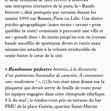
le désir commun de faire revivre à nouveau
une entreprise récréative de la piste, la « Rando
bistrots », déjà pratiquée par certains durant les
années 1990 sur Rennes, Paris ou Lille. Une dérive
psycho-géographique (autre terme « savant » pour
qualifier la cuite) consistant à parcourir une ville et
ses « grands ducs » du matin jusqu’au soir en joyeuse
bande assoiffée de spiritueux divers et variés mais
néanmoins attachée à la volonté irréductible de
sentir battre le cœur de la cité.
« Randonnée pédestre
brestoise, à la découverte
d’un patrimoine limonadier de caractère. À consommer
sans modération ! », {{}}
le ton était ainsi donné sur la
plaquette qui devait servir de feuille de route pour
les équipes engagées dans cette olympiade éthylique.
9 h du mat’, le rendez-vous pris en terrasse du bar
PMU de la place Guérin, quartier Saint-Martin