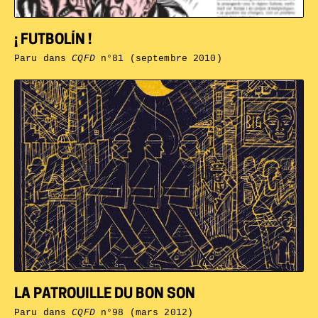
¡ FUTBOLÍN !
Paru dans
CQFD
n°81 (septembre 2010)
LA PATROUILLE DU BON SON
Paru dans
CQFD
n°98 (mars 2012)