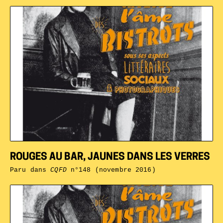
ROUGES AU BAR, JAUNES DANS LES VERRES
Paru dans
CQFD
n°148 (novembre 2016)