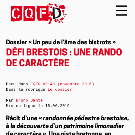
Dossier « Un peu de l’âme des bistrots »
DÉFI BRESTOIS : UNE RANDO
DE CARACTÈRE
Paru dans
CQFD
n°148 (novembre 2016)
Dans la rubrique
Le dossier
Par
Bruno Dante
Mis en ligne le
15.06.2019
Récit d’une
« randonnée pédestre brestoise,
à la découverte d’un patrimoine limonadier
de caractère »
. Une piste bretonne, en