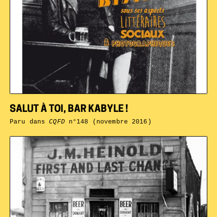
SALUT À TOI, BAR KABYLE !
Paru dans
CQFD
n°148 (novembre 2016)