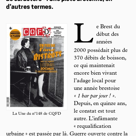
d’autres termes.
L
e Brest du
début des
années
2000 possédait plus de
370 débits de boisson,
ce qui maintenait
encore bien vivant
l’adage local pour
une année brestoise
« 1 bar par jour ! »
.
Depuis, en quinze ans,
le constat est tout
La Une du n°148 de CQFD
autre. L’infâmante
« requalification
urbaine » est passée par là. Guerre ouverte contre la