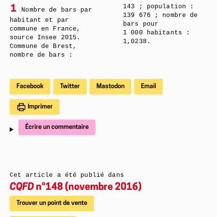
143 ; population :
1
Nombre de bars par
139 676 ; nombre de
habitant et par
bars pour
commune en France,
1 000 habitants :
source Insee 2015.
1,0238.
Commune de Brest,
nombre de bars :
Facebook
Twitter
Mastodon
Email
Imprimer
Écrire un commentaire
Cet article a été publié dans
CQFD
n°148 (novembre 2016)
Trouver un point de vente