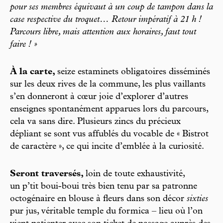
pour ses membres équivaut à un coup de tampon dans la
case respective du troquet… Retour impératif à 21 h !
Parcours libre, mais attention aux horaires, faut tout
faire ! »
À la carte,
seize estaminets obligatoires disséminés
sur les deux rives de la commune, les plus vaillants
s’en donneront à cœur joie d’explorer d’autres
enseignes spontanément apparues lors du parcours,
cela va sans dire. Plusieurs zincs du précieux
dépliant se sont vus affublés du vocable de « Bistrot
de caractère », ce qui incite d’emblée à la curiosité.
Seront traversés,
loin de toute exhaustivité,
un p’tit boui-boui très bien tenu par sa patronne
octogénaire en blouse à fleurs dans son décor
sixties
pur jus, véritable temple du formica – lieu où l’on