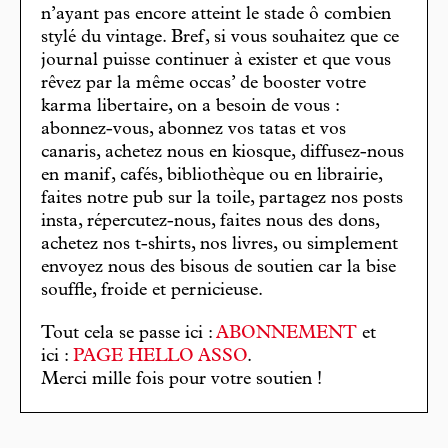
n’ayant pas encore atteint le stade ô combien
stylé du vintage. Bref, si vous souhaitez que ce
journal puisse continuer à exister et que vous
rêvez par la même occas’ de booster votre
karma libertaire, on a besoin de vous :
abonnez-vous, abonnez vos tatas et vos
canaris, achetez nous en kiosque, diffusez-nous
en manif, cafés, bibliothèque ou en librairie,
faites notre pub sur la toile, partagez nos posts
insta, répercutez-nous, faites nous des dons,
achetez nos t-shirts, nos livres, ou simplement
envoyez nous des bisous de soutien car la bise
souffle, froide et pernicieuse.
Tout cela se passe ici :
ABONNEMENT
et
ici :
PAGE HELLO ASSO
.
Merci mille fois pour votre soutien !