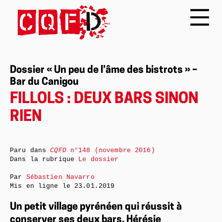
Dossier « Un peu de l’âme des bistrots » –
Bar du Canigou
FILLOLS : DEUX BARS SINON
RIEN
Paru dans
CQFD
n°148 (novembre 2016)
Dans la rubrique
Le dossier
Par
Sébastien Navarro
Mis en ligne le
23.01.2019
Un petit village pyrénéen qui réussit à
conserver ses deux bars. Hérésie