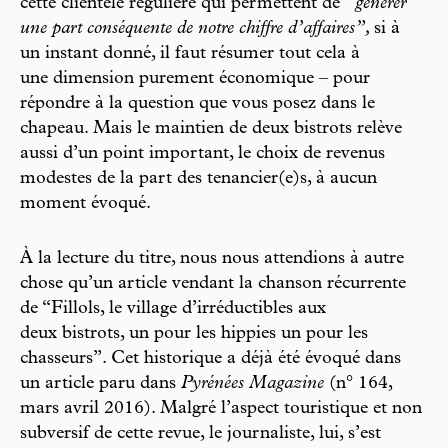
cette clientèle régulière qui permettent de
“générer
une part conséquente de notre chiffre d’affaires”,
si à
un instant donné, il faut résumer tout cela à
une dimension purement économique – pour
répondre à la question que vous posez dans le
chapeau. Mais le maintien de deux bistrots relève
aussi d’un point important, le choix de revenus
modestes de la part des tenancier(e)s, à aucun
moment évoqué.
À la lecture du titre, nous nous attendions à autre
chose qu’un article vendant la chanson récurrente
de “Fillols, le village d’irréductibles aux
deux bistrots, un pour les hippies un pour les
chasseurs”. Cet historique a déjà été évoqué dans
un article paru dans
Pyrénées Magazine
(n° 164,
mars avril 2016). Malgré l’aspect touristique et non
subversif de cette revue, le journaliste, lui, s’est