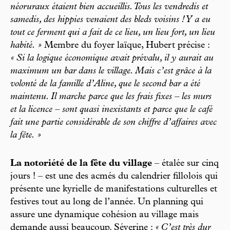
néoruraux étaient bien accueillis. Tous les vendredis et
samedis, des hippies venaient des bleds voisins ! Y a eu
tout ce ferment qui a fait de ce lieu, un lieu fort, un lieu
habité. »
Membre du foyer laïque, Hubert précise :
« Si la logique économique avait prévalu, il y aurait au
maximum un bar dans le village. Mais c’est grâce à la
volonté de la famille d’Aline, que le second bar a été
maintenu. Il marche parce que les frais fixes – les murs
et la licence – sont quasi inexistants et parce que le café
fait une partie considérable de son chiffre d’affaires avec
la fête. »
La notoriété de la fête du village
– étalée sur cinq
jours ! – est une des acmés du calendrier fillolois qui
présente une kyrielle de manifestations culturelles et
festives tout au long de l’année. Un planning qui
assure une dynamique cohésion au village mais
demande aussi beaucoup. Séverine :
« C’est très dur