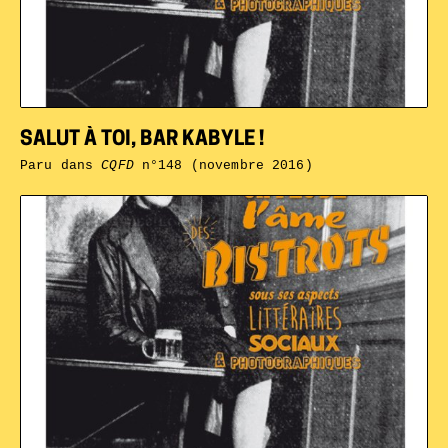
SALUT À TOI, BAR KABYLE !
Paru dans
CQFD
n°148 (novembre 2016)