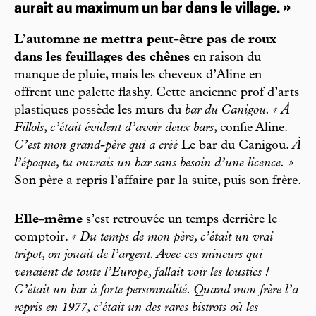
aurait au maximum un bar dans le village. »
L’automne ne mettra peut-être pas de roux
dans les feuillages des chênes
en raison du
manque de pluie, mais les cheveux d’Aline en
offrent une palette flashy. Cette ancienne prof d’arts
plastiques possède les murs du
bar du Canigou. « À
Fillols, c’était évident d’avoir deux bars,
confie Aline.
C’est mon grand-père qui a créé
Le bar du Canigou.
À
l’époque, tu ouvrais un bar sans besoin d’une licence. »
Son père a repris l’affaire par la suite, puis son frère.
Elle-même
s’est retrouvée un temps derrière le
comptoir.
« Du temps de mon père, c’était un vrai
tripot, on jouait de l’argent. Avec ces mineurs qui
venaient de toute l’Europe, fallait voir les loustics !
C’était un bar à forte personnalité. Quand mon frère l’a
repris en 1977, c’était un des rares bistrots où les