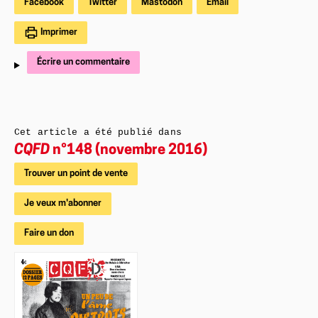
Facebook
Twitter
Mastodon
Email
Imprimer
Écrire un commentaire
Cet article a été publié dans
CQFD
n°148 (novembre 2016)
Trouver un point de vente
Je veux m'abonner
Faire un don