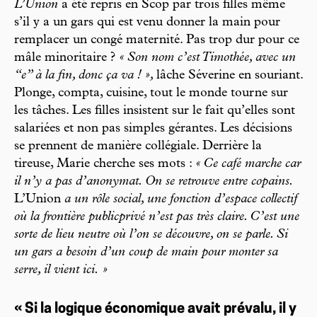
L’Union
a été repris en Scop par trois filles même
s’il y a un gars qui est venu donner la main pour
remplacer un congé maternité. Pas trop dur pour ce
mâle minoritaire ?
« Son nom c’est Timothée, avec un
“e” à la fin, donc ça va ! »,
lâche Séverine en souriant.
Plonge, compta, cuisine, tout le monde tourne sur
les tâches. Les filles insistent sur le fait qu’elles sont
salariées et non pas simples gérantes. Les décisions
se prennent de manière collégiale. Derrière la
tireuse, Marie cherche ses mots :
« Ce café marche car
il n’y a pas d’anonymat. On se retrouve entre copains.
L’Union
a un rôle social, une fonction d’espace collectif
où la frontière publicprivé n’est pas très claire. C’est une
sorte de lieu neutre où l’on se découvre, on se parle. Si
un gars a besoin d’un coup de main pour monter sa
serre, il vient ici. »
« Si la logique économique avait prévalu, il y