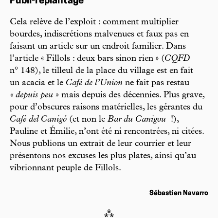
Publi-replantage
C
ela relève de l’exploit : comment multiplier
bourdes, indiscrétions malvenues et faux pas en
faisant un article sur un endroit familier. Dans
l’article « Fillols : deux bars sinon rien » (
CQFD
n° 148), le tilleul de la place du village est en fait
un acacia et le
Café de l’Union
ne fait pas restau
« depuis peu »
mais depuis des décennies. Plus grave,
pour d’obscures raisons matérielles, les gérantes du
Café del Canigó
(et non le
Bar du Canigou
!),
Pauline et Émilie, n’ont été ni rencontrées, ni citées.
Nous publions un extrait de leur courrier et leur
présentons nos excuses les plus plates, ainsi qu’au
vibrionnant peuple de Fillols.
Sébastien Navarro
⁂