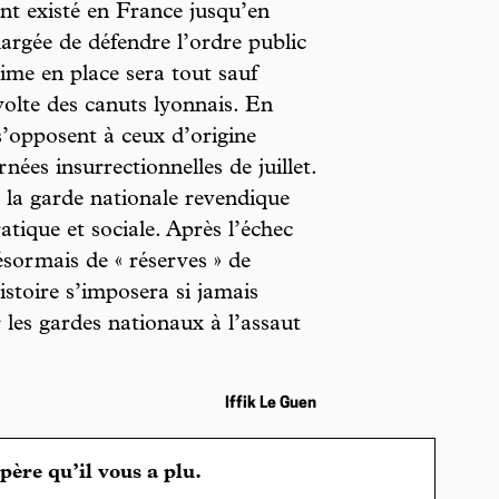
nt existé en France jusqu’en
argée de défendre l’ordre public
ime en place sera tout sauf
évolte des canuts lyonnais. En
s’opposent à ceux d’origine
nées insurrectionnelles de juillet.
 la garde nationale revendique
tique et sociale. Après l’échec
sormais de « réserves » de
stoire s’imposera si jamais
r les gardes nationaux à l’assaut
Iffik Le Guen
spère qu’il vous a plu.