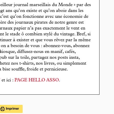
eilleur journal marseillais du Monde » par des
gt ans qu’on existe et qu’on aboie dans les
, c’est qu’on fonctionne avec une économie de
cière des journaux pirates de notre genre est
journaux papier n’a pas exactement le vent en
t le stade ô combien stylé du vintage. Bref, si
tinuer à exister et que vous rêvez par la même
, on a besoin de vous : abonnez-vous, abonnez
 kiosque, diffusez-nous en manif, cafés,
pub sur la toile, partagez nos posts insta,
hetez nos t-shirts, nos livres, ou simplement
bise souffle, froide et pernicieuse.
T
et ici :
PAGE HELLO ASSO
.
Imprimer