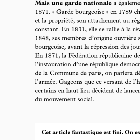
Mais une garde nationale
a égaleme
1871. « Garde bourgeoise » en 1789 ch
et la propriété, son attachement au rég
constant. En 1831, elle se rallie à la r
1848, ses membres d’origine ouvrière 
bourgeoise, avant la répression des jour
En 1871, la Fédération républicaine de
l’instauration d’une république démocra
de la Commune de paris, on parlera dé
l’armée. Gageons que ce versant de l’hi
certains en haut lieu décident de lance
du mouvement social.
Cet article fantastique est fini. On e