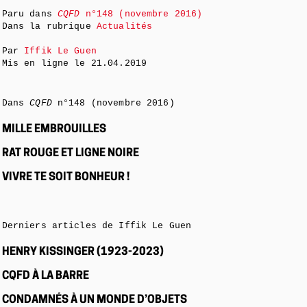
Paru dans
CQFD
n°148 (novembre 2016)
Dans la rubrique
Actualités
Par
Iffik Le Guen
Mis en ligne le
21.04.2019
Dans
CQFD
n°148 (novembre 2016)
MILLE EMBROUILLES
RAT ROUGE ET LIGNE NOIRE
VIVRE TE SOIT BONHEUR !
Derniers articles de Iffik Le Guen
HENRY KISSINGER (1923-2023)
CQFD À LA BARRE
CONDAMNÉS À UN MONDE D’OBJETS