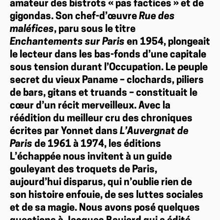
amateur des bistrots « pas factices » et de
gigondas. Son chef-d’œuvre
Rue des
maléfices
, paru sous le titre
Enchantements sur Paris
en 1954, plongeait
le lecteur dans les bas-fonds d’une capitale
sous tension durant l’Occupation. Le peuple
secret du vieux Paname – clochards, piliers
de bars, gitans et truands – constituait le
cœur d’un récit merveilleux. Avec la
réédition du meilleur cru des chroniques
écrites par Yonnet dans
L’Auvergnat de
Paris
de 1961 à 1974, les éditions
L’échappée nous invitent à un guide
gouleyant des troquets de Paris,
aujourd’hui disparus, qui n’oublie rien de
son histoire enfouie, de ses luttes sociales
et de sa magie. Nous avons posé quelques