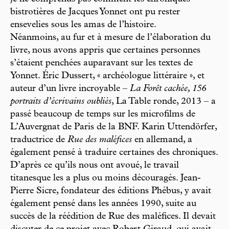
bistrotières de Jacques Yonnet ont pu rester
ensevelies sous les amas de l’histoire.
Néanmoins, au fur et à mesure de l’élaboration du
livre, nous avons appris que certaines personnes
s’étaient penchées auparavant sur les textes de
Yonnet. Éric Dussert, « archéologue littéraire », et
auteur d’un livre incroyable –
La Forêt cachée, 156
portraits d’écrivains oubliés
, La Table ronde, 2013 – a
passé beaucoup de temps sur les microfilms de
L’Auvergnat de Paris de la BNF. Karin Uttendörfer,
traductrice de
Rue des maléfices
en allemand, a
également pensé à traduire certaines des chroniques.
D’après ce qu’ils nous ont avoué, le travail
titanesque les a plus ou moins découragés. Jean-
Pierre Sicre, fondateur des éditions Phébus, y avait
également pensé dans les années 1990, suite au
succès de la réédition de Rue des maléfices. Il devait