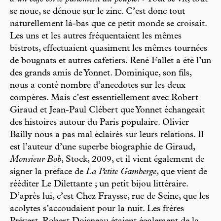
se noue, se dénoue sur le zinc. C’est donc tout
naturellement là-bas que ce petit monde se croisait.
Les uns et les autres fréquentaient les mêmes
bistrots, effectuaient quasiment les mêmes tournées
de bougnats et autres cafetiers. René Fallet a été l’un
des grands amis de Yonnet. Dominique, son fils,
nous a conté nombre d’anecdotes sur les deux
compères. Mais c’est essentiellement avec Robert
Giraud et Jean-Paul Clébert que Yonnet échangeait
des histoires autour du Paris populaire. Olivier
Bailly nous a pas mal éclairés sur leurs relations. Il
est l’auteur d’une superbe biographie de Giraud,
Monsieur Bob
, Stock, 2009, et il vient également de
signer la préface de
La Petite Gamberge
, que vient de
rééditer Le Dilettante ; un petit bijou littéraire.
D’après lui, c’est Chez Fraysse, rue de Seine, que les
acolytes s’accoudaient pour la nuit. Les frères