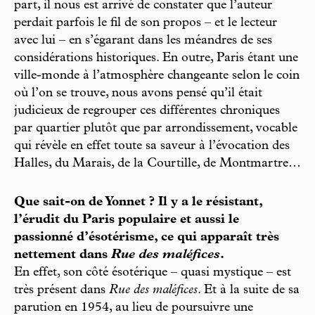
part, il nous est arrivé de constater que l’auteur
perdait parfois le fil de son propos – et le lecteur
avec lui – en s’égarant dans les méandres de ses
considérations historiques. En outre, Paris étant une
ville-monde à l’atmosphère changeante selon le coin
où l’on se trouve, nous avons pensé qu’il était
judicieux de regrouper ces différentes chroniques
par quartier plutôt que par arrondissement, vocable
qui révèle en effet toute sa saveur à l’évocation des
Halles, du Marais, de la Courtille, de Montmartre…
Que sait-on de Yonnet ? Il y a le résistant,
l’érudit du Paris populaire et aussi le
passionné d’ésotérisme, ce qui apparaît très
nettement dans
Rue des maléfices
.
En effet, son côté ésotérique – quasi mystique – est
très présent dans
Rue des maléfices
. Et à la suite de sa
parution en 1954, au lieu de poursuivre une