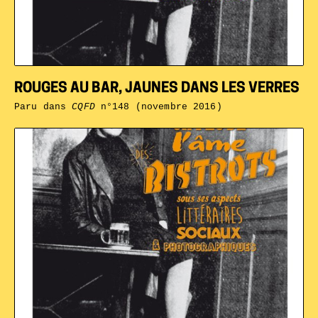
ROUGES AU BAR, JAUNES DANS LES VERRES
Paru dans
CQFD
n°148 (novembre 2016)