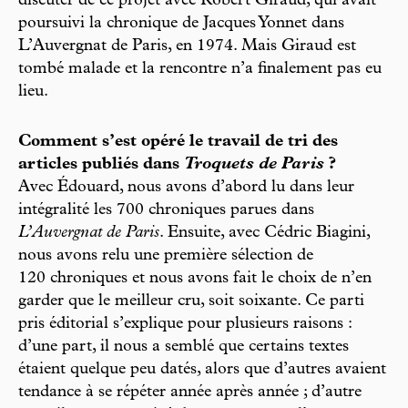
discuter de ce projet avec Robert Giraud, qui avait
poursuivi la chronique de Jacques Yonnet dans
L’Auvergnat de Paris, en 1974. Mais Giraud est
tombé malade et la rencontre n’a finalement pas eu
lieu.
Comment s’est opéré le travail de tri des
articles publiés dans
Troquets de Paris
?
Avec Édouard, nous avons d’abord lu dans leur
intégralité les 700 chroniques parues dans
L’Auvergnat de Paris
. Ensuite, avec Cédric Biagini,
nous avons relu une première sélection de
120 chroniques et nous avons fait le choix de n’en
garder que le meilleur cru, soit soixante. Ce parti
pris éditorial s’explique pour plusieurs raisons :
d’une part, il nous a semblé que certains textes
étaient quelque peu datés, alors que d’autres avaient
tendance à se répéter année après année ; d’autre