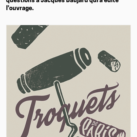
questions à Jacques Baujard qui a édité
l’ouvrage.