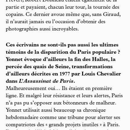
Prévert, Robert Doisneau étaient également de la
partie et payaient, chacun leur tour, la tournée des
copains. Ce dernier avoue même que, sans Giraud,
il n’aurait jamais eu l’occasion d’obtenir des
photographies aussi incroyables.
Ces écrivains ne sont-ils pas aussi les ultimes
témoins de la disparition du Paris populaire ?
Yonnet évoque d’ailleurs la fin des Halles, la
percée des quais de Seine, transformations
d’ailleurs décrites en 1977 par Louis Chevalier
dans
L’Assassinat de Paris
.
Malheureusement oui… Ils étaient en première
ligne. Et malgré leur résistance et leurs alertes, Paris
n’a pas pu s’opposer aux bétonneurs de malheur.
Yonnet utilisait aussi beaucoup sa chronique
hebdomadaire comme une tribune pour alerter ses
compatriotes des « grands projets inutiles » à Paris.