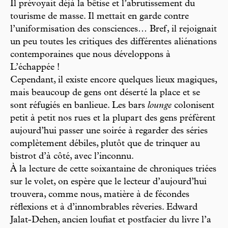
Il prévoyait déjà la bêtise et l’abrutissement du
tourisme de masse. Il mettait en garde contre
l’uniformisation des consciences… Bref, il rejoignait
un peu toutes les critiques des différentes aliénations
contemporaines que nous développons à
L’échappée !
Cependant, il existe encore quelques lieux magiques,
mais beaucoup de gens ont déserté la place et se
sont réfugiés en banlieue. Les bars
lounge
colonisent
petit à petit nos rues et la plupart des gens préfèrent
aujourd’hui passer une soirée à regarder des séries
complètement débiles, plutôt que de trinquer au
bistrot d’à côté, avec l’inconnu.
À la lecture de cette soixantaine de chroniques triées
sur le volet, on espère que le lecteur d’aujourd’hui
trouvera, comme nous, matière à de fécondes
réflexions et à d’innombrables rêveries. Edward
Jalat-Dehen, ancien loufiat et postfacier du livre l’a