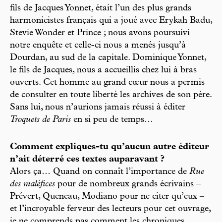
fils de Jacques Yonnet, était l’un des plus grands
harmonicistes français qui a joué avec Erykah Badu,
Stevie Wonder et Prince ; nous avons poursuivi
notre enquête et celle-ci nous a menés jusqu’à
Dourdan, au sud de la capitale. Dominique Yonnet,
le fils de Jacques, nous a accueillis chez lui à bras
ouverts. Cet homme au grand cœur nous a permis
de consulter en toute liberté les archives de son père.
Sans lui, nous n’aurions jamais réussi à éditer
Troquets de Paris
en si peu de temps…
Comment expliques-tu qu’aucun autre éditeur
n’ait déterré ces textes auparavant ?
Alors ça… Quand on connaît l’importance de
Rue
des maléfices
pour de nombreux grands écrivains –
Prévert, Queneau, Modiano pour ne citer qu’eux –
et l’incroyable ferveur des lecteurs pour cet ouvrage,
je ne comprends pas comment les chroniques