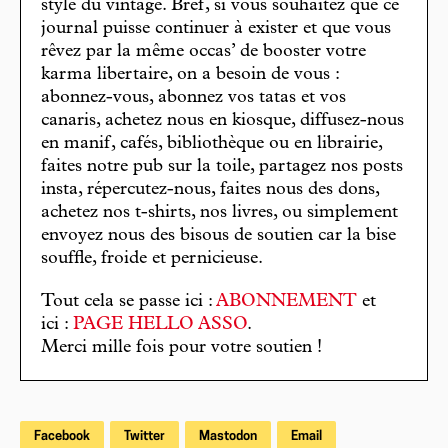
stylé du vintage. Bref, si vous souhaitez que ce
journal puisse continuer à exister et que vous
rêvez par la même occas’ de booster votre
karma libertaire, on a besoin de vous :
abonnez-vous, abonnez vos tatas et vos
canaris, achetez nous en kiosque, diffusez-nous
en manif, cafés, bibliothèque ou en librairie,
faites notre pub sur la toile, partagez nos posts
insta, répercutez-nous, faites nous des dons,
achetez nos t-shirts, nos livres, ou simplement
envoyez nous des bisous de soutien car la bise
souffle, froide et pernicieuse.
Tout cela se passe ici :
ABONNEMENT
et
ici :
PAGE HELLO ASSO
.
Merci mille fois pour votre soutien !
Facebook
Twitter
Mastodon
Email