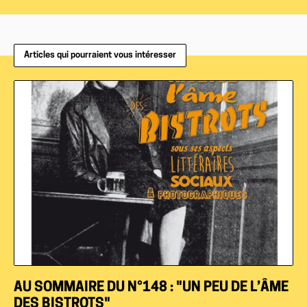
Articles qui pourraient vous intéresser
AU SOMMAIRE DU N°148 : "UN PEU DE L’ÂME
DES BISTROTS"