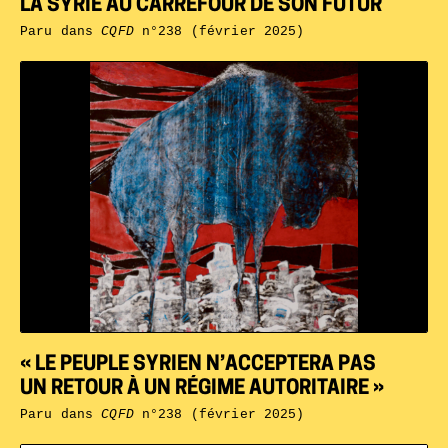
LA SYRIE AU CARREFOUR DE SON FUTUR
Paru dans
CQFD
n°238 (février 2025)
« LE PEUPLE SYRIEN N’ACCEPTERA PAS
UN RETOUR À UN RÉGIME AUTORITAIRE »
Paru dans
CQFD
n°238 (février 2025)