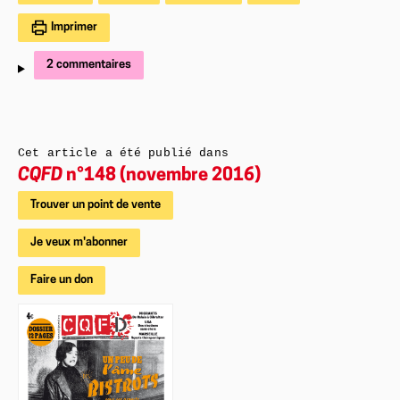
Imprimer
2 commentaires
Cet article a été publié dans
CQFD
n°148 (novembre 2016)
Trouver un point de vente
Je veux m'abonner
Faire un don