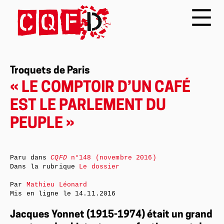
Troquets de Paris
« LE COMPTOIR D’UN CAFÉ
EST LE PARLEMENT DU
PEUPLE »
Paru dans
CQFD
n°148 (novembre 2016)
Dans la rubrique
Le dossier
Par
Mathieu Léonard
Mis en ligne le
14.11.2016
Jacques Yonnet (1915-1974) était un grand