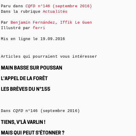
Paru dans
CQFD
n°146 (septembre 2016)
Dans la rubrique
Actualités
Par
Benjamin Fernández
,
Iffik Le Guen
Illustré par
ferri
Mis en ligne le
19.09.2016
Articles qui pourraient vous intéresser
MAIN BASSE SUR POUSSAN
L’APPEL DE LA FORÊT
LES BRÈVES DU N°155
Dans
CQFD
n°146 (septembre 2016)
TIENS, V’LÀ VARLIN !
MAIS QUI PEUT S’ÉTONNER ?