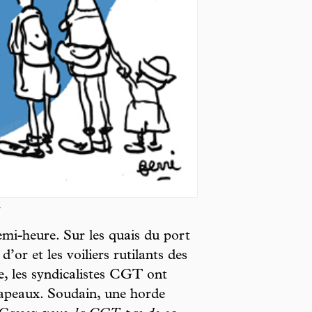
.
mi-heure. Sur les quais du port
’or et les voiliers rutilants des
e, les syndicalistes CGT ont
rapeaux. Soudain, une horde