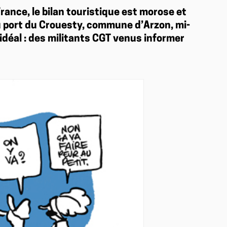
ance, le bilan touristique est morose et
u port du Crouesty, commune d’Arzon, mi-
e idéal : des militants CGT venus informer