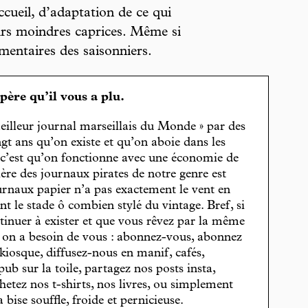
cueil, d’adaptation de ce qui
urs moindres caprices. Même si
émentaires des saisonniers.
spère qu’il vous a plu.
eilleur journal marseillais du Monde » par des
gt ans qu’on existe et qu’on aboie dans les
, c’est qu’on fonctionne avec une économie de
cière des journaux pirates de notre genre est
journaux papier n’a pas exactement le vent en
t le stade ô combien stylé du vintage. Bref, si
tinuer à exister et que vous rêvez par la même
, on a besoin de vous : abonnez-vous, abonnez
 kiosque, diffusez-nous en manif, cafés,
pub sur la toile, partagez nos posts insta,
hetez nos t-shirts, nos livres, ou simplement
bise souffle, froide et pernicieuse.