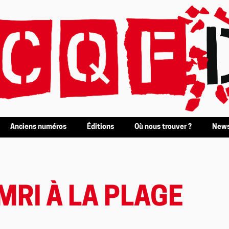
Anciens numéros
Éditions
Où nous trouver ?
News
MRI À LA PLAGE