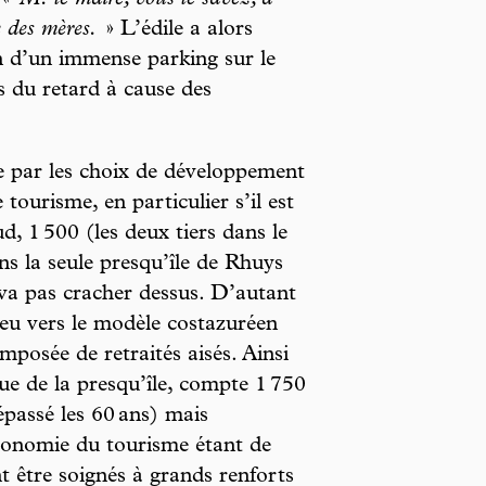
e des mères.
» L’édile a alors
n d’un immense parking sur le
is du retard à cause des
e par les choix de développement
tourisme, en particulier s’il est
, 1 500 (les deux tiers dans le
ans la seule presqu’île de Rhuys
 va pas cracher dessus. D’autant
eu vers le modèle costazuréen
posée de retraités aisés. Ainsi
e de la presqu’île, compte 1 750
épassé les 60 ans) mais
économie du tourisme étant de
ent être soignés à grands renforts