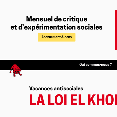
Mensuel de critique
et d’expérimentation sociales
Abonnement & dons
Qui sommes-nous ?
Vacances antisociales
LA LOI EL KHO