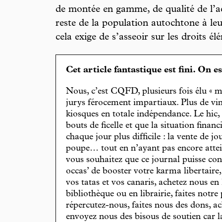
de montée en gamme, de qualité de l’ac
reste de la population autochtone à le
cela exige de s’asseoir sur les droits él
Cet article fantastique est fini. On e
Nous, c’est CQFD, plusieurs fois élu « m
jurys férocement impartiaux. Plus de vin
kiosques en totale indépendance. Le hic
bouts de ficelle et que la situation finan
chaque jour plus difficile : la vente de 
poupe… tout en n’ayant pas encore attein
vous souhaitez que ce journal puisse con
occas’ de booster votre karma libertaire
vos tatas et vos canaris, achetez nous en
bibliothèque ou en librairie, faites notre 
répercutez-nous, faites nous des dons, ac
envoyez nous des bisous de soutien car la 