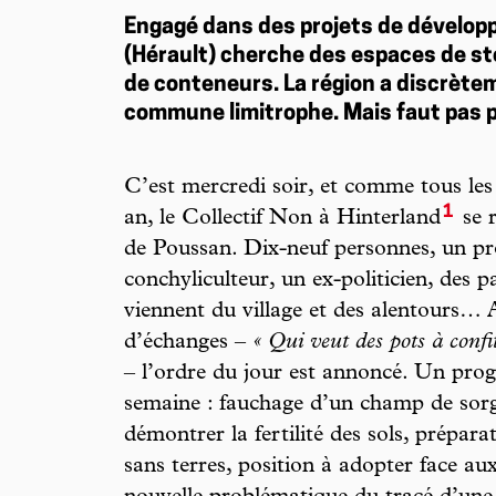
Engagé dans des projets de dévelop
(Hérault) cherche des espaces de s
de conteneurs. La région a discrètem
commune limitrophe. Mais faut pas 
C’est mercredi soir, et comme tous les
1
an, le Collectif Non à Hinterland
se r
de Poussan. Dix-neuf personnes, un prof
conchyliculteur, un ex-politicien, des p
viennent du village et des alentours… 
d’échanges –
« Qui veut des pots à confi
– l’ordre du jour est annoncé. Un p
semaine : fauchage d’un champ de sorg
démontrer la fertilité des sols, prépa
sans terres, position à adopter face aux