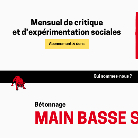
Mensuel de critique
et d’expérimentation sociales
Abonnement & dons
Qui sommes-nous ?
Bétonnage
MAIN BASSE 