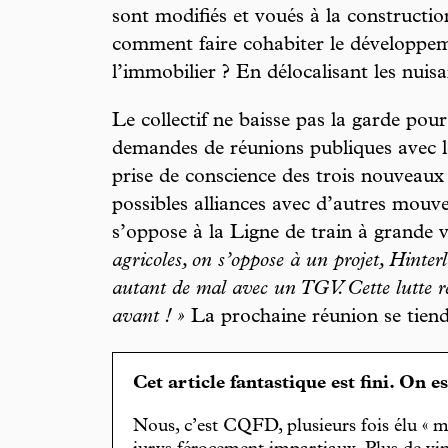
sont modifiés et voués à la constructi
comment faire cohabiter le développem
l’immobilier ? En délocalisant les nuis
Le collectif ne baisse pas la garde pour
demandes de réunions publiques avec le
prise de conscience des trois nouveaux é
possibles alliances avec d’autres mou
s’oppose à la Ligne de train à grande v
agricoles, on s’oppose à un projet, Hinter
autant de mal avec un TGV. Cette lutte r
avant ! »
La prochaine réunion se tien
Cet article fantastique est fini. On e
Nous, c’est CQFD, plusieurs fois élu « m