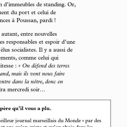
on d’immeubles de standing. Or,
ent du port et celui de
ances à Poussan, pardi !
 autant, entre nouvelles
s responsables et espoir d’une
lus socialistes. Il y a aussi de
vements, comme celui qui
itesse :
« On défend des terres
land, mais ils vont nous faire
entre dans la nôtre, donc en
dra mercredi soir…
spère qu’il vous a plu.
eilleur journal marseillais du Monde » par des