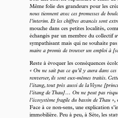
Même folie des grandeurs pour les cré
nous tiennent avec ces promesses de boulot
l’interim. Et les chiffres avancés sont ext
mouche dans ces petites localités, co
échangés par un membre du collectif 
sympathisant mais qui ne souhaite pas
maire a promis de trouver un emploi à [so
Reste à évoquer les conséquences écolog
« On ne sait pas ce qu’il y aura dans ces 
renverser, ils sont eux-mêmes traités. Cet
l’étang, tout près aussi de la Veyne [princ
l’étang de Thau]… On ne peut pas risque
l’écosystème fragile du bassin de Thau »
,
Face à ce non-sens, une explication s’
immobilière. Peu à peu, à Sète, les stat