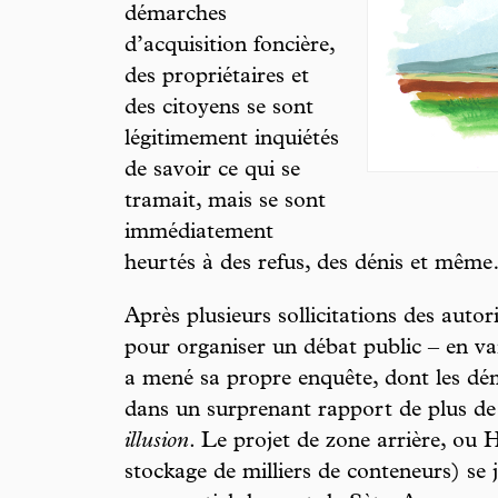
démarches
d’acquisition foncière,
des propriétaires et
des citoyens se sont
légitimement inquiétés
de savoir ce qui se
tramait, mais se sont
immédiatement
heurtés à des refus, des dénis et mêm
Après plusieurs sollicitations des autor
pour organiser un débat public – en vain 
a mené sa propre enquête, dont les dém
dans un surprenant rapport de plus de
illusion
. Le projet de zone arrière, ou H
stockage de milliers de conteneurs) se 