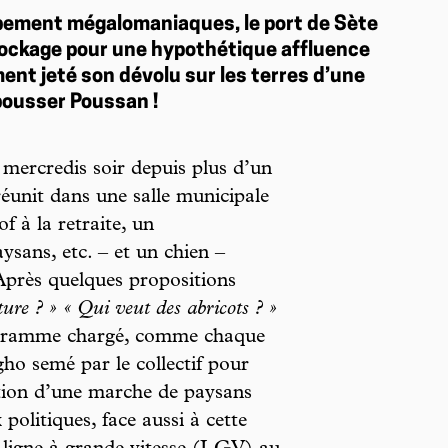
pement mégalomaniaques, le port de Sète
tockage pour une hypothétique affluence
ent jeté son dévolu sur les terres d’une
pousser Poussan !
 mercredis soir depuis plus d’un
éunit dans une salle municipale
 à la retraite, un
aysans, etc. – et un chien –
Après quelques propositions
ture ? » « Qui veut des abricots ? »
rogramme chargé, comme chaque
ho semé par le collectif pour
ration d’une marche de paysans
 politiques, face aussi à cette