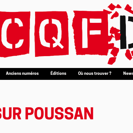
Anciens numéros
Éditions
Où nous trouver ?
News
SUR POUSSAN