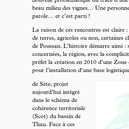
nouvelle problématique du tracé d’une
beau milieu des vignes… Une personne
parole… et c’est parti !
La raison de ces rencontres est claire :
de terres, agricoles ou non, certaines
de Poussan. L’histoire démarre ainsi : 
concernées, la région, avec la complici
préfet la création en 2010 d’une Zon
pour l’installation d’une base logistiqu
de Sète, projet
aujourd’hui intégré
dans le schéma de
cohérence territoriale
(Scot) du bassin de
Thau. Face à ces