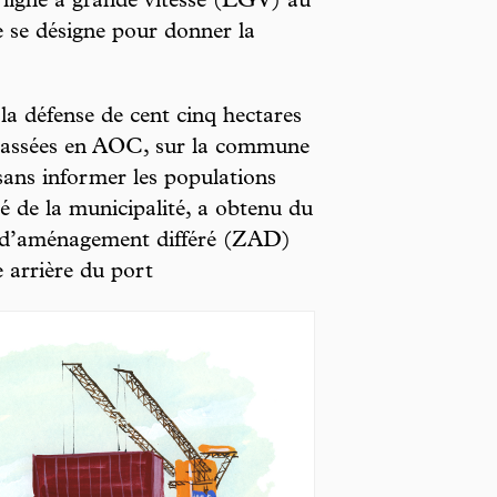
 ligne à grande vitesse (LGV) au
 se désigne pour donner la
 la défense de cent cinq hectares
 classées en AOC, sur la commune
sans informer les populations
té de la municipalité, a obtenu du
e d’aménagement différé (ZAD)
e arrière du port