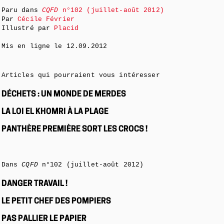
Paru dans
CQFD
n°102 (juillet-août 2012)
Par
Cécile Février
Illustré par
Placid
Mis en ligne le
12.09.2012
Articles qui pourraient vous intéresser
DÉCHETS : UN MONDE DE MERDES
LA LOI EL KHOMRI À LA PLAGE
PANTHÈRE PREMIÈRE SORT LES CROCS !
Dans
CQFD
n°102 (juillet-août 2012)
DANGER TRAVAIL !
LE PETIT CHEF DES POMPIERS
PAS PALLIER LE PAPIER