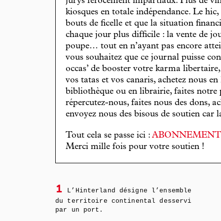
jurys férocement impartiaux. Plus de vin
kiosques en totale indépendance. Le hic
bouts de ficelle et que la situation finan
chaque jour plus difficile : la vente de 
poupe… tout en n’ayant pas encore attein
vous souhaitez que ce journal puisse con
occas’ de booster votre karma libertaire
vos tatas et vos canaris, achetez nous en
bibliothèque ou en librairie, faites notre 
répercutez-nous, faites nous des dons, ac
envoyez nous des bisous de soutien car la 
Tout cela se passe ici :
ABONNEMEN
Merci mille fois pour votre soutien !
1
L’Hinterland désigne l’ensemble
du territoire continental desservi
par un port.