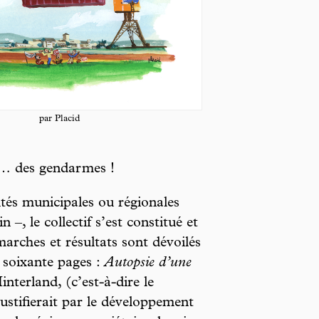
par Placid
e… des gendarmes !
ités municipales ou régionales
–, le collectif s’est constitué et
arches et résultats sont dévoilés
 soixante pages :
Autopsie d’une
interland, (c’est-à-dire le
justifierait par le développement