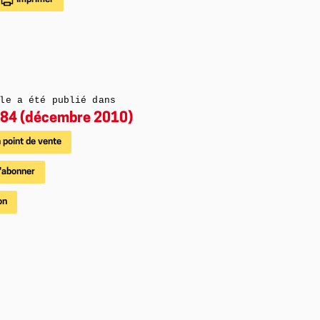
le a été publié dans
84 (décembre 2010)
 point de vente
'abonner
on