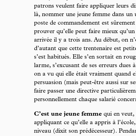
patrons veulent faire appliquer leurs dir
là, nommer une jeune femme dans un u
poste de commandement est sûrement le
prouver qu’elle peut faire mieux qu’
arrivée il y a trois ans. Au début, on 
d’autant que cette trentenaire est peti
s’est habitués. Elle s’en sortait en rou
larme, s’excusant de ses erreurs dues
on a vu qui elle était vraiment quand e
persuasion (mais peut-être aussi sur se
faire passer une directive particulièr
personnellement chaque salarié concer
C’est une jeune femme
qui en veut, 
appliquant ce qu’elle a appris à l’école
niveau (dixit son prédécesseur). Pendant