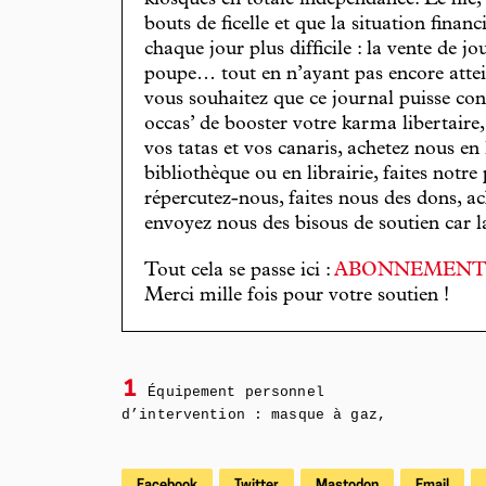
kiosques en totale indépendance. Le hic
bouts de ficelle et que la situation finan
chaque jour plus difficile : la vente de 
poupe… tout en n’ayant pas encore attein
vous souhaitez que ce journal puisse con
occas’ de booster votre karma libertaire
vos tatas et vos canaris, achetez nous en
bibliothèque ou en librairie, faites notre 
répercutez-nous, faites nous des dons, ac
envoyez nous des bisous de soutien car la 
Tout cela se passe ici :
ABONNEMEN
Merci mille fois pour votre soutien !
1
Équipement personnel
d’intervention : masque à gaz,
Facebook
Twitter
Mastodon
Email