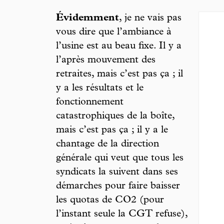
Évidemment
, je ne vais pas
vous dire que l’ambiance à
l’usine est au beau fixe. Il y a
l’après mouvement des
retraites, mais c’est pas ça ; il
y a les résultats et le
fonctionnement
catastrophiques de la boîte,
mais c’est pas ça ; il y a le
chantage de la direction
générale qui veut que tous les
syndicats la suivent dans ses
démarches pour faire baisser
les quotas de CO2 (pour
l’instant seule la CGT refuse),