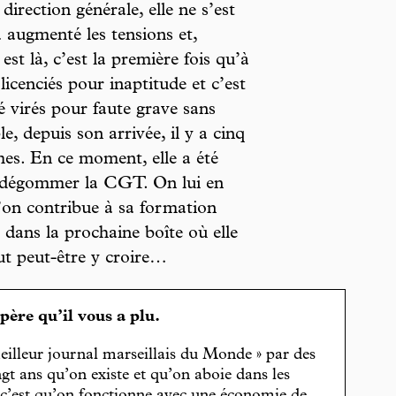
 direction générale, elle ne s’est
a augmenté les tensions et,
est là, c’est la première fois qu’à
licenciés pour inaptitude et c’est
é virés pour faute grave sans
, depuis son arrivée, il y a cinq
es. En ce moment, elle a été
 dégommer la CGT. On lui en
’on contribue à sa formation
e dans la prochaine boîte où elle
ut peut-être y croire…
spère qu’il vous a plu.
eilleur journal marseillais du Monde » par des
gt ans qu’on existe et qu’on aboie dans les