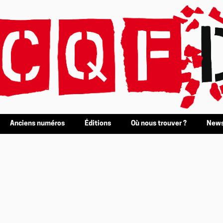
Anciens numéros
Éditions
Où nous trouver ?
News