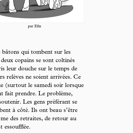
par Efix
de bâtons qui tombent sur les
: deux copains se sont coltinés
ris leur douche sur le temps de
urs relèves ne soient arrivées. Ce
e (surtout le samedi soir lorsque
ont fait prendre. Le problème,
soutenir. Les gens préférant se
ent à côté. Ils ont beau s’être
me des retraites, de retour au
t essoufflée.