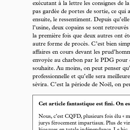
exécutant à la lettre les consignes de la
pas gardée de portes de sortie, ce qui 
ensuite, le ressentiment. Depuis qu’elle 
l’usine, deux copains se sont retrouvés 
la première fois que deux autres ont ét
autre forme de procès. C’est bien simple
affaires en cours devant les prud’homm
envoyée au charbon par le PDG pour
souhaite. Au moins, on peut penser qu
professionnelle et qu’elle sera meilleur
sévira. C’est la période de Noël, on pe
Cet article fantastique est fini. On e
Nous, c’est CQFD, plusieurs fois élu « m
jurys férocement impartiaux. Plus de vin