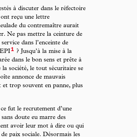
estés à discuter dans le réfectoire
ont reçu une lettre
eulade du contremaître aurait
er. Ne pas mettre la ceinture de
 service dans l’enceinte de
1
s EPI
? Jusqu’à la mise à la
garée dans le bon sens et prête à
 la société, le tout sécuritaire se
 boîte annonce de mauvais
ant et trop souvent en panne, plus
 ce fut le recrutement d’une
 sans doute eu marre des
ient avoir leur mot à dire ou qui
de paix sociale. Désormais les