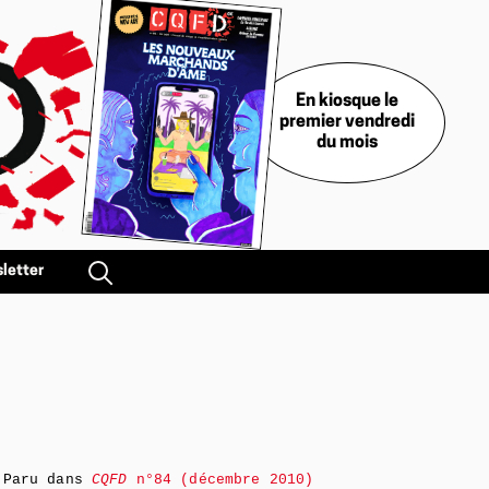
En kiosque le
premier vendredi
du mois
letter
Paru dans
CQFD
n°84 (décembre 2010)