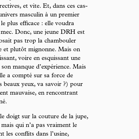
ectives, et vite. Et, dans ces cas-
nivers masculin à un premier
 plus efficace : elle voudra
un mec. Donc, une jeune DRH est
n’osait pas trop la chambouler
te et plutôt mignonne. Mais on
gissant, voire en esquissant une
 à son manque d’expérience. Mais
lle a compté sur sa force de
s beaux yeux, va savoir ?) pour
ement mauvaise, en rencontrant
né.
le doigt sur la couture de la jupe,
, mais qui n’a pas vraiment le
 les conflits dans l’usine,