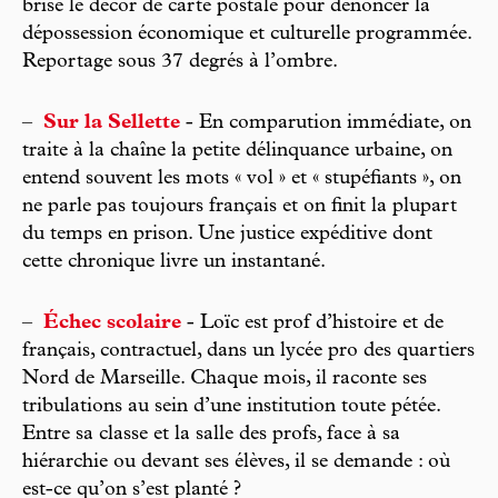
brisé le décor de carte postale pour dénoncer la
dépossession économique et culturelle programmée.
Reportage sous 37 degrés à l’ombre.
–
Sur la Sellette
- En comparution immédiate, on
traite à la chaîne la petite délinquance urbaine, on
entend souvent les mots « vol » et « stupéfiants », on
ne parle pas toujours français et on finit la plupart
du temps en prison. Une justice expéditive dont
cette chronique livre un instantané.
–
Échec scolaire
- Loïc est prof d’histoire et de
français, contractuel, dans un lycée pro des quartiers
Nord de Marseille. Chaque mois, il raconte ses
tribulations au sein d’une institution toute pétée.
Entre sa classe et la salle des profs, face à sa
hiérarchie ou devant ses élèves, il se demande : où
est-ce qu’on s’est planté ?