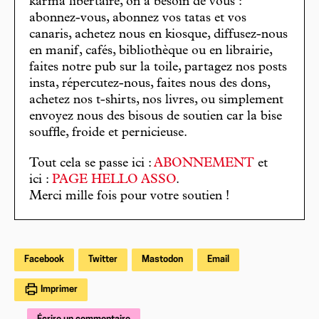
karma libertaire, on a besoin de vous :
abonnez-vous, abonnez vos tatas et vos
canaris, achetez nous en kiosque, diffusez-nous
en manif, cafés, bibliothèque ou en librairie,
faites notre pub sur la toile, partagez nos posts
insta, répercutez-nous, faites nous des dons,
achetez nos t-shirts, nos livres, ou simplement
envoyez nous des bisous de soutien car la bise
souffle, froide et pernicieuse.
Tout cela se passe ici :
ABONNEMENT
et
ici :
PAGE HELLO ASSO
.
Merci mille fois pour votre soutien !
Facebook
Twitter
Mastodon
Email
Imprimer