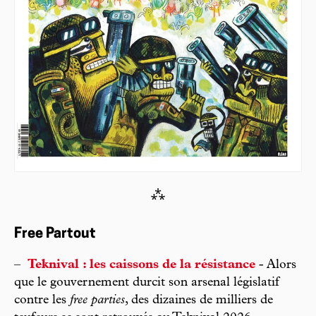
⁂
Free Partout
–
Teknival : les caissons de la résistance
- Alors
que le gouvernement durcit son arsenal législatif
contre les
free parties
, des dizaines de milliers de