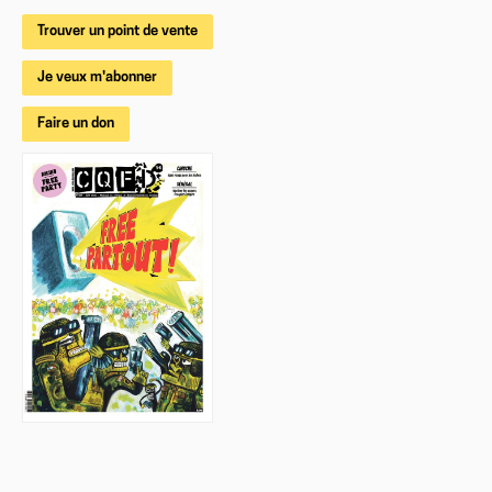
Trouver un point de vente
Je veux m'abonner
Faire un don