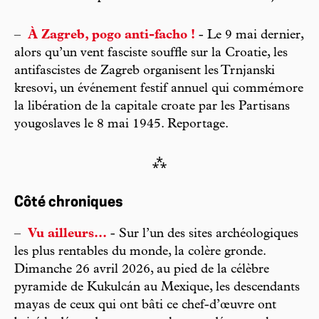
–
À Zagreb, pogo anti-facho !
- Le 9 mai dernier,
alors qu’un vent fasciste souffle sur la Croatie, les
antifascistes de Zagreb organisent les Trnjanski
kresovi, un événement festif annuel qui commémore
la libération de la capitale croate par les Partisans
yougoslaves le 8 mai 1945. Reportage.
⁂
Côté chroniques
–
Vu ailleurs...
- Sur l’un des sites archéologiques
les plus rentables du monde, la colère gronde.
Dimanche 26 avril 2026, au pied de la célèbre
pyramide de Kukulcán au Mexique, les descendants
mayas de ceux qui ont bâti ce chef-d’œuvre ont