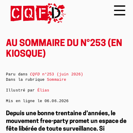
AU SOMMAIRE DU N°253 (EN
KIOSQUE)
Paru dans
CQFD
n°253 (juin 2026)
Dans la rubrique
Sommaire
Illustré par
Élias
Mis en ligne le
06.06.2026
Depuis une bonne trentaine d’années, le
mouvement free-party promet un espace de
fête libérée de toute surveillance. Si