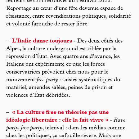
teufeurs se sont retrouvés au Teknival 2026.
Reportage au cœur d’une fête devenue espace de
résistance, entre revendications politiques, solidarité
et volonté farouche de rester libre.
–
L’Italie danse toujours
- Des deux côtés des
Alpes, la culture underground est ciblée par la
répression d’État. Avec quatre ans d’avance, les
Italiens ont expérimenté ce que les forces
conservatrices prévoient chez nous pour le
mouvement
free party
: saisies systématiques du
matériel, amendes salées, peines de prison et
violences d’État débridées.
–
« La culture free ne théorise pas une
idéologie libertaire : elle la fait vivre »
-
Rave
party, free party
, teknival : dans les médias comme
chez les politiques, ça cafouille sévère. Mais une