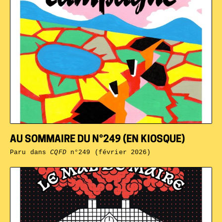
AU SOMMAIRE DU N°249 (EN KIOSQUE)
Paru dans
CQFD
n°249 (février 2026)