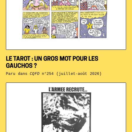
LE TAROT : UN GROS MOT POUR LES
GAUCHOS ?
Paru dans
CQFD
n°254 (juillet-août 2026)