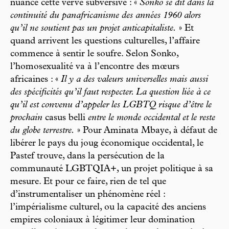
nuance cette verve subversive : «
Sonko se dit dans la
continuité du panafricanisme des années 1960 alors
qu’il ne soutient pas un projet anticapitaliste.
» Et
quand arrivent les questions culturelles, l’affaire
commence à sentir le soufre. Selon Sonko,
l’homosexualité va à l’encontre des mœurs
africaines : «
Il y a des valeurs universelles mais aussi
des spécificités qu’il faut respecter. La question liée à ce
qu’il est convenu d’appeler les LGBTQ risque d’être le
prochain
casus belli
entre le monde occidental et le reste
du globe terrestre.
» Pour Aminata Mbaye, à défaut de
libérer le pays du joug économique occidental, le
Pastef trouve, dans la persécution de la
communauté LGBTQIA+, un projet politique à sa
mesure. Et pour ce faire, rien de tel que
d’instrumentaliser un phénomène réel :
l’impérialisme culturel, ou la capacité des anciens
empires coloniaux à légitimer leur domination