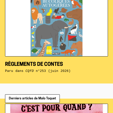
RÈGLEMENTS DE CONTES
Paru dans
CQFD
n°253 (juin 2026)
Derniers articles de Malo Toquet