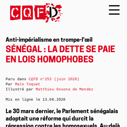
Anti-impérialisme en trompe-l’œil
SÉNÉGAL : LA DETTE SE PAIE
EN LOIS HOMOPHOBES
Paru dans
CQFD
n°253 (juin 2026)
Par
Malo Toquet
Illustré par
Matthieu Ossona de Mendez
Mis en ligne le
13.06.2026
Le 30 mars dernier, le Parlement sénégalais
adoptait une réforme qui durcit la
répression contre les homosexuels. Au-delà