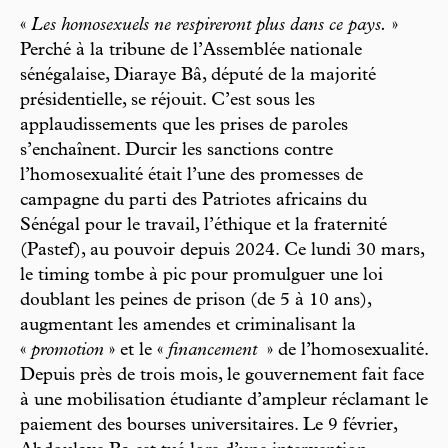
«
Les homosexuels ne respireront plus dans ce pays.
»
Perché à la tribune de l’Assemblée nationale
sénégalaise, Diaraye Bâ, député de la majorité
présidentielle, se réjouit. C’est sous les
applaudissements que les prises de paroles
s’enchaînent. Durcir les sanctions contre
l’homosexualité était l’une des promesses de
campagne du parti des Patriotes africains du
Sénégal pour le travail, l’éthique et la fraternité
(Pastef), au pouvoir depuis 2024. Ce lundi 30 mars,
le timing tombe à pic pour promulguer une loi
doublant les peines de prison (de 5 à 10 ans),
augmentant les amendes et criminalisant la
«
promotion
» et le «
financement
» de l’homosexualité.
Depuis près de trois mois, le gouvernement fait face
à une mobilisation étudiante d’ampleur réclamant le
paiement des bourses universitaires. Le 9 février,