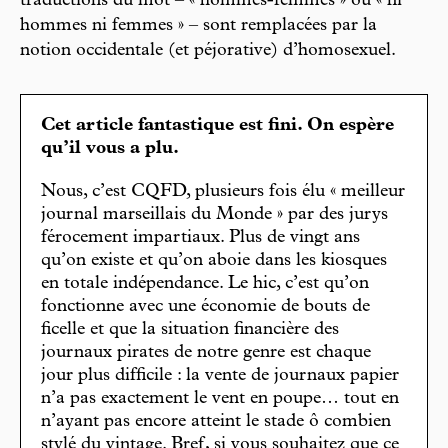
traductions du mot – « hommes-femmes » ou « ni
hommes ni femmes » – sont remplacées par la
notion occidentale (et péjorative) d’homosexuel.
Cet article fantastique est fini. On espère
qu’il vous a plu.
Nous, c’est CQFD, plusieurs fois élu « meilleur
journal marseillais du Monde » par des jurys
férocement impartiaux. Plus de vingt ans
qu’on existe et qu’on aboie dans les kiosques
en totale indépendance. Le hic, c’est qu’on
fonctionne avec une économie de bouts de
ficelle et que la situation financière des
journaux pirates de notre genre est chaque
jour plus difficile : la vente de journaux papier
n’a pas exactement le vent en poupe… tout en
n’ayant pas encore atteint le stade ô combien
stylé du vintage. Bref, si vous souhaitez que ce