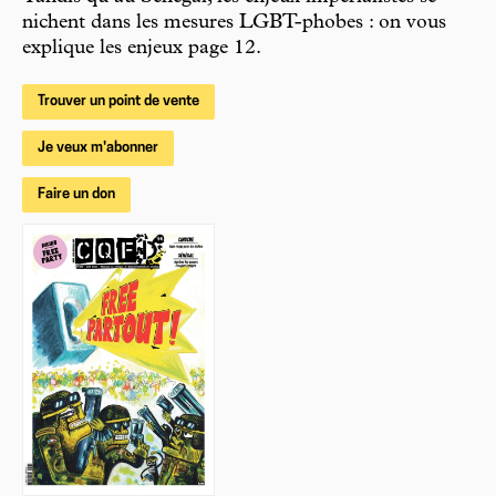
nichent dans les mesures LGBT-phobes : on vous
explique les enjeux page 12.
Trouver un point de vente
Je veux m'abonner
Faire un don