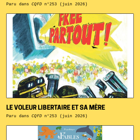
Paru dans
CQFD
n°253 (juin 2026)
LE VOLEUR LIBERTAIRE ET SA MÈRE
Paru dans
CQFD
n°253 (juin 2026)