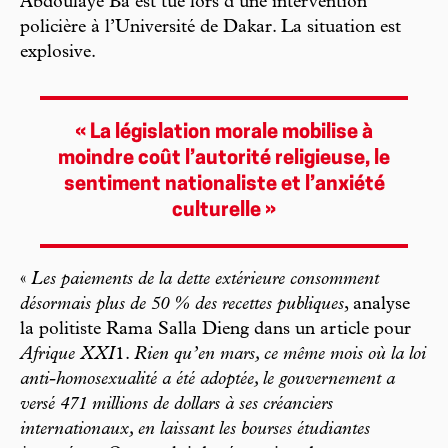
Abdoulaye Ba est tué lors d’une intervention
policière à l’Université de Dakar. La situation est
explosive.
« La législation morale mobilise à
moindre coût l’autorité religieuse, le
sentiment nationaliste et l’anxiété
culturelle »
«
Les paiements de la dette extérieure consomment
désormais plus de 50 % des recettes publiques
, analyse
la politiste Rama Salla Dieng dans un article pour
Afrique XXI
1.
Rien qu’en mars, ce même mois où la loi
anti-homosexualité a été adoptée, le gouvernement a
versé 471 millions de dollars à ses créanciers
internationaux, en laissant les bourses étudiantes