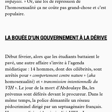
impayées.
» Or, une loi de répression de
l’homosexualité ça ne coûte pas grand-chose et c’est
populaire.
LA BOUÉE D’UN GOUVERNEMENT À LA DÉRIVE
Début février, alors que les étudiants battaient le
pavé, une autre affaire s’invite à l’agenda
médiatique : 14 hommes, dont des célébrités, sont
arrêtés pour «
comportement contre nature
» (
aka
homosexualité) et «
transmission intentionnelle du
VIH
». Le jour de la mort d’Abdoulaye Ba, les
prévenus sont déférés devant le procureur. Dans le
même temps, la police démantèle un réseau
pédocriminel dirigé par un septuagénaire français.