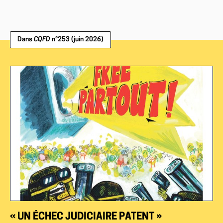
Dans
CQFD
n°253 (juin 2026)
« UN ÉCHEC JUDICIAIRE PATENT »