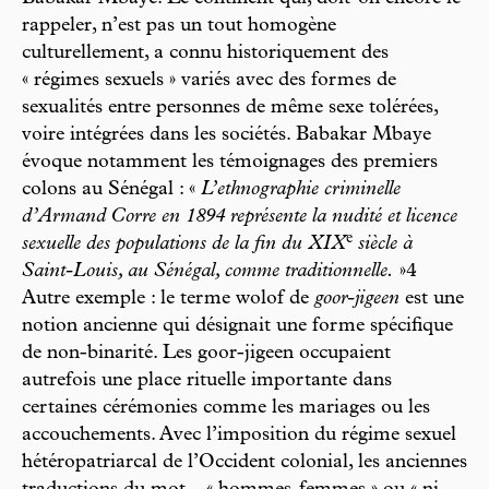
rappeler, n’est pas un tout homogène
culturellement, a connu historiquement des
« régimes sexuels » variés avec des formes de
sexualités entre personnes de même sexe tolérées,
voire intégrées dans les sociétés. Babakar Mbaye
évoque notamment les témoignages des premiers
colons au Sénégal : «
L’ethnographie criminelle
d’Armand Corre en 1894 représente la nudité et licence
e
sexuelle des populations de la fin du XIX
siècle à
Saint-Louis, au Sénégal, comme traditionnelle.
»4
Autre exemple : le terme wolof de
goor-jigeen
est une
notion ancienne qui désignait une forme spécifique
de non-binarité. Les goor-jigeen occupaient
autrefois une place rituelle importante dans
certaines cérémonies comme les mariages ou les
accouchements. Avec l’imposition du régime sexuel
hétéropatriarcal de l’Occident colonial, les anciennes