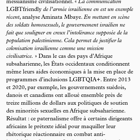
messianisme civilisationnel. «
La communication
LGBTfriendly
de l’armée israélienne en est un exemple
récent
, analyse Aminata Mbaye.
En mettant en scène
des soldats homosexuels, le gouvernement israélien ne
fait que souligner en creux l’intolérance supposée de la
population palestinienne. Cela permet de justifier la
colonisation israélienne comme une mission
civilisatrice.
» Dans le cas des pays d’Afrique
subsaharienne, les États occidentaux conditionnent
même leurs aides économiques à la mise en place de
programmes d’inclusions LGBTQIA+. Entre 2013
et 2020, par exemple, les gouvernements suédois,
danois et canadiens ont alloué ensemble près de
treize millions de dollars aux politiques de soutien
des minorités sexuelles en Afrique subsaharienne.
Résultat : ce paternalisme offre à certains dirigeants
africains le prétexte idéal pour maquiller leur
rhétorique réactionnaire en combat anti-