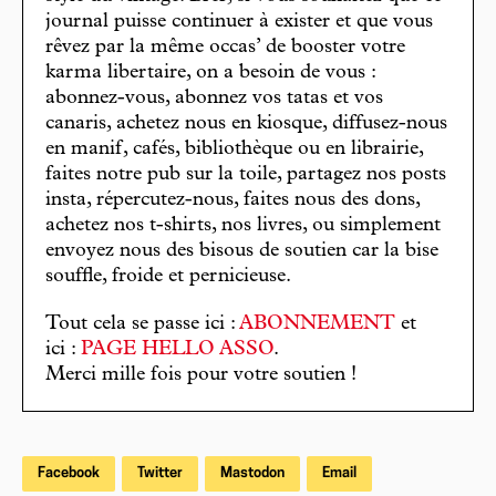
journal puisse continuer à exister et que vous
rêvez par la même occas’ de booster votre
karma libertaire, on a besoin de vous :
abonnez-vous, abonnez vos tatas et vos
canaris, achetez nous en kiosque, diffusez-nous
en manif, cafés, bibliothèque ou en librairie,
faites notre pub sur la toile, partagez nos posts
insta, répercutez-nous, faites nous des dons,
achetez nos t-shirts, nos livres, ou simplement
envoyez nous des bisous de soutien car la bise
souffle, froide et pernicieuse.
Tout cela se passe ici :
ABONNEMENT
et
ici :
PAGE HELLO ASSO
.
Merci mille fois pour votre soutien !
Facebook
Twitter
Mastodon
Email