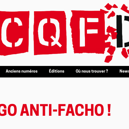
Anciens numéros
Éditions
Où nous trouver ?
News
GO ANTI-FACHO !