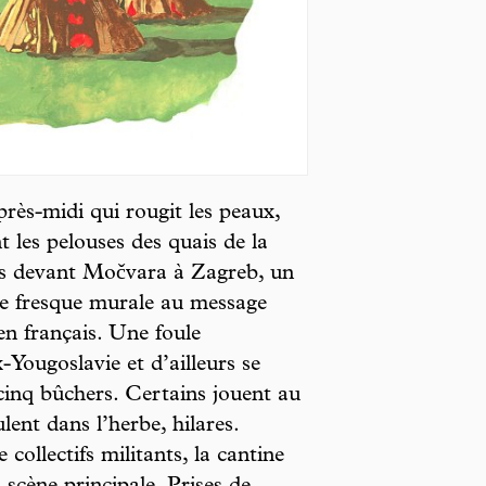
après-midi qui rougit les peaux,
 les pelouses des quais de la
ons devant Močvara à Zagreb, un
ne fresque murale au message
 en français. Une foule
-Yougoslavie et d’ailleurs se
cinq bûchers. Certains jouent au
ent dans l’herbe, hilares.
collectifs militants, la cantine