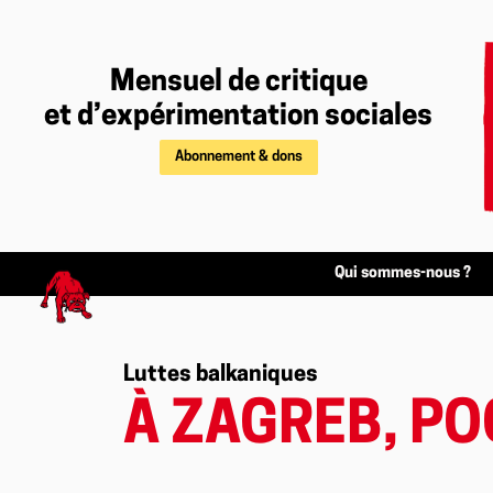
Mensuel de critique
et d’expérimentation sociales
Abonnement & dons
Qui sommes-nous ?
Luttes balkaniques
À ZAGREB, PO