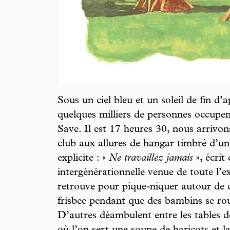
Sous un ciel bleu et un soleil de fin d’
quelques milliers de personnes occupent
Save. Il est 17 heures 30, nous arriv
club aux allures de hangar timbré d’u
explicite : «
Ne travaillez jamais
», écrit
intergénérationnelle venue de toute l’ex
retrouve pour pique-niquer autour de 
frisbee pendant que des bambins se roul
D’autres déambulent entre les tables de 