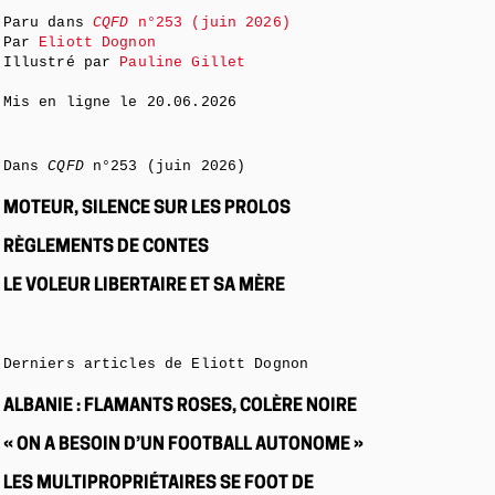
Paru dans
CQFD
n°253 (juin 2026)
Par
Eliott Dognon
Illustré par
Pauline Gillet
Mis en ligne le
20.06.2026
Dans
CQFD
n°253 (juin 2026)
MOTEUR, SILENCE SUR LES PROLOS
RÈGLEMENTS DE CONTES
LE VOLEUR LIBERTAIRE ET SA MÈRE
Derniers articles de Eliott Dognon
ALBANIE : FLAMANTS ROSES, COLÈRE NOIRE
« ON A BESOIN D’UN FOOTBALL AUTONOME »
LES MULTIPROPRIÉTAIRES SE FOOT DE