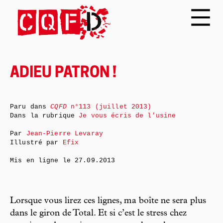
ADIEU PATRON !
Paru dans
CQFD
n°113 (juillet 2013)
Dans la rubrique
Je vous écris de l’usine
Par
Jean-Pierre Levaray
Illustré par
Efix
Mis en ligne le
27.09.2013
Lorsque vous lirez ces lignes, ma boîte ne sera plus
dans le giron de Total. Et si c’est le stress chez