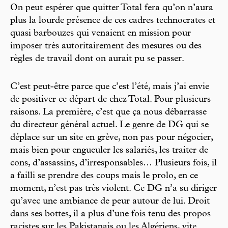
On peut espérer que quitter Total fera qu’on n’aura
plus la lourde présence de ces cadres technocrates et
quasi barbouzes qui venaient en mission pour
imposer très autoritairement des mesures ou des
règles de travail dont on aurait pu se passer.
C’est peut-être parce que c’est l’été, mais j’ai envie
de positiver ce départ de chez Total. Pour plusieurs
raisons. La première, c’est que ça nous débarrasse
du directeur général actuel. Le genre de DG qui se
déplace sur un site en grève, non pas pour négocier,
mais bien pour engueuler les salariés, les traiter de
cons, d’assassins, d’irresponsables… Plusieurs fois, il
a failli se prendre des coups mais le prolo, en ce
moment, n’est pas très violent. Ce DG n’a su diriger
qu’avec une ambiance de peur autour de lui. Droit
dans ses bottes, il a plus d’une fois tenu des propos
racistes sur les Pakistanais ou les Algériens, vite