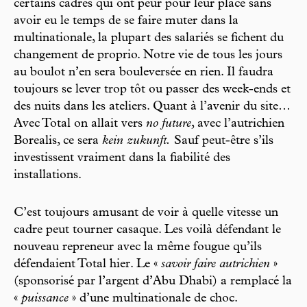
certains cadres qui ont peur pour leur place sans
avoir eu le temps de se faire muter dans la
multinationale, la plupart des salariés se fichent du
changement de proprio. Notre vie de tous les jours
au boulot n’en sera bouleversée en rien. Il faudra
toujours se lever trop tôt ou passer des week-ends et
des nuits dans les ateliers. Quant à l’avenir du site…
Avec Total on allait vers
no future
, avec l’autrichien
Borealis, ce sera
kein zukunft.
Sauf peut-être s’ils
investissent vraiment dans la fiabilité des
installations.
C’est toujours amusant de voir à quelle vitesse un
cadre peut tourner casaque. Les voilà défendant le
nouveau repreneur avec la même fougue qu’ils
défendaient Total hier. Le «
savoir faire autrichien
»
(sponsorisé par l’argent d’Abu Dhabi) a remplacé la
«
puissance
» d’une multinationale de choc.