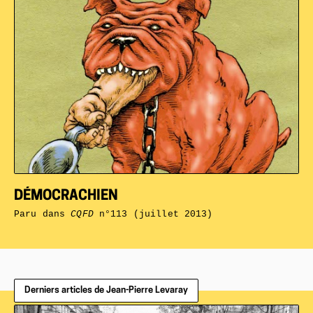
DÉMOCRACHIEN
Paru dans
CQFD
n°113 (juillet 2013)
Derniers articles de Jean-Pierre Levaray