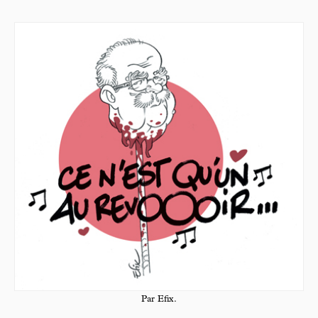
Par Efix.