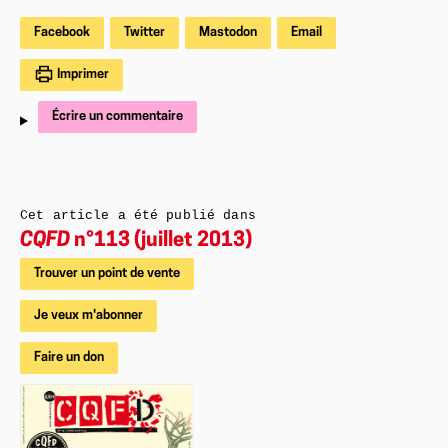
Facebook
Twitter
Mastodon
Email
Imprimer
Écrire un commentaire
Cet article a été publié dans
CQFD
n°113 (juillet 2013)
Trouver un point de vente
Je veux m'abonner
Faire un don