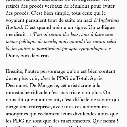
retirés des procès verbaux de réunions pour éviter
des procès. C’est bien simple, tous ceux qui le
voyaient pensaient tout de suite au nazi d
’Inglorious
Bastard
. C’est quand même un signe. Un collègue
me disait : «
J’en ai connu des boss, tous à faire une
même politique de merde, mais quand t’as connu celui-
là, les autres te paraîtraient presque sympathiques.
»
Donc, bon débarras.
Ensuite, l’autre personnage qu’on est bien content
de ne plus voir, c’est le PDG de Total. Après
Desmaret, De Margerie, cet aristocrate à la
moustache ridicule n’est pas triste non plus. On
nous dit que maintenant, c’est difficile de savoir qui
dirige une entreprise, avec tous ces actionnaires
anonymes qui réclament leurs dividendes alors que
les PDG ne sont que des marionnettes. Que nenni !