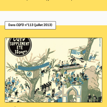
Dans
CQFD
n°113 (juillet 2013)