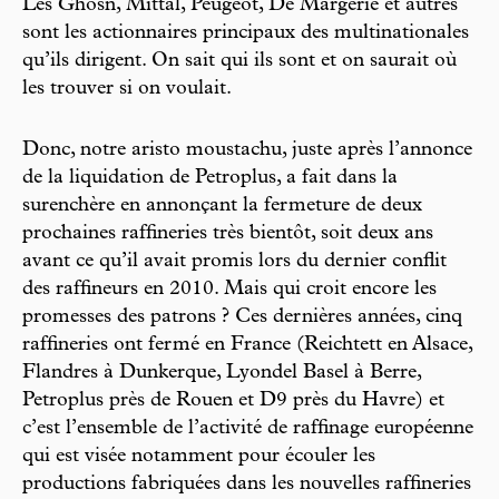
Les Ghosn, Mittal, Peugeot, De Margerie et autres
sont les actionnaires principaux des multinationales
qu’ils dirigent. On sait qui ils sont et on saurait où
les trouver si on voulait.
Donc, notre aristo moustachu, juste après l’annonce
de la liquidation de Petroplus, a fait dans la
surenchère en annonçant la fermeture de deux
prochaines raffineries très bientôt, soit deux ans
avant ce qu’il avait promis lors du dernier conflit
des raffineurs en 2010. Mais qui croit encore les
promesses des patrons ? Ces dernières années, cinq
raffineries ont fermé en France (Reichtett en Alsace,
Flandres à Dunkerque, Lyondel Basel à Berre,
Petroplus près de Rouen et D9 près du Havre) et
c’est l’ensemble de l’activité de raffinage européenne
qui est visée notamment pour écouler les
productions fabriquées dans les nouvelles raffineries