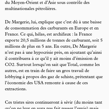
du Moyen-Orient et d’Asie sous contrôle des
multinationales pétrolières.
De Margerie, lui, explique que c’est dû à une baisse
de consommation des carburants en Europe et en
France. Ce qui, hélas, est archifaux : la France
exporte 20,5 millions de tonnes de carburant, soit 5
millions de plus en 5 ans. En outre, De Margerie
n’est pas à une hypocrisie près, en ajoutant qu’ainsi
il contribuera à ce qu’il y ait moins d’émission de
CO2. Surtout lorsqu’on sait que Total, comme les
autres, est en train de faire un gros travail de
lobbying à propos des gaz de schiste, prétextant que
l’économie des USA remonte à cause de ces
extractions.
Ces tristes sires continueront à sévir (du moins tant
qu’on ne leur en aura pas fait passer l’envie) mais,