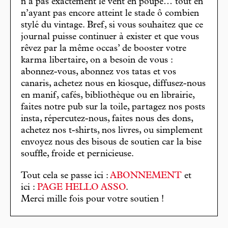
n’a pas exactement le vent en poupe… tout en
n’ayant pas encore atteint le stade ô combien
stylé du vintage. Bref, si vous souhaitez que ce
journal puisse continuer à exister et que vous
rêvez par la même occas’ de booster votre
karma libertaire, on a besoin de vous :
abonnez-vous, abonnez vos tatas et vos
canaris, achetez nous en kiosque, diffusez-nous
en manif, cafés, bibliothèque ou en librairie,
faites notre pub sur la toile, partagez nos posts
insta, répercutez-nous, faites nous des dons,
achetez nos t-shirts, nos livres, ou simplement
envoyez nous des bisous de soutien car la bise
souffle, froide et pernicieuse.
Tout cela se passe ici :
ABONNEMENT
et
ici :
PAGE HELLO ASSO
.
Merci mille fois pour votre soutien !