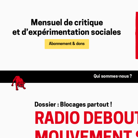
Mensuel de critique
et d’expérimentation sociales
Abonnement & dons
Qui sommes-nous ?
Dossier : Blocages partout !
RADIO DEBOUT