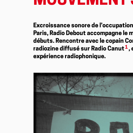
MOUVEMENT S
Excroissance sonore de l’occupation 
Paris, Radio Debout accompagne le
débuts. Rencontre avec le copain Com
1
radiozine diffusé sur Radio Canut
,
expérience radiophonique.