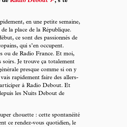
e de
Radio Debout
, s’te
pidement, en une petite semaine,
 de la place de la République.
début, ce sont des passionnés de
copains, qui s’en occupent.
es ou de Radio France. Et moi,
s soirs. Je trouve ça totalement
 générale presque comme si on y
 vais rapidement faire des allers-
participer à Radio Debout. Et
 depuis les Nuits Debout de
uper chouette : cette spontanéité
ent ce rendez-vous quotidien, le