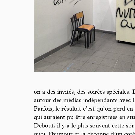
on a des invités, des soirées spéciales. D
autour des médias indépendants avec
Parfois, le résultat c’est qu’on perd en
qui auraient pu être enregistrées en s
Debout, il y a le plus souvent cette sor
quoi, l’humour et la déconne d’un côté, 