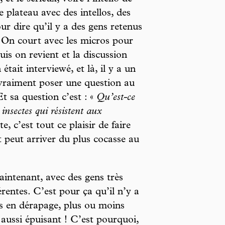
 ce plateau avec des intellos, des
our dire qu’il y a des gens retenus
e. On court avec les micros pour
uis on revient et la discussion
tait interviewé, et là, il y a un
 vraiment poser une question au
Et sa question c’est : «
Qu’est-ce
insectes qui résistent aux
e, c’est tout ce plaisir de faire
ut peut arriver du plus cocasse au
intenant, avec des gens très
érentes. C’est pour ça qu’il n’y a
rs en dérapage, plus ou moins
 aussi épuisant ! C’est pourquoi,