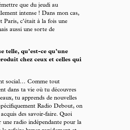
émettre que du jeudi au
llement intense ! Dans mon cas,
 Paris, c’était à la fois une
mais aussi une sorte de
e telle, qu’est-ce qu’une
duit chez ceux et celles qui
ent social… Comme tout
t dans ta vie où tu découvres
uveaux, tu apprends de nouvelles
spécifiquement Radio Debout, on
acquis des savoir-faire. Quoi
ter une radio indépendante pour la