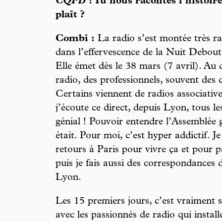
CQFD
: Tu nous racontes l’histoir
plaît ?
Combi :
La radio s’est montée très ra
dans l’effervescence de la Nuit Debout
Elle émet dès le 38 mars (7 avril). Au 
radio, des professionnels, souvent des 
Certains viennent de radios associativ
j’écoute ce direct, depuis Lyon, tous le
génial ! Pouvoir entendre l’Assemblée
était. Pour moi, c’est hyper addictif. Je
retours à Paris pour vivre ça et pour 
puis je fais aussi des correspondances
Lyon.
Les 15 premiers jours, c’est vraiment s
avec les passionnés de radio qui install