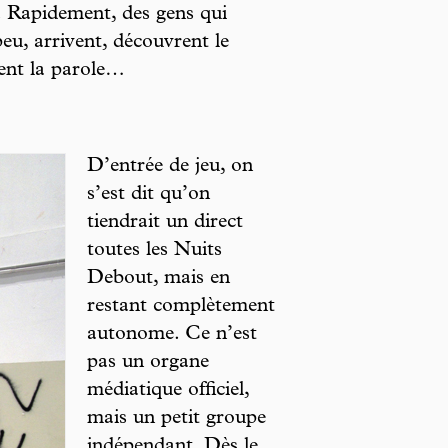
e. Rapidement, des gens qui
peu, arrivent, découvrent le
nent la parole…
D’entrée de jeu, on
s’est dit qu’on
tiendrait un direct
toutes les Nuits
Debout, mais en
restant complètement
autonome. Ce n’est
pas un organe
médiatique officiel,
mais un petit groupe
indépendant. Dès le