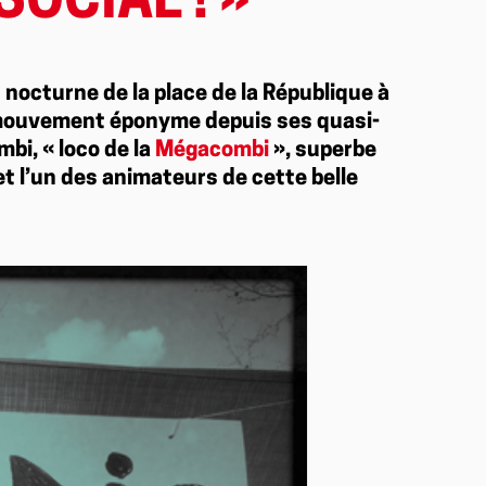
OCIAL ! »
nocturne de la place de la République à
 mouvement éponyme depuis ses quasi-
bi, « loco de la
Mégacombi
», superbe
 et l’un des animateurs de cette belle