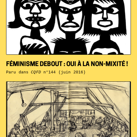
FÉMINISME DEBOUT : OUI À LA NON-MIXITÉ !
Paru dans
CQFD
n°144 (juin 2016)