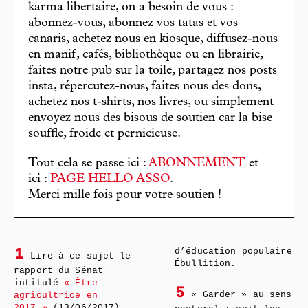
karma libertaire, on a besoin de vous :
abonnez-vous, abonnez vos tatas et vos
canaris, achetez nous en kiosque, diffusez-nous
en manif, cafés, bibliothèque ou en librairie,
faites notre pub sur la toile, partagez nos posts
insta, répercutez-nous, faites nous des dons,
achetez nos t-shirts, nos livres, ou simplement
envoyez nous des bisous de soutien car la bise
souffle, froide et pernicieuse.
Tout cela se passe ici :
ABONNEMENT
et
ici :
PAGE HELLO ASSO
.
Merci mille fois pour votre soutien !
d’éducation populaire
1
Lire à ce sujet le
Ébullition.
rapport du Sénat
intitulé
« Être
5
« Garder » au sens
agricultrice en
2017 »
(13/06/2017).