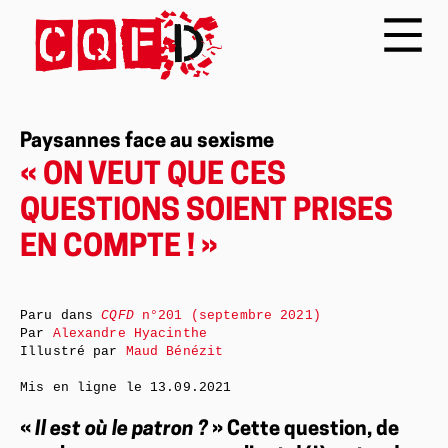
Paysannes face au sexisme
« ON VEUT QUE CES
QUESTIONS SOIENT PRISES
EN COMPTE ! »
Paru dans
CQFD
n°201 (septembre 2021)
Par
Alexandre Hyacinthe
Illustré par
Maud Bénézit
Mis en ligne le
13.09.2021
«
Il est où le patron ?
» Cette question, de