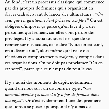
Au fond, c’est un processus classique, qui commence
par des groupes de femmes qui s’organisent en
divers endroit avant de lancer des ultimatums :
“On
veut que ces questions soient prises en compte !”
On est
obligées d’imposer ça parce qu’en face il y a des
personnes qui freinent, car elles vont perdre des
privilèges. Il y a aussi toujours le risque de se
reposer sur nos acquis, de se dire “Nous on est cool,
on a déconstruit”, alors même qu’il reste des
réactions et comportements
craignos
, y compris dans
ces organisations. On ne doit pas proclamer “On en
est sorti”, parce que ce n’est pas du tout le cas.
Il y a aussi des moments de dépit, notamment
quand on nous sort un discours de type : “
On
aimerait aborder ça, mais il n’y a pas de femmes dans
nos orgas
”. Or c’est évidemment l’une des premières
questions à se poser : pourquoi il n’y a pas de