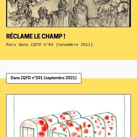
RÉCLAME LE CHAMP !
Paru dans
CQFD
n°94 (novembre 2011)
Dans
CQFD
n°201 (septembre 2021)