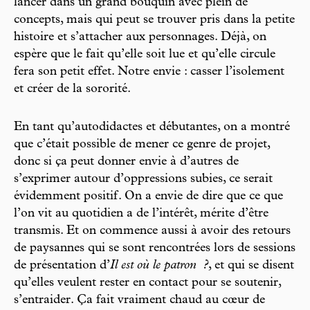
lancer dans un grand bouquin avec plein de
concepts, mais qui peut se trouver pris dans la petite
histoire et s’attacher aux personnages. Déjà, on
espère que le fait qu’elle soit lue et qu’elle circule
fera son petit effet. Notre envie : casser l’isolement
et créer de la sororité.
En tant qu’autodidactes et débutantes, on a montré
que c’était possible de mener ce genre de projet,
donc si ça peut donner envie à d’autres de
s’exprimer autour d’oppressions subies, ce serait
évidemment positif. On a envie de dire que ce que
l’on vit au quotidien a de l’intérêt, mérite d’être
transmis. Et on commence aussi à avoir des retours
de paysannes qui se sont rencontrées lors de sessions
de présentation d’
Il est où le patron
?
, et qui se disent
qu’elles veulent rester en contact pour se soutenir,
s’entraider. Ça fait vraiment chaud au cœur de