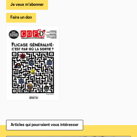
Je veux m'abonner
Faire un don
Articles qui pourraient vous intéresser