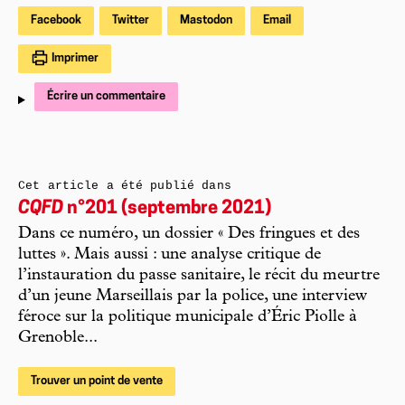
Facebook
Twitter
Mastodon
Email
Imprimer
Écrire un commentaire
Cet article a été publié dans
CQFD
n°201 (septembre 2021)
Dans ce numéro, un dossier « Des fringues et des
luttes ». Mais aussi : une analyse critique de
l’instauration du passe sanitaire, le récit du meurtre
d’un jeune Marseillais par la police, une interview
féroce sur la politique municipale d’Éric Piolle à
Grenoble...
Trouver un point de vente