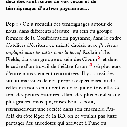
décrites sont issues de vos vécus et de
témoignages d’autres paysannes...
Pep :
« On a recueilli des témoignages autour de
nous, dans différents réseaux : au sein du groupe
femmes de la Confédération paysanne, dans le cadre
d’ateliers d’écriture en mixité choisie avec
[le réseau
impliqué dans les luttes pour la terre]
Reclaim The
3
Fields, dans un groupe au sein des Civam
et dans
4
le cadre d’un travail de théâtre-forum
où plusieurs
d’entre nous s’étaient rencontrées. Il y a aussi des
situations issues de nos propres expériences ou de
celles qui nous entourent et avec qui on travaille. Ce
sont des petites histoires, allant des plus banales aux
plus graves, mais qui, mises bout à bout,
retranscrivent une société dans son ensemble. Au-
delà du côté léger de la BD, on ne voulait pas juste
partager des anecdotes qui arrivent à l’une ou