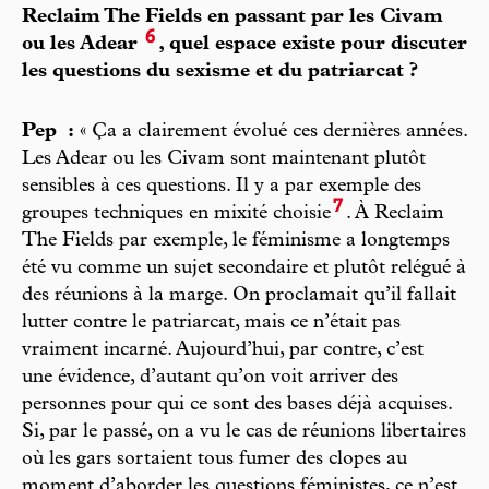
Reclaim The Fields en passant par les Civam
6
ou les Adear
, quel espace existe pour discuter
les questions du sexisme et du patriarcat ?
Pep
:
« Ça a clairement évolué ces dernières années.
Les Adear ou les Civam sont maintenant plutôt
sensibles à ces questions. Il y a par exemple des
7
groupes techniques en mixité choisie
. À Reclaim
The Fields par exemple, le féminisme a longtemps
été vu comme un sujet secondaire et plutôt relégué à
des réunions à la marge. On proclamait qu’il fallait
lutter contre le patriarcat, mais ce n’était pas
vraiment incarné. Aujourd’hui, par contre, c’est
une évidence, d’autant qu’on voit arriver des
personnes pour qui ce sont des bases déjà acquises.
Si, par le passé, on a vu le cas de réunions libertaires
où les gars sortaient tous fumer des clopes au
moment d’aborder les questions féministes, ce n’est