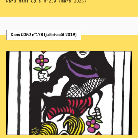
Paru dans
CQFD
n°239 (mars 2025)
Dans
CQFD
n°178 (juillet-août 2019)