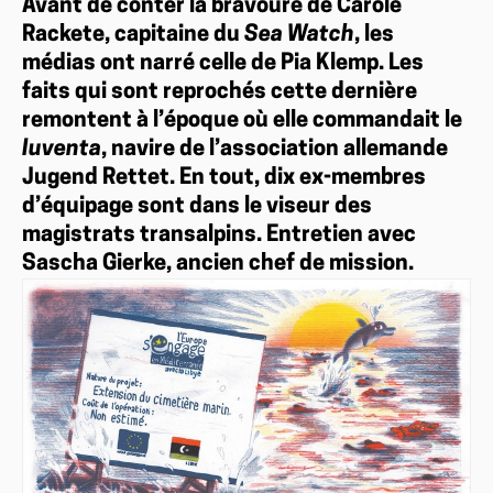
Avant de conter la bravoure de Carole
Rackete, capitaine du
Sea Watch
, les
médias ont narré celle de Pia Klemp. Les
faits qui sont reprochés cette dernière
remontent à l’époque où elle commandait le
Iuventa
, navire de l’association allemande
Jugend Rettet. En tout, dix ex-membres
d’équipage sont dans le viseur des
magistrats transalpins. Entretien avec
Sascha Gierke, ancien chef de mission.