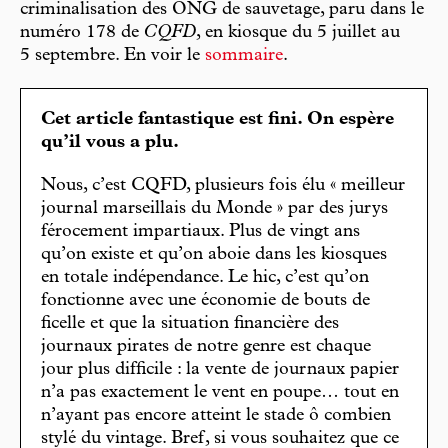
criminalisation des ONG de sauvetage, paru dans le
numéro 178 de
CQFD
, en kiosque du 5 juillet au
5 septembre. En voir le
sommaire
.
Cet article fantastique est fini. On espère
qu’il vous a plu.
Nous, c’est CQFD, plusieurs fois élu « meilleur
journal marseillais du Monde » par des jurys
férocement impartiaux. Plus de vingt ans
qu’on existe et qu’on aboie dans les kiosques
en totale indépendance. Le hic, c’est qu’on
fonctionne avec une économie de bouts de
ficelle et que la situation financière des
journaux pirates de notre genre est chaque
jour plus difficile : la vente de journaux papier
n’a pas exactement le vent en poupe… tout en
n’ayant pas encore atteint le stade ô combien
stylé du vintage. Bref, si vous souhaitez que ce