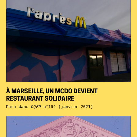
À MARSEILLE, UN MCDO DEVIENT
RESTAURANT SOLIDAIRE
Paru dans
CQFD
n°194 (janvier 2021)