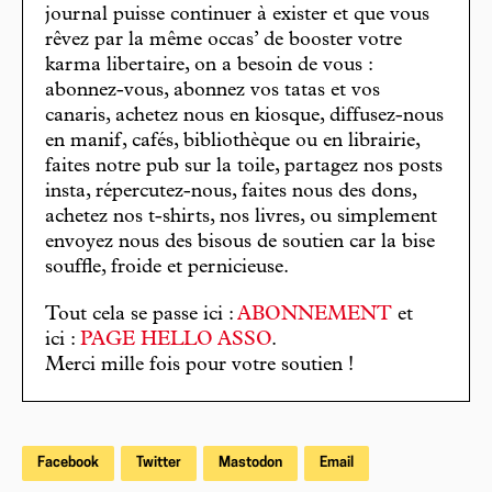
journal puisse continuer à exister et que vous
rêvez par la même occas’ de booster votre
karma libertaire, on a besoin de vous :
abonnez-vous, abonnez vos tatas et vos
canaris, achetez nous en kiosque, diffusez-nous
en manif, cafés, bibliothèque ou en librairie,
faites notre pub sur la toile, partagez nos posts
insta, répercutez-nous, faites nous des dons,
achetez nos t-shirts, nos livres, ou simplement
envoyez nous des bisous de soutien car la bise
souffle, froide et pernicieuse.
Tout cela se passe ici :
ABONNEMENT
et
ici :
PAGE HELLO ASSO
.
Merci mille fois pour votre soutien !
Facebook
Twitter
Mastodon
Email