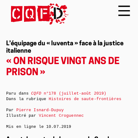
L’équipage du « Iuventa » face à la justice
italienne
« ON RISQUE VINGT ANS DE
PRISON »
Paru dans
CQFD
n°178 (juillet-août 2019)
Dans la rubrique
Histoires de saute-frontières
Par
Pierre Isnard-Dupuy
Illustré par
Vincent Croguennec
Mis en ligne le
10.07.2019