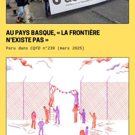
AU PAYS BASQUE, « LA FRONTIÈRE
N’EXISTE PAS »
Paru dans
CQFD
n°239 (mars 2025)