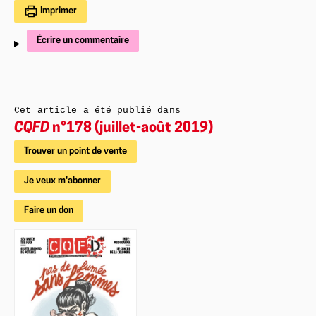
Imprimer
Écrire un commentaire
Cet article a été publié dans
CQFD
n°178 (juillet-août 2019)
Trouver un point de vente
Je veux m'abonner
Faire un don