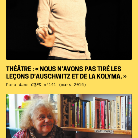
THÉÂTRE : « NOUS N’AVONS PAS TIRÉ LES
LEÇONS D’AUSCHWITZ ET DE LA KOLYMA. »
Paru dans
CQFD
n°141 (mars 2016)