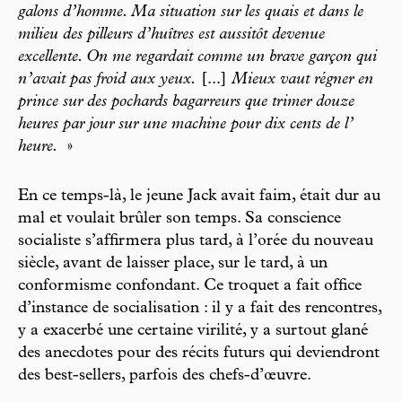
galons d’homme. Ma situation sur les quais et dans le
milieu des pilleurs d’huîtres est aussitôt devenue
excellente. On me regardait comme un brave garçon qui
n’avait pas froid aux yeux.
[...]
Mieux vaut régner en
prince sur des pochards bagarreurs que trimer douze
heures par jour sur une machine pour dix cents de l’
heure.
»
En ce temps-là, le jeune Jack avait faim, était dur au
mal et voulait brûler son temps. Sa conscience
socialiste s’affirmera plus tard, à l’orée du nouveau
siècle, avant de laisser place, sur le tard, à un
conformisme confondant. Ce troquet a fait office
d’instance de socialisation : il y a fait des rencontres,
y a exacerbé une certaine virilité, y a surtout glané
des anecdotes pour des récits futurs qui deviendront
des best-sellers, parfois des chefs-d’œuvre.