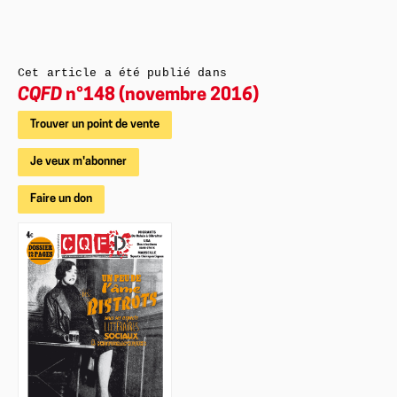
Cet article a été publié dans
CQFD
n°148 (novembre 2016)
Trouver un point de vente
Je veux m'abonner
Faire un don