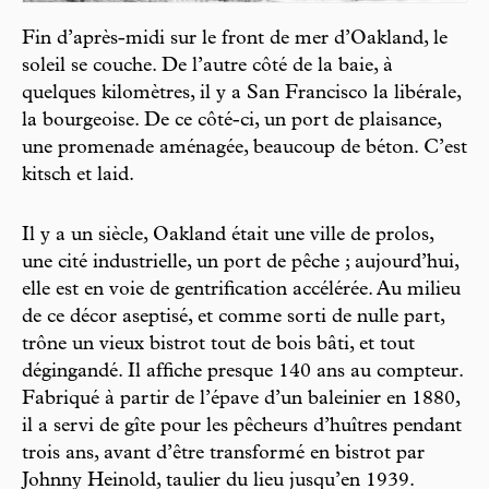
Fin d’après-midi sur le front de mer d’Oakland, le
soleil se couche. De l’autre côté de la baie, à
quelques kilomètres, il y a San Francisco la libérale,
la bourgeoise. De ce côté-ci, un port de plaisance,
une promenade aménagée, beaucoup de béton. C’est
kitsch et laid.
Il y a un siècle, Oakland était une ville de prolos,
une cité industrielle, un port de pêche ; aujourd’hui,
elle est en voie de gentrification accélérée. Au milieu
de ce décor aseptisé, et comme sorti de nulle part,
trône un vieux bistrot tout de bois bâti, et tout
dégingandé. Il affiche presque 140 ans au compteur.
Fabriqué à partir de l’épave d’un baleinier en 1880,
il a servi de gîte pour les pêcheurs d’huîtres pendant
trois ans, avant d’être transformé en bistrot par
Johnny Heinold, taulier du lieu jusqu’en 1939.