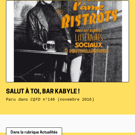
SALUT À TOI, BAR KABYLE !
Paru dans
CQFD
n°148 (novembre 2016)
Dans la rubrique Actualités