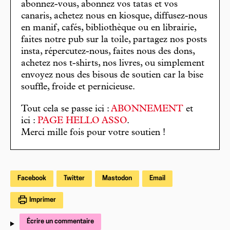
abonnez-vous, abonnez vos tatas et vos
canaris, achetez nous en kiosque, diffusez-nous
en manif, cafés, bibliothèque ou en librairie,
faites notre pub sur la toile, partagez nos posts
insta, répercutez-nous, faites nous des dons,
achetez nos t-shirts, nos livres, ou simplement
envoyez nous des bisous de soutien car la bise
souffle, froide et pernicieuse.
Tout cela se passe ici :
ABONNEMENT
et
ici :
PAGE HELLO ASSO
.
Merci mille fois pour votre soutien !
Facebook
Twitter
Mastodon
Email
Imprimer
Écrire un commentaire