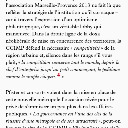
l’association Marseille-Provence 2013 ne fait là que
refléter la stratégie de l’institution qu’il cornaque –
car à travers l’expression d’un optimisme
philantropique, c’est un véritable lobby qui
manœuvre. Dans la droite ligne de la doxa
néolibérale de mise en concurrence des territoires, la
CCIMP défend la nécessaire «
compétitivité
» de la
région urbaine et, silence dans les rangs s’il vous
plaît, «
la compétition concerne tout le monde, depuis le
chef d’entreprise jusqu’au petit commerçant, le politique
4
comme le simple citoyen.
»
Pfister et consorts voient dans la mise en place de
cette nouvelle métropole l’occasion rêvée pour le
privé de s’immiscer un peu plus dans les affaires
publiques. «
La gouvernance est l’une des clés de la
réussite d’une métropole et de son attractivité
», peut-on