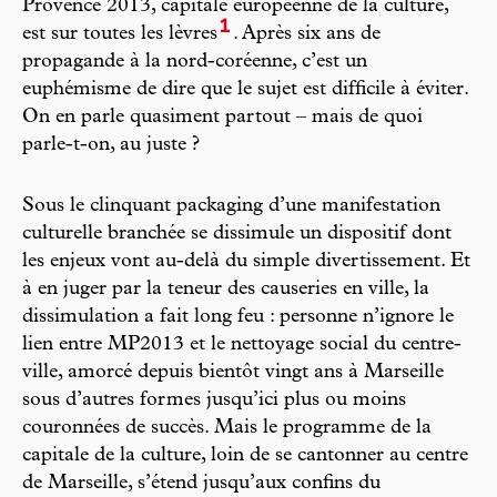
Provence 2013, capitale européenne de la culture,
1
est sur toutes les lèvres
. Après six ans de
propagande à la nord-coréenne, c’est un
euphémisme de dire que le sujet est difficile à éviter.
On en parle quasiment partout – mais de quoi
parle-t-on, au juste ?
Sous le clinquant packaging d’une manifestation
culturelle branchée se dissimule un dispositif dont
les enjeux vont au-delà du simple divertissement. Et
à en juger par la teneur des causeries en ville, la
dissimulation a fait long feu : personne n’ignore le
lien entre MP2013 et le nettoyage social du centre-
ville, amorcé depuis bientôt vingt ans à Marseille
sous d’autres formes jusqu’ici plus ou moins
couronnées de succès. Mais le programme de la
capitale de la culture, loin de se cantonner au centre
de Marseille, s’étend jusqu’aux confins du