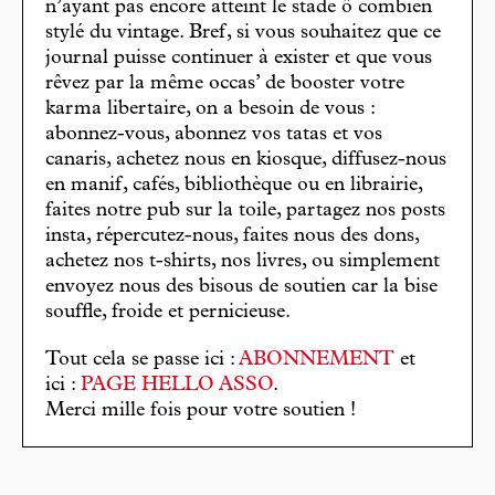
n’ayant pas encore atteint le stade ô combien
stylé du vintage. Bref, si vous souhaitez que ce
journal puisse continuer à exister et que vous
rêvez par la même occas’ de booster votre
karma libertaire, on a besoin de vous :
abonnez-vous, abonnez vos tatas et vos
canaris, achetez nous en kiosque, diffusez-nous
en manif, cafés, bibliothèque ou en librairie,
faites notre pub sur la toile, partagez nos posts
insta, répercutez-nous, faites nous des dons,
achetez nos t-shirts, nos livres, ou simplement
envoyez nous des bisous de soutien car la bise
souffle, froide et pernicieuse.
Tout cela se passe ici :
ABONNEMENT
et
ici :
PAGE HELLO ASSO
.
Merci mille fois pour votre soutien !