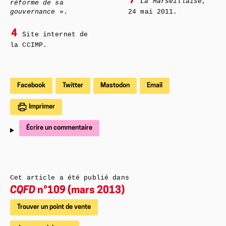
7
La Marseillaise
,
réforme de sa
gouvernance
».
24 mai 2011.
4
Site internet de
la CCIMP.
Facebook
Twitter
Mastodon
Email
Imprimer
Écrire un commentaire
Cet article a été publié dans
CQFD
n°109 (mars 2013)
Trouver un point de vente