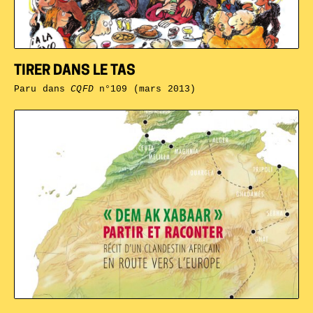
TIRER DANS LE TAS
Paru dans
CQFD
n°109 (mars 2013)