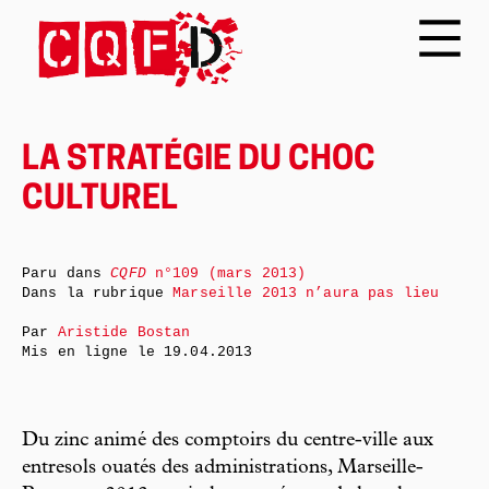
LA STRATÉGIE DU CHOC
CULTUREL
Paru dans
CQFD
n°109 (mars 2013)
Dans la rubrique
Marseille 2013 n’aura pas lieu
Par
Aristide Bostan
Mis en ligne le
19.04.2013
Du zinc animé des comptoirs du centre-ville aux
entresols ouatés des administrations, Marseille-