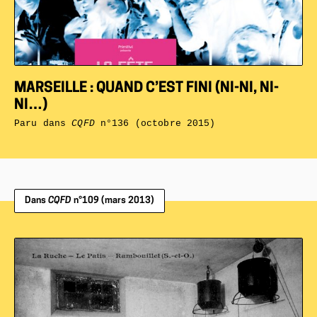
MARSEILLE : QUAND C’EST FINI (NI-NI, NI-
NI…)
Paru dans
CQFD
n°136 (octobre 2015)
Dans
CQFD
n°109 (mars 2013)