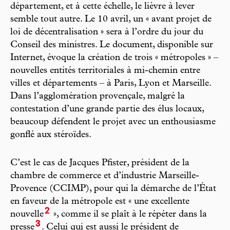
département, et à cette échelle, le lièvre à lever
semble tout autre. Le 10 avril, un « avant projet de
loi de décentralisation » sera à l’ordre du jour du
Conseil des ministres. Le document, disponible sur
Internet, évoque la création de trois « métropoles » –
nouvelles entités territoriales à mi-chemin entre
villes et départements – à Paris, Lyon et Marseille.
Dans l’agglomération provençale, malgré la
contestation d’une grande partie des élus locaux,
beaucoup défendent le projet avec un enthousiasme
gonflé aux stéroïdes.
C’est le cas de Jacques Pfister, président de la
chambre de commerce et d’industrie Marseille-
Provence (CCIMP), pour qui la démarche de l’État
en faveur de la métropole est « une excellente
2
nouvelle
», comme il se plaît à le répéter dans la
3
presse
. Celui qui est aussi le président de