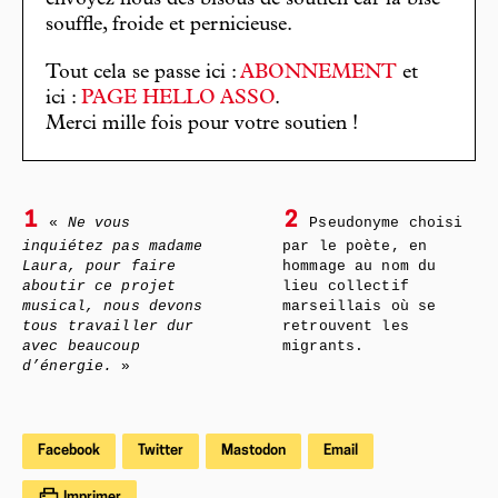
souffle, froide et pernicieuse.
Tout cela se passe ici :
ABONNEMENT
et
ici :
PAGE HELLO ASSO
.
Merci mille fois pour votre soutien !
1
2
«
Ne vous
Pseudonyme choisi
inquiétez pas madame
par le poète, en
Laura, pour faire
hommage au nom du
aboutir ce projet
lieu collectif
musical, nous devons
marseillais où se
tous travailler dur
retrouvent les
avec beaucoup
migrants.
d’énergie.
»
Facebook
Twitter
Mastodon
Email
Imprimer