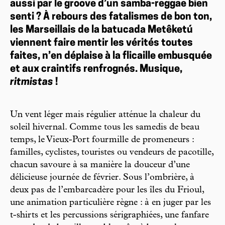
aussi par le groove d’un samba-reggae bien
senti ? À rebours des fatalismes de bon ton,
les Marseillais de la batucada Metêketú
viennent faire mentir les vérités toutes
faites, n’en déplaise à la flicaille embusquée
et aux craintifs renfrognés. Musique,
ritmistas
!
Un vent léger mais régulier atténue la chaleur du
soleil hivernal. Comme tous les samedis de beau
temps, le Vieux-Port fourmille de promeneurs :
familles, cyclistes, touristes ou vendeurs de pacotille,
chacun savoure à sa manière la douceur d’une
délicieuse journée de février. Sous l’ombrière, à
deux pas de l’embarcadère pour les îles du Frioul,
une animation particulière règne : à en juger par les
t-shirts et les percussions sérigraphiées, une fanfare