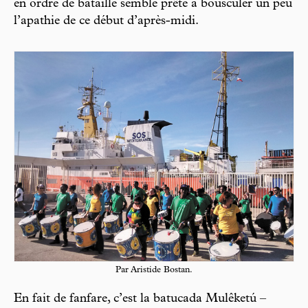
en ordre de bataille semble prête à bousculer un peu
l’apathie de ce début d’après-midi.
Par Aristide Bostan.
En fait de fanfare, c’est la batucada Mulêketú –