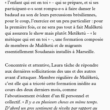
« l’enfant qui est en toi » – qui se prépare, et si ses
participant-e-s sont rompu-e-s à faire danser le
badaud au son de leurs percussions brésiliennes,
pour le coup, l’exercice est un peu particulier : pour
la première fois, ce ne sera pas tout à fait Mulêketú
qui assurera le show mais plutôt Metêketú – « le
métèque qui est en toi » –, une formation composée
de membres de Mulêketú et de migrants
essentiellement Soudanais installés à Marseille.
Concentrée et attentive, Laura tâche de répondre
aux dernières sollicitations des uns et des autres
avant d’attaquer. Membre régulière de Mulêketú,
c’est elle qui a tricoté cette formation inédite au
cours des deux derniers mois, comme
l’aboutissement évident d’un fil personnel et
collectif. «
Il y a eu plusieurs choses en même temps.
D’abord un gros sentiment de révolte par rapport au