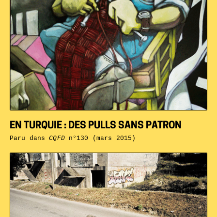
EN TURQUIE : DES PULLS SANS PATRON
Paru dans
CQFD
n°130 (mars 2015)