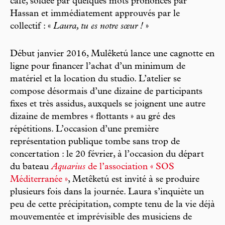
café, soldée par quelques mots prononcés par
Hassan et immédiatement approuvés par le
collectif : «
Laura, tu es notre sœur !
»
Début janvier 2016, Mulêketú lance une cagnotte en
ligne pour financer l’achat d’un minimum de
matériel et la location du studio. L’atelier se
compose désormais d’une dizaine de participants
fixes et très assidus, auxquels se joignent une autre
dizaine de membres « flottants » au gré des
répétitions. L’occasion d’une première
représentation publique tombe sans trop de
concertation : le 20 février, à l’occasion du départ
du bateau
Aquarius
de l’association « SOS
Méditerranée »
, Metêketú est invité à se produire
plusieurs fois dans la journée. Laura s’inquiète un
peu de cette précipitation, compte tenu de la vie déjà
mouvementée et imprévisible des musiciens de