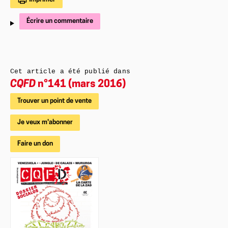
Écrire un commentaire
Cet article a été publié dans
CQFD
n°141 (mars 2016)
Trouver un point de vente
Je veux m'abonner
Faire un don