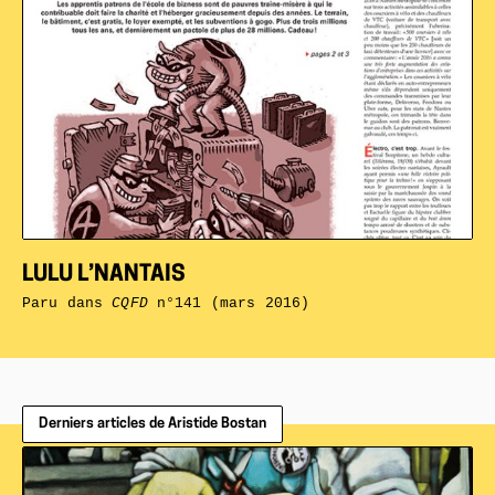
LULU L’NANTAIS
Paru dans
CQFD
n°141 (mars 2016)
Derniers articles de Aristide Bostan