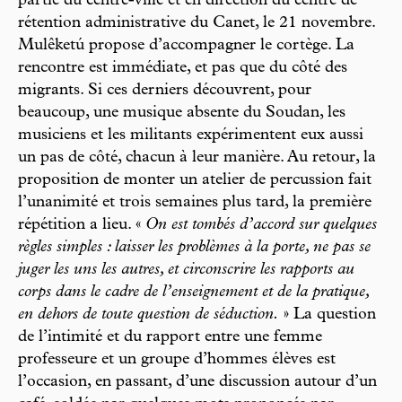
partie du centre-ville et en direction du centre de
rétention administrative du Canet, le 21 novembre.
Mulêketú propose d’accompagner le cortège. La
rencontre est immédiate, et pas que du côté des
migrants. Si ces derniers découvrent, pour
beaucoup, une musique absente du Soudan, les
musiciens et les militants expérimentent eux aussi
un pas de côté, chacun à leur manière. Au retour, la
proposition de monter un atelier de percussion fait
l’unanimité et trois semaines plus tard, la première
répétition a lieu. «
On est tombés d’accord sur quelques
règles simples : laisser les problèmes à la porte, ne pas se
juger les uns les autres, et circonscrire les rapports au
corps dans le cadre de l’enseignement et de la pratique,
en dehors de toute question de séduction.
» La question
de l’intimité et du rapport entre une femme
professeure et un groupe d’hommes élèves est
l’occasion, en passant, d’une discussion autour d’un