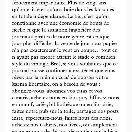
férocement impartiaux. Plus de vingt ans
qu’on existe et qu’on aboie dans les kiosques
en totale indépendance. Le hic, c’est qu’on
fonctionne avec une économie de bouts de
ficelle et que la situation financière des
journaux pirates de notre genre est chaque
jour plus difficile : la vente de journaux papier
n’a pas exactement le vent en poupe… tout en
n’ayant pas encore atteint le stade ô combien
stylé du vintage. Bref, si vous souhaitez que ce
journal puisse continuer à exister et que vous
rêvez par la même occas’ de booster votre
karma libertaire, on a besoin de vous :
abonnez-vous, abonnez vos tatas et vos
canaris, achetez nous en kiosque, diffusez-nous
en manif, cafés, bibliothèque ou en librairie,
faites notre pub sur la toile, partagez nos posts
insta, répercutez-nous, faites nous des dons,
achetez nos t-shirts, nos livres, ou simplement
envoyez nous des bisous de soutien car la bise