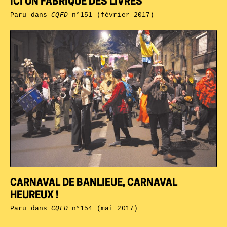
ICI ON FABRIQUE DES LIVRES
Paru dans
CQFD
n°151 (février 2017)
CARNAVAL DE BANLIEUE, CARNAVAL
HEUREUX !
Paru dans
CQFD
n°154 (mai 2017)